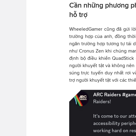
Cần những phương phá
hỗ trợ
WheeledGamer cũng đã gửi lời
trường hợp của anh, đồng thời 
ngăn trường hợp tương tự tái 
như Cronus Zen khi chúng man
định bộ điều khiển QuadStick 
người khuyết tật và không nên b
súng trực tuyến duy nhất rơi 
trợ người khuyết tật với các thiế