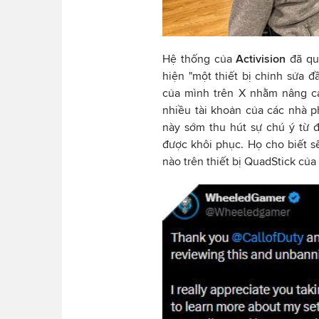
Hệ thống của
Activision
đã qu
hiện "một thiết bị chỉnh sửa 
của mình trên X nhằm nâng ca
nhiều tài khoản của các nhà p
này sớm thu hút sự chú ý từ 
được khôi phục. Họ cho biết s
nào trên thiết bị QuadStick c