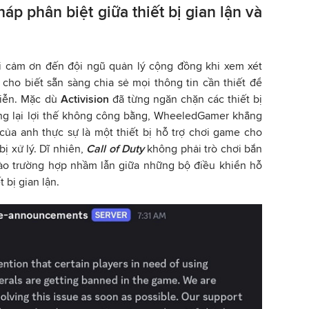
p phân biệt giữa thiết bị gian lận và
 cảm ơn đến đội ngũ quản lý cộng đồng khi xem xét
cho biết sẵn sàng chia sẻ mọi thông tin cần thiết để
diễn. Mặc dù
Activision
đã từng ngăn chặn các thiết bị
g lại lợi thế không công bằng, WheeledGamer khẳng
của anh thực sự là một thiết bị hỗ trợ chơi game cho
ị xử lý. Dĩ nhiên,
Call of Duty
không phải trò chơi bắn
vào trường hợp nhầm lẫn giữa những bộ điều khiển hỗ
t bị gian lận.