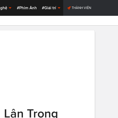
Nghệ
#Phim Ảnh
#Giải trí
THÀNH VIÊN
 Lận Trong