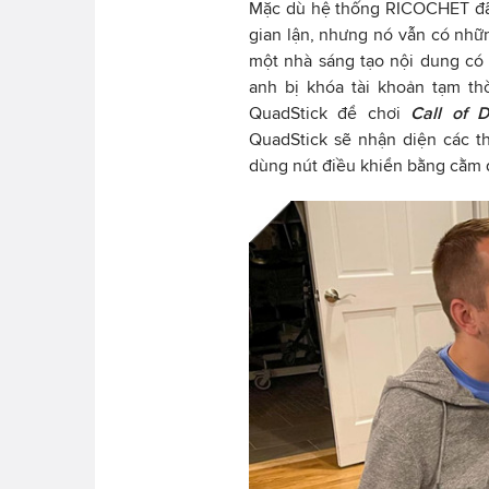
Mặc dù hệ thống RICOCHET đã 
gian lận, nhưng nó vẫn có nhữn
một nhà sáng tạo nội dung có
anh bị khóa tài khoản tạm th
QuadStick để chơi
Call of 
QuadStick sẽ nhận diện các t
dùng nút điều khiển bằng cằm 