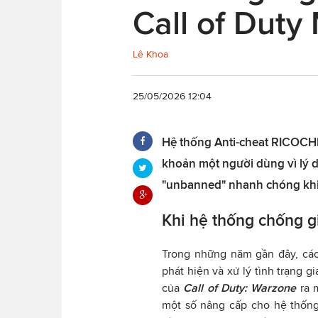
Call of Duty
Lê Khoa
25/05/2026 12:04
Hệ thống Anti-cheat RICOCHET
khoản một người dùng vì lý 
"unbanned" nhanh chóng khi
Khi hệ thống chống gi
Trong những năm gần đây, cá
phát hiện và xử lý tình trạng g
của
Call of Duty: Warzone
ra 
một số nâng cấp cho hệ thống