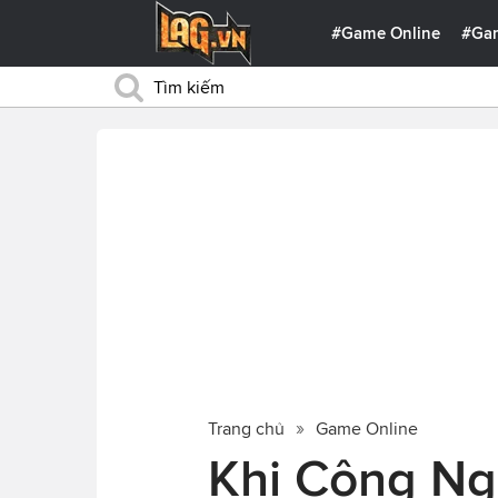
#Game Online
#Ga
Trang chủ
Game Online
Khi Công Ng