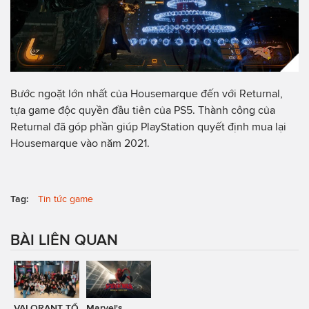
Bước ngoặt lớn nhất của Housemarque đến với Returnal,
tựa game độc quyền đầu tiên của PS5. Thành công của
Returnal đã góp phần giúp PlayStation quyết định mua lại
Housemarque vào năm 2021.
Tag:
Tin tức game
BÀI LIÊN QUAN
VALORANT TỔ
Marvel's