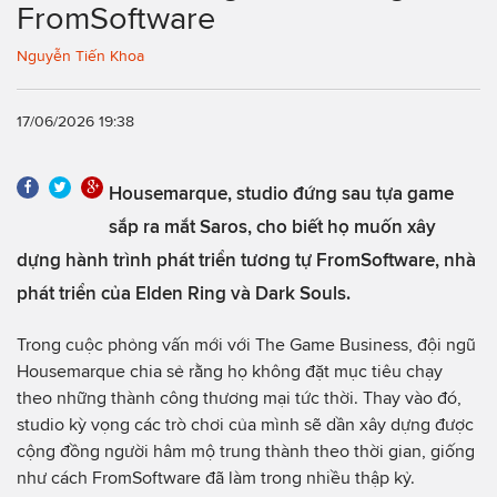
FromSoftware
Nguyễn Tiến Khoa
17/06/2026 19:38
Housemarque, studio đứng sau tựa game
sắp ra mắt Saros, cho biết họ muốn xây
dựng hành trình phát triển tương tự FromSoftware, nhà
phát triển của Elden Ring và Dark Souls.
Trong cuộc phỏng vấn mới với The Game Business, đội ngũ
Housemarque chia sẻ rằng họ không đặt mục tiêu chạy
theo những thành công thương mại tức thời. Thay vào đó,
studio kỳ vọng các trò chơi của mình sẽ dần xây dựng được
cộng đồng người hâm mộ trung thành theo thời gian, giống
như cách FromSoftware đã làm trong nhiều thập kỷ.