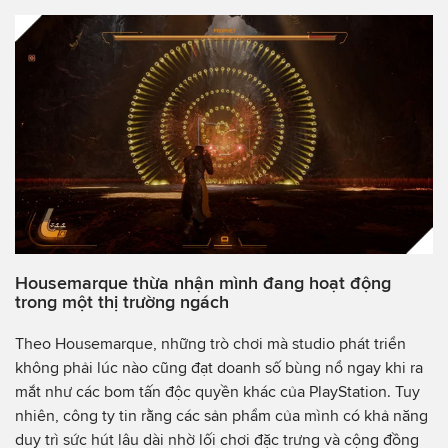
Housemarque thừa nhận mình đang hoạt động
trong một thị trường ngách
Theo Housemarque, những trò chơi mà studio phát triển
không phải lúc nào cũng đạt doanh số bùng nổ ngay khi ra
mắt như các bom tấn độc quyền khác của PlayStation. Tuy
nhiên, công ty tin rằng các sản phẩm của mình có khả năng
duy trì sức hút lâu dài nhờ lối chơi đặc trưng và cộng đồng