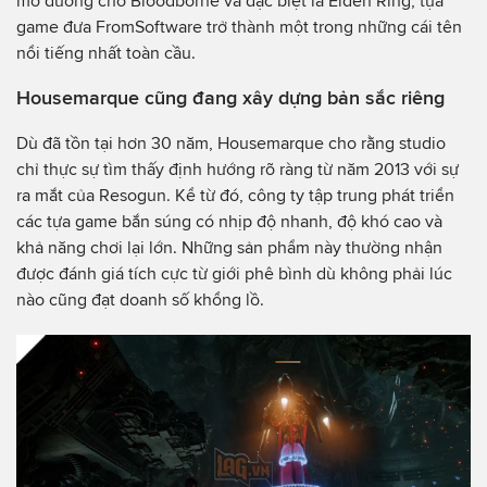
mở đường cho Bloodborne và đặc biệt là Elden Ring, tựa
game đưa FromSoftware trở thành một trong những cái tên
nổi tiếng nhất toàn cầu.
Housemarque cũng đang xây dựng bản sắc riêng
Dù đã tồn tại hơn 30 năm, Housemarque cho rằng studio
chỉ thực sự tìm thấy định hướng rõ ràng từ năm 2013 với sự
ra mắt của Resogun. Kể từ đó, công ty tập trung phát triển
các tựa game bắn súng có nhịp độ nhanh, độ khó cao và
khả năng chơi lại lớn. Những sản phẩm này thường nhận
được đánh giá tích cực từ giới phê bình dù không phải lúc
nào cũng đạt doanh số khổng lồ.