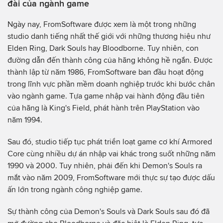
đài của ngành game
Ngày nay, FromSoftware được xem là một trong những
studio danh tiếng nhất thế giới với những thương hiệu như
Elden Ring, Dark Souls hay Bloodborne. Tuy nhiên, con
đường dẫn đến thành công của hãng không hề ngắn. Được
thành lập từ năm 1986, FromSoftware ban đầu hoạt động
trong lĩnh vực phần mềm doanh nghiệp trước khi bước chân
vào ngành game. Tựa game nhập vai hành động đầu tiên
của hãng là King's Field, phát hành trên PlayStation vào
năm 1994.
Sau đó, studio tiếp tục phát triển loạt game cơ khí Armored
Core cùng nhiều dự án nhập vai khác trong suốt những năm
1990 và 2000. Tuy nhiên, phải đến khi Demon's Souls ra
mắt vào năm 2009, FromSoftware mới thực sự tạo được dấu
ấn lớn trong ngành công nghiệp game.
Sự thành công của Demon's Souls và Dark Souls sau đó đã