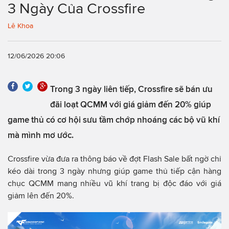
3 Ngày Của Crossfire
Lê Khoa
12/06/2026 20:06
Trong 3 ngày liên tiếp, Crossfire sẽ bán ưu
đãi loạt QCMM với giá giảm đến 20% giúp
game thủ có cơ hội sưu tầm chớp nhoáng các bộ vũ khí
mà mình mơ ước.
Crossfire vừa đưa ra thông báo về đợt Flash Sale bất ngờ chỉ
kéo dài trong 3 ngày nhưng giúp game thủ tiếp cận hàng
chục QCMM mang nhiều vũ khí trang bị độc đáo với giá
giảm lên đến 20%.