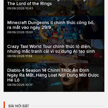
The Lord of the Rings
09/06/2026 10:43
Minecraft Dungeons II chính thức công bố,
ra mắt vào ngày 29/9
08/06/2026 13:00
Crazy Taxi World Tour chính thức lộ diện,
nhưng mắc tranh cãi vì sử dụng AI tạo sinh
08/06/2026 11:54
Diablo 4 Season 14 Chính Thức Ấn Định
Ngày Ra Mắt, Hàng Loạt Nội Dung Mới Được
Hé Lộ
08/06/2026 10:37
BÀI NỔI BẬT