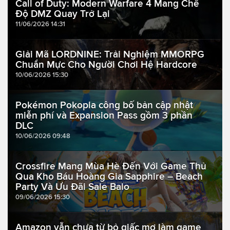
Call of Duty: Modern Warfare 4 Mang Chế
Độ DMZ Quay Trở Lại
11/06/2026 14:31
Giải Mã LORDNINE: Trải Nghiệm MMORPG
Chuẩn Mực Cho Người Chơi Hệ Hardcore
10/06/2026 15:30
Pokémon Pokopia công bố bản cập nhật
miễn phí và Expansion Pass gồm 3 phần
DLC
10/06/2026 09:48
Crossfire Mang Mùa Hè Đến Với Game Thủ
Qua Kho Báu Hoàng Gia Sapphire – Beach
Party Và Ưu Đãi Sale Balo
09/06/2026 15:30
Amazon vẫn chưa từ bỏ giấc mơ làm game