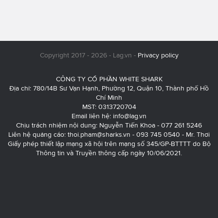
Copyright 2017 - 2026 - Lag.vn -
Privacy policy
CÔNG TY CỔ PHẦN WHITE SHARK
Địa chỉ: 780/14B Sư Vạn Hạnh, Phường 12, Quận 10, Thành phố Hồ
Chí Minh
MST: 0313720704
Email liên hệ:
info@lag.vn
Chịu trách nhiệm nội dung: Nguyễn Tiến Khoa - 077 261 5246
Liên hệ quảng cáo:
thoi.pham@sharks.vn
- 093 745 0540 - Mr. Thơi
Giấy phép thiết lập mạng xã hội trên mạng số 345/GP-BTTTT do Bộ
Thông tin và Truyền thông cấp ngày 10/06/2021.