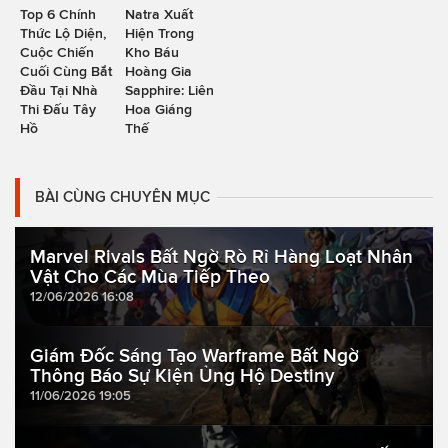
Top 6 Chính
Natra Xuất
Thức Lộ Diện,
Hiện Trong
Cuộc Chiến
Kho Báu
Cuối Cùng Bắt
Hoàng Gia
Đầu Tại Nhà
Sapphire: Liên
Thi Đấu Tây
Hoa Giáng
Hồ
Thế
BÀI CÙNG CHUYÊN MỤC
Marvel Rivals Bất Ngờ Rò Rỉ Hàng Loạt Nhân
Vật Cho Các Mùa Tiếp Theo
12/06/2026 16:08
Giám Đốc Sáng Tạo Warframe Bất Ngờ
Thông Báo Sự Kiện Ủng Hộ Destiny
11/06/2026 19:05