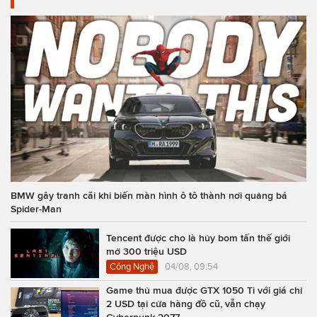
BMW gây tranh cãi khi biến màn hình ô tô thành nơi quảng bá
Spider-Man
Tencent được cho là hủy bom tấn thế giới
mở 300 triệu USD
Công Nghệ
04/08, 09:54
Game thủ mua được GTX 1050 Ti với giá chỉ
2 USD tại cửa hàng đồ cũ, vẫn chạy
Cyberpunk 2077