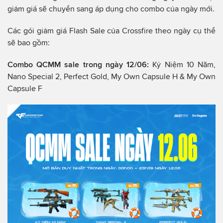
giảm giá sẽ chuyển sang áp dụng cho combo của ngày mới.
Các gói giảm giá Flash Sale của Crossfire theo ngày cụ thể
sẽ bao gồm:
Combo QCMM sale trong ngày 12/06:
Kỷ Niệm 10 Năm,
Nano Special 2, Perfect Gold, My Own Capsule H & My Own
Capsule F