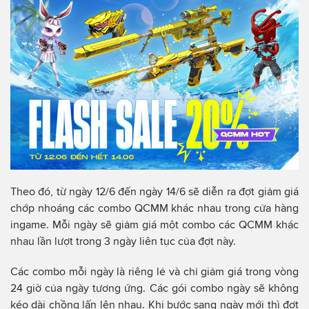
Theo đó, từ ngày 12/6 đến ngày 14/6 sẽ diễn ra đợt giảm giá
chớp nhoáng các combo QCMM khác nhau trong cửa hàng
ingame. Mỗi ngày sẽ giảm giá một combo các QCMM khác
nhau lần lượt trong 3 ngày liên tục của đợt này.
Các combo mỗi ngày là riêng lẻ và chỉ giảm giá trong vòng
24 giờ của ngày tương ứng. Các gói combo ngày sẽ không
kéo dài chồng lấn lên nhau. Khi bước sang ngày mới thì đợt