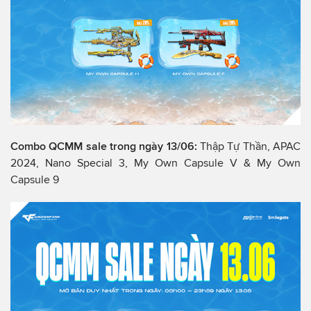
Combo QCMM sale trong ngày 13/06:
Thập Tự Thần, APAC
2024, Nano Special 3, My Own Capsule V & My Own
Capsule 9