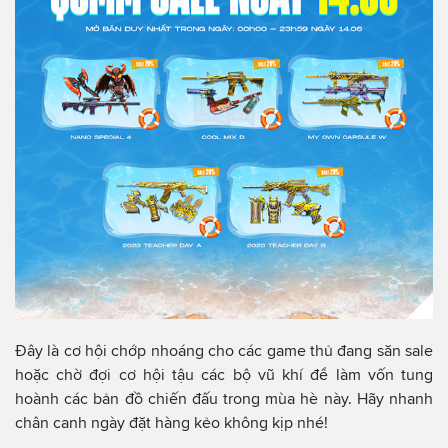
Đây là cơ hội chớp nhoáng cho các game thủ đang săn sale
hoặc chờ đợi cơ hội tậu các bộ vũ khí để làm vốn tung
hoành các bản đồ chiến đấu trong mùa hè này. Hãy nhanh
chân canh ngày đặt hàng kẻo không kịp nhé!