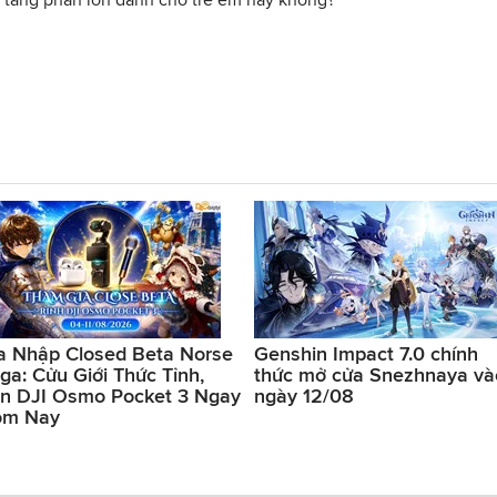
a Nhập Closed Beta Norse
Genshin Impact 7.0 chính
ga: Cửu Giới Thức Tỉnh,
thức mở cửa Snezhnaya và
n DJI Osmo Pocket 3 Ngay
ngày 12/08
ôm Nay