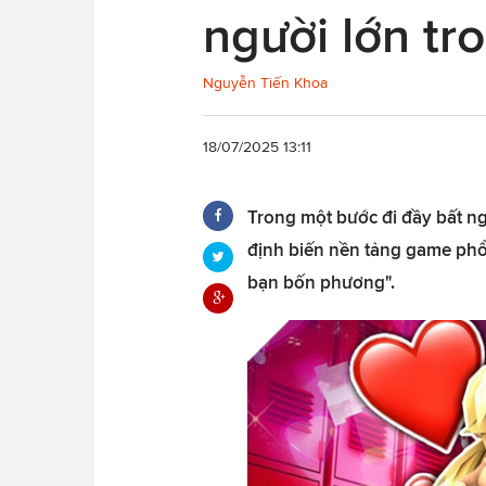
người lớn tr
Nguyễn Tiến Khoa
18/07/2025 13:11
Trong một bước đi đầy bất n
định biến nền tảng game phổ 
bạn bốn phương".