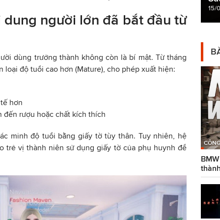
15/
 dung người lớn đã bắt đầu từ
BÀ
gười dùng trưởng thành không còn là bí mật. Từ tháng
 loại độ tuổi cao hơn (Mature), cho phép xuất hiện:
 tế hơn
n đến rượu hoặc chất kích thích
ác minh độ tuổi bằng giấy tờ tùy thân. Tuy nhiên, hệ
CÔNG
ro trẻ vị thành niên sử dụng giấy tờ của phụ huynh để
BMW g
thành