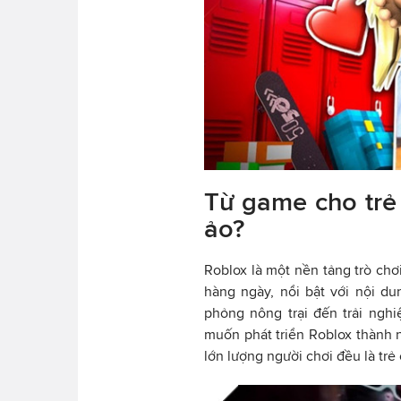
Từ game cho trẻ
ảo?
Roblox là một nền tảng trò chơ
hàng ngày, nổi bật với nội d
phỏng nông trại đến trải nghi
muốn phát triển Roblox thành n
lớn lượng người chơi đều là trẻ