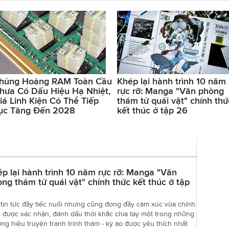
hủng Hoảng RAM Toàn Cầu
Khép lại hành trình 10 năm
hưa Có Dấu Hiệu Hạ Nhiệt,
rực rỡ: Manga "Văn phòng
iá Linh Kiện Có Thể Tiếp
thám tử quái vật" chính thứ
ục Tăng Đến 2028
kết thúc ở tập 26
p lại hành trình 10 năm rực rỡ: Manga "Văn
ng thám tử quái vật" chính thức kết thúc ở tập
tin tức đầy tiếc nuối nhưng cũng đong đầy cảm xúc vừa chính
 được xác nhận, đánh dấu thời khắc chia tay một trong những
ng hiệu truyện tranh trinh thám - kỳ ảo được yêu thích nhất