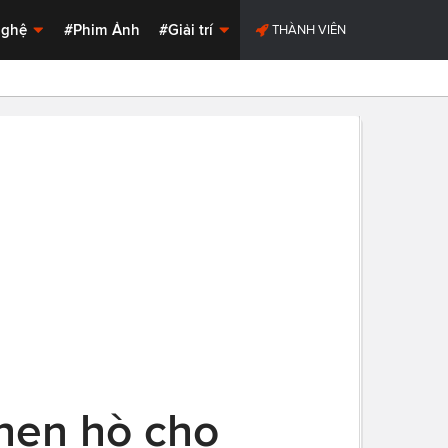
Nghệ
#Phim Ảnh
#Giải trí
THÀNH VIÊN
 hẹn hò cho