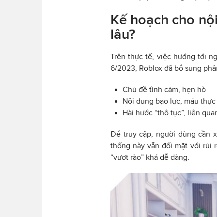
Kế hoạch cho nội
lâu?
Trên thực tế, việc hướng tới n
6/2023, Roblox đã bổ sung phân
Chủ đề tình cảm, hẹn hò
Nội dung bạo lực, máu thực
Hài hước “thô tục”, liên qua
Để truy cập, người dùng cần x
thống này vẫn đối mặt với rủi 
“vượt rào” khá dễ dàng.