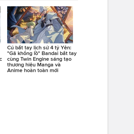
Cú bắt tay lịch sử 4 tỷ Yên:
"Gã khổng lồ" Bandai bắt tay
c
cùng Twin Engine sáng tạo
thương hiệu Manga và
Anime hoàn toàn mới