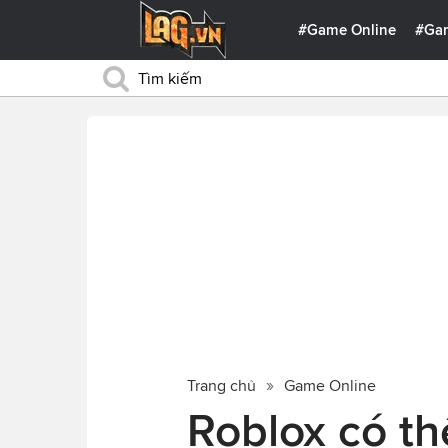
#Game Online
#Ga
Trang chủ
Game Online
Roblox có th