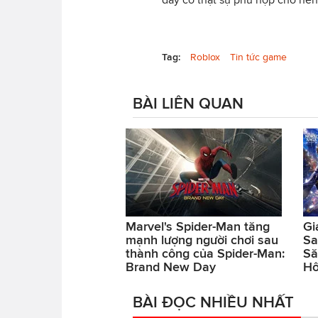
Tag:
Roblox
Tin tức game
BÀI LIÊN QUAN
Marvel's Spider-Man tăng
Gi
mạnh lượng người chơi sau
Sa
thành công của Spider-Man:
Să
Brand New Day
H
BÀI ĐỌC NHIỀU NHẤT