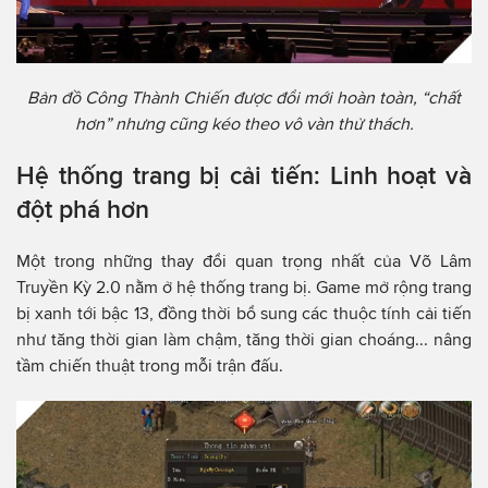
Bản đồ Công Thành Chiến được đổi mới hoàn toàn, “chất
hơn” nhưng cũng kéo theo vô vàn thử thách.
Hệ thống trang bị cải tiến: Linh hoạt và
đột phá hơn
Một trong những thay đổi quan trọng nhất của Võ Lâm
Truyền Kỳ 2.0 nằm ở hệ thống trang bị. Game mở rộng trang
bị xanh tới bậc 13, đồng thời bổ sung các thuộc tính cải tiến
như tăng thời gian làm chậm, tăng thời gian choáng... nâng
tầm chiến thuật trong mỗi trận đấu.