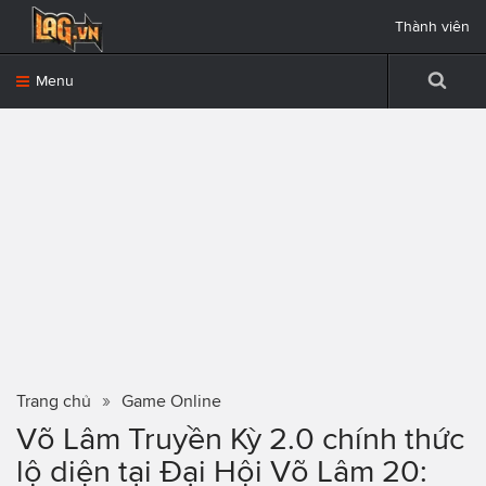
Thành viên
Menu
Trang chủ
Game Online
Võ Lâm Truyền Kỳ 2.0 chính thức
lộ diện tại Đại Hội Võ Lâm 20: