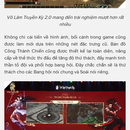
Võ Lâm Truyền Kỳ 2.0 mang đến trải nghiệm mượt hơn rất
nhiều
Không chỉ cải tiến về hình ảnh, bối cảnh trong game cũng
được làm mới dựa trên những nét đặc trưng cũ. Bản đồ
Công Thành Chiến cũng được thiết kế lại toàn diện, nâng
cấp về thể thức thi đấu để tăng độ thử thách, đẩy mạnh tinh
thần tổ đội và phối hợp bang hội. Đây chắc chắn sẽ là thử
thách cho các Bang hội nói chung và Soái nói riêng.