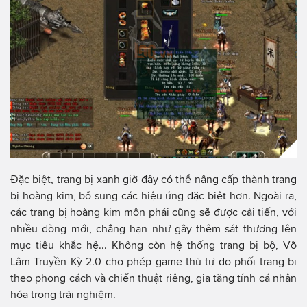
Đặc biệt, trang bị xanh giờ đây có thể nâng cấp thành trang
bị hoàng kim, bổ sung các hiệu ứng đặc biệt hơn. Ngoài ra,
các trang bị hoàng kim môn phái cũng sẽ được cải tiến, với
nhiều dòng mới, chẳng hạn như gây thêm sát thương lên
mục tiêu khắc hệ... Không còn hệ thống trang bị bộ, Võ
Lâm Truyền Kỳ 2.0 cho phép game thủ tự do phối trang bị
theo phong cách và chiến thuật riêng, gia tăng tính cá nhân
hóa trong trải nghiệm.