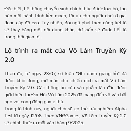
Đặc biệt, hệ thống chuyển sinh chính thức được loại bỏ, tạo
nên một hành trình liền mạch, tối ưu cho người chơi ở giai
đoạn cấp độ cao. Tuy nhiên, đội ngũ phát triển cũng tiết lộ
sẽ thay bằng một nội dung khác, dự kiến sẽ được tiết lộ
trong thời gian tới.
Lộ trình ra mắt của Võ Lâm Truyền Kỳ
2.0
Theo đó, từ ngày 23/07, sự kiện “Ghi danh giang hồ” đã
được khởi động, mở màn cho chiến dịch ra mắt Võ Lâm
Truyền Kỳ 2.0. Các thông tin của sản phẩm lần đầu được
giới thiệu tại Đại Hội Võ Lâm 2025 đã mang đến vô vàn bất
ngờ với cộng đồng game thủ.
Trong lộ trình này, người chơi sẽ có thể trải nghiệm Alpha
Test từ ngày 12/08. Theo VNGGames, Võ Lâm Truyền Kỳ 2.0
sẽ chính thức ra mắt vào tháng 9/2025.