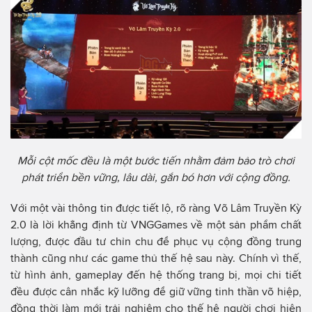
Mỗi cột mốc đều là một bước tiến nhằm đảm bảo trò chơi
phát triển bền vững, lâu dài, gắn bó hơn với cộng đồng.
Với một vài thông tin được tiết lộ, rõ ràng Võ Lâm Truyền Kỳ
2.0 là lời khẳng định từ VNGGames về một sản phẩm chất
lượng, được đầu tư chỉn chu để phục vụ cộng đồng trung
thành cũng như các game thủ thế hệ sau này. Chính vì thế,
từ hình ảnh, gameplay đến hệ thống trang bị, mọi chi tiết
đều được cân nhắc kỹ lưỡng để giữ vững tinh thần võ hiệp,
đồng thời làm mới trải nghiệm cho thế hệ người chơi hiện