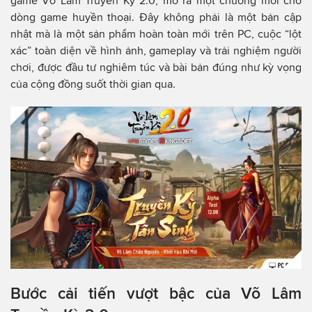
game Võ Lâm Truyền Kỳ 2.0, mở ra một chương mới cho
dòng game huyền thoại. Đây không phải là một bản cập
nhật mà là một sản phẩm hoàn toàn mới trên PC, cuộc “lột
xác” toàn diện về hình ảnh, gameplay và trải nghiệm người
chơi, được đầu tư nghiêm túc và bài bản đúng như kỳ vọng
của cộng đồng suốt thời gian qua.
Bước cải tiến vượt bậc của Võ Lâm