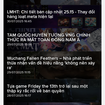
LMHT: Chi tiết bản cập nhật 25.15 - Thay đổi
hàng loạt meta hiện tại
30/07/2025 16:45
TAM QUỐC HUYỄN TƯỚNG VNG CHÍNH
THỨC RA MẮT TOÀN ĐÔNG NAM Á
29/07/2025 15:00
Wuchang Fallen Feathers – Nhà phát triển
thừa nhận vấn đề hiệu năng 'không nên xảy
ra'
29/07/2025 11:15
Tựa game Friday the 13th trở lại sau một
thập kỷ rắc rối về bản quyền
28/07/2025 16:17