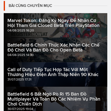
BÀI CÙNG CHUYÊN MỤC
Marvel Tokon: Đăng Ký Ngay Để Nhận Cơ
Hội Tham Gia Closed Beta Trên PlayStation
04/08/2025 16:20
Battlefield 6 Chính Thức Xác Nhận Các Chế
Độ Chơi Và Bản Đồ Cho Open Beta
04/08/2025 14:30
Call of Duty Tiếp Tục Hợp Tác Với Một
Thương Hiệu Điện Ảnh Thập Niên 90 Khác
31/07/2025 17:31
Battlefield 6 Bất Ngờ Rò Rỉ 15 Bản Đồ
Multiplayer Và Toàn Bộ Các Nhiệm Vụ Phần
Chơi Chiến Dịch
30/07/2025 19:04