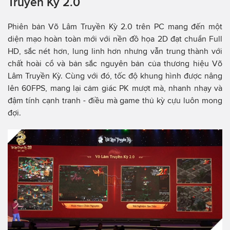
Truyền Kỳ 2.0
Phiên bản Võ Lâm Truyền Kỳ 2.0 trên PC mang đến một
diện mạo hoàn toàn mới với nền đồ họa 2D đạt chuẩn Full
HD, sắc nét hơn, lung linh hơn nhưng vẫn trung thành với
chất hoài cổ và bản sắc nguyên bản của thương hiệu Võ
Lâm Truyền Kỳ. Cùng với đó, tốc độ khung hình được nâng
lên 60FPS, mang lại cảm giác PK mượt mà, nhanh nhạy và
đậm tính cạnh tranh - điều mà game thủ kỳ cựu luôn mong
đợi.