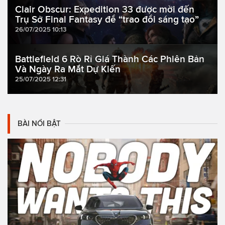
Clair Obscur: Expedition 33 được mời đến
Trụ Sở Final Fantasy để “trao đổi sáng tạo”
26/07/2025 10:13
Battlefield 6 Rò Rỉ Giá Thành Các Phiên Bản
Và Ngày Ra Mắt Dự Kiến
25/07/2025 12:31
BÀI NỔI BẬT