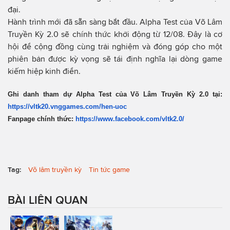
đại.
Hành trình mới đã sẵn sàng bắt đầu. Alpha Test của Võ Lâm
Truyền Kỳ 2.0 sẽ chính thức khởi động từ 12/08. Đây là cơ
hội để cộng đồng cùng trải nghiệm và đóng góp cho một
phiên bản được kỳ vọng sẽ tái định nghĩa lại dòng game
kiếm hiệp kinh điển.
Ghi danh tham dự Alpha Test của Võ Lâm Truyền Kỳ 2.0 tại:
https://vltk20.vnggames.com/hen-uoc
Fanpage chính thức:
https://www.facebook.com/vltk2.0/
Tag:
Võ lâm truyền kỳ
Tin tức game
BÀI LIÊN QUAN