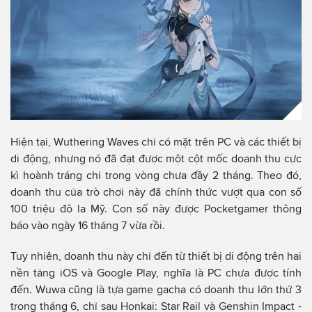
Hiện tại, Wuthering Waves chỉ có mặt trên PC và các thiết bị
di động, nhưng nó đã đạt được một cột mốc doanh thu cực
kì hoành tráng chỉ trong vòng chưa đầy 2 tháng. Theo đó,
doanh thu của trò chơi này đã chính thức vượt qua con số
100 triệu đô la Mỹ. Con số này được Pocketgamer thông
báo vào ngày 16 tháng 7 vừa rồi.
Tuy nhiên, doanh thu này chỉ đến từ thiết bị di động trên hai
nền tảng iOS và Google Play, nghĩa là PC chưa được tính
đến. Wuwa cũng là tựa game gacha có doanh thu lớn thứ 3
trong tháng 6, chỉ sau Honkai: Star Rail và Genshin Impact -