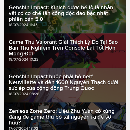
Genshin Impact: Kinich được hé lộ là nhân
vật có cơ chế tấn công độc đáo bậc nhất
phiên bản 5.0
18/07/2024 11:43
Game Thủ Valorant Giải Thích Lý Do Tại Sao
Bản Thử Nghiệm Trên Console Lại Tốt Hơn
Mong Đợi
18/07/2024 10:22
Genshin Impact buộc phải bỏ nerf
Neuvillette và đền 1600 Nguyên Thạch dưới
sức ép của cộng đồng Trung Quốc
18/07/2024 08:28
Zenless Zone Zero: Liệu Zhu Yuan có xứng
đáng để game thủ bỏ tài nguyên ra để sở
hữu?
17/07/2024 18:02