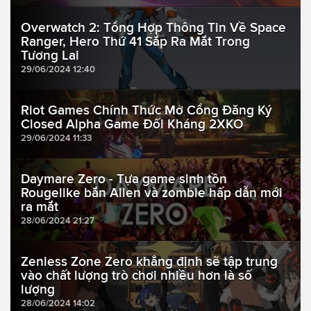
Overwatch 2: Tổng Hợp Thông Tin Về Space
Ranger, Hero Thứ 41 Sắp Ra Mắt Trong
Tương Lai
29/06/2024 12:40
Riot Games Chính Thức Mở Cổng Đăng Ký
Closed Alpha Game Đối Kháng 2XKO
29/06/2024 11:33
Daymare Zero - Tựa game sinh tồn
Rougelike bắn Alien và zombie hấp dẫn mới
ra mắt
28/06/2024 21:27
Zenless Zone Zero khẳng định sẽ tập trung
vào chất lượng trò chơi nhiều hơn là số
lượng
28/06/2024 14:02