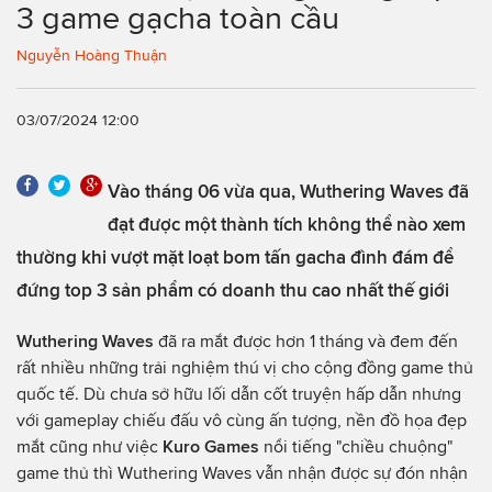
3 game gạcha toàn cầu
Nguyễn Hoàng Thuận
03/07/2024 12:00
Vào tháng 06 vừa qua, Wuthering Waves đã
đạt được một thành tích không thể nào xem
thường khi vượt mặt loạt bom tấn gacha đình đám để
đứng top 3 sản phẩm có doanh thu cao nhất thế giới
Wuthering Waves
đã ra mắt được hơn 1 tháng và đem đến
rất nhiều những trải nghiệm thú vị cho cộng đồng game thủ
quốc tế. Dù chưa sở hữu lối dẫn cốt truyện hấp dẫn nhưng
với gameplay chiếu đấu vô cùng ấn tượng, nền đồ họa đẹp
mắt cũng như việc
Kuro Games
nổi tiếng "chiều chuộng"
game thủ thì Wuthering Waves vẫn nhận được sự đón nhận