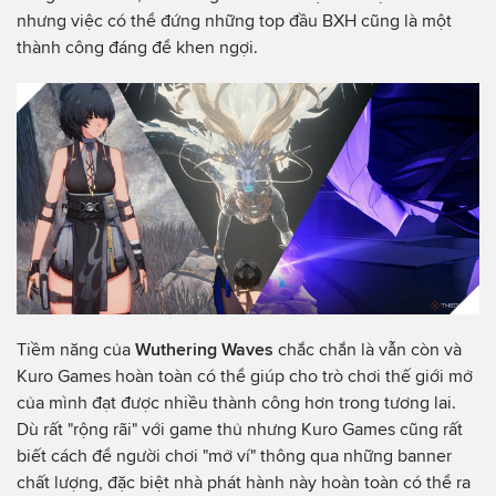
nhưng việc có thể đứng những top đầu BXH cũng là một
thành công đáng để khen ngợi.
Tiềm năng của
Wuthering Waves
chắc chắn là vẫn còn và
Kuro Games hoàn toàn có thể giúp cho trò chơi thế giới mở
của mình đạt được nhiều thành công hơn trong tương lai.
Dù rất "rộng rãi" với game thủ nhưng Kuro Games cũng rất
biết cách để người chơi "mở ví" thông qua những banner
chất lượng, đặc biệt nhà phát hành này hoàn toàn có thể ra