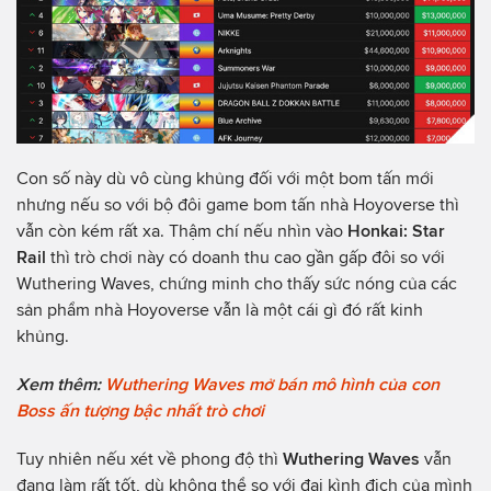
Con số này dù vô cùng khủng đối với một bom tấn mới
nhưng nếu so với bộ đôi game bom tấn nhà Hoyoverse thì
vẫn còn kém rất xa. Thậm chí nếu nhìn vào
Honkai: Star
Rail
thì trò chơi này có doanh thu cao gần gấp đôi so với
Wuthering Waves, chứng minh cho thấy sức nóng của các
sản phẩm nhà Hoyoverse vẫn là một cái gì đó rất kinh
khủng.
Xem thêm:
Wuthering Waves mở bán mô hình của con
Boss ấn tượng bậc nhất trò chơi
Tuy nhiên nếu xét về phong độ thì
Wuthering Waves
vẫn
đang làm rất tốt, dù không thể so với đại kình địch của mình