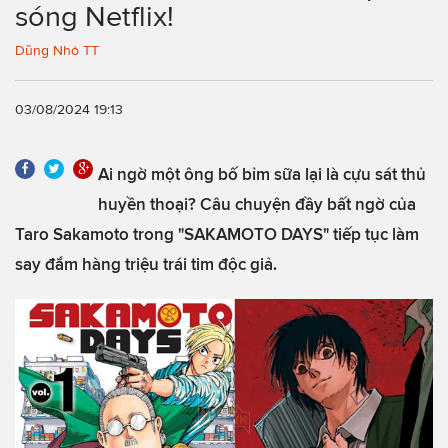
sóng Netflix!
Dũng Nhỏ TT
03/08/2024 19:13
Ai ngờ một ông bố bỉm sữa lại là cựu sát thủ
huyền thoại? Câu chuyện đầy bất ngờ của
Taro Sakamoto trong "SAKAMOTO DAYS" tiếp tục làm
say đắm hàng triệu trái tim độc giả.