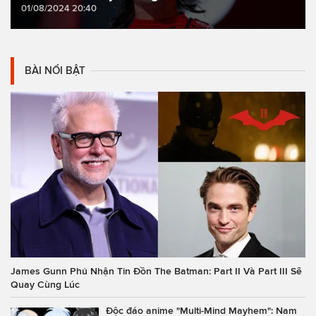
01/08/2024 20:40
BÀI NỔI BẬT
James Gunn Phủ Nhận Tin Đồn The Batman: Part II Và Part III Sẽ
Quay Cùng Lúc
Độc đáo anime "Multi-Mind Mayhem": Nam