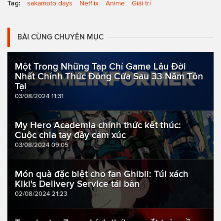
Tag:
sakamoto days
Netflix
Anime
Giải trí
BÀI CÙNG CHUYÊN MỤC
Một Trong Những Tạp Chí Game Lâu Đời
Nhất Chính Thức Đóng Cửa Sau 33 Năm Tồn
Tại
03/08/2024 11:31
My Hero Academia chính thức kết thúc:
Cuộc chia tay đầy cảm xúc
03/08/2024 09:05
Món quà đặc biệt cho fan Ghibli: Túi xách
Kiki's Delivery Service tái bản
02/08/2024 21:23