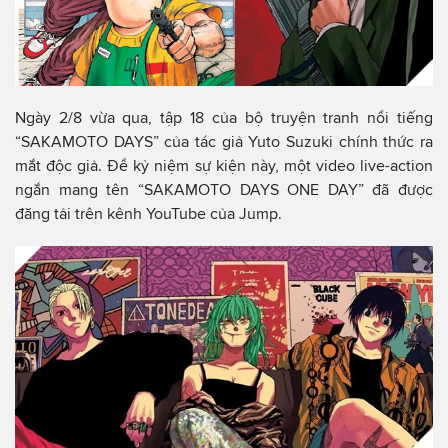
Ngày 2/8 vừa qua, tập 18 của bộ truyện tranh nổi tiếng
“SAKAMOTO DAYS” của tác giả Yuto Suzuki chính thức ra
mắt độc giả. Để kỷ niệm sự kiện này, một video live-action
ngắn mang tên “SAKAMOTO DAYS ONE DAY” đã được
đăng tải trên kênh YouTube của Jump.