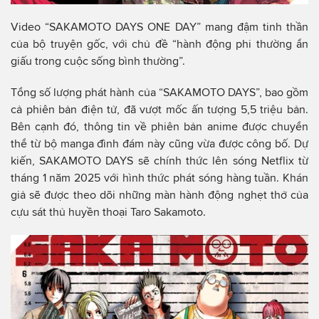
Video “SAKAMOTO DAYS ONE DAY” mang đậm tinh thần
của bộ truyện gốc, với chủ đề “hành động phi thường ẩn
giấu trong cuộc sống bình thường”.
Tổng số lượng phát hành của “SAKAMOTO DAYS”, bao gồm
cả phiên bản điện tử, đã vượt mốc ấn tượng 5,5 triệu bản.
Bên cạnh đó, thông tin về phiên bản anime được chuyển
thể từ bộ manga đình đám này cũng vừa được công bố. Dự
kiến, SAKAMOTO DAYS sẽ chính thức lên sóng Netflix từ
tháng 1 năm 2025 với hình thức phát sóng hàng tuần. Khán
giả sẽ được theo dõi những màn hành động nghẹt thở của
cựu sát thủ huyền thoại Taro Sakamoto.