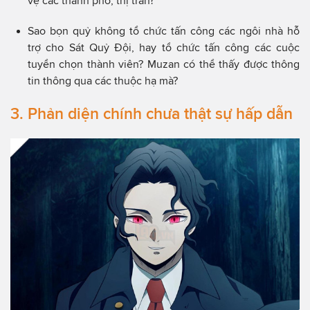
vệ các thành phố, thị trấn?
Sao bọn quỷ không tổ chức tấn công các ngôi nhà hỗ
trợ cho Sát Quỷ Đội, hay tổ chức tấn công các cuộc
tuyển chọn thành viên? Muzan có thể thấy được thông
tin thông qua các thuộc hạ mà?
3. Phản diện chính chưa thật sự hấp dẫn