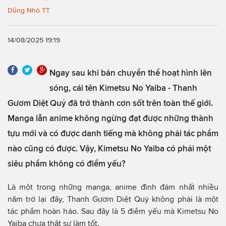
Dũng Nhỏ TT
14/08/2025 19:19
Ngay sau khi bản chuyển thể hoạt hình lên
sóng, cái tên Kimetsu No Yaiba - Thanh
Gươm Diệt Quỷ đã trở thành cơn sốt trên toàn thế giới.
Manga lẫn anime không ngừng đạt được những thành
tựu mới và có được danh tiếng mà không phải tác phẩm
nào cũng có được. Vậy, Kimetsu No Yaiba có phải một
siêu phẩm không có điểm yếu?
Là một trong những manga, anime đình đám nhất nhiều
năm trở lại đây, Thanh Gươm Diệt Quỷ không phải là một
tác phẩm hoàn hảo. Sau đây là 5 điểm yếu mà Kimetsu No
Yaiba chưa thật sự làm tốt.