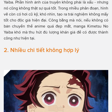
Yaiba. Phần hình ảnh của truyện không phải là xấu - nhưng
nó cũng không thật sự quá tốt. Trong nhiều phân đoạn, hình
vẽ còn có hơi cũ kỹ, khó nhìn, tạo ra trải nghiệm không mấy
tốt cho độc giả hiện đại. Công bằng mà nói, nếu không có
bản chuyển thể anime quá đẹp mắt, manga Kimetsu No
Yaiba khó mà thu hút đủ lượng khán giả để có được thành
công như hiện tại.
2. Nhiều chi tiết không hợp lý