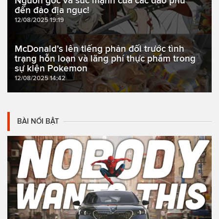
Nguồn gốc và sức mạnh của các đao phủ
đến đảo địa ngục!
12/08/2025 19:19
McDonald’s lên tiếng phản đối trước tình
trạng hỗn loạn và lãng phí thực phẩm trong
sự kiện Pokemon
12/08/2025 14:42
BÀI NỔI BẬT