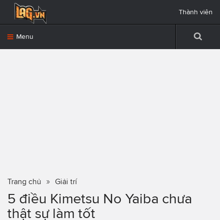
Thành viên
Menu
Trang chủ
Giải trí
5 điều Kimetsu No Yaiba chưa
thật sự làm tốt