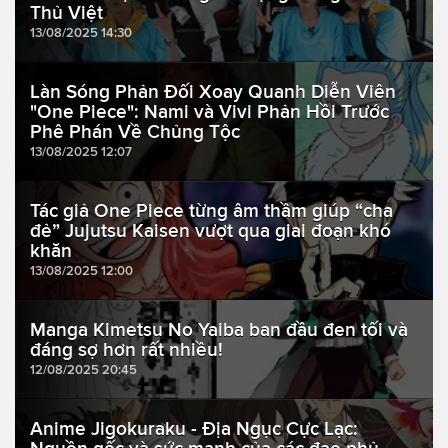
Thủ Việt
13/08/2025 14:30
Làn Sóng Phản Đối Xoay Quanh Diễn Viên
"One Piece": Nami và Vivi Phản Hồi Trước
Phê Phán Về Chủng Tộc
13/08/2025 12:07
Tác giả One Piece từng âm thầm giúp “cha
đẻ” Jujutsu Kaisen vượt qua giai đoạn khó
khăn
13/08/2025 12:00
Manga Kimetsu No Yaiba ban đầu đen tối và
đáng sợ hơn rất nhiều!
12/08/2025 20:45
Anime Jigokuraku - Địa Ngục Cực Lạc: