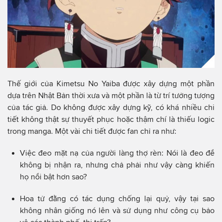
Thế giới của Kimetsu No Yaiba được xây dựng một phần
dựa trên Nhật Bản thời xưa và một phần là từ trí tưởng tượng
của tác giả. Do không được xây dựng kỹ, có khá nhiều chi
tiết không thật sự thuyết phục hoặc thậm chí là thiếu logic
trong manga. Một vài chi tiết được fan chỉ ra như:
Việc đeo mặt nạ của người làng thợ rèn: Nói là đeo để
không bị nhận ra, nhưng chả phải như vậy càng khiến
họ nổi bật hơn sao?
Hoa tử đằng có tác dụng chống lại quỷ, vậy tại sao
không nhân giống nó lên và sử dụng như công cụ bảo