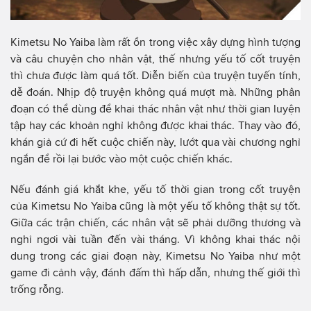
Kimetsu No Yaiba làm rất ổn trong việc xây dựng hình tượng
và câu chuyện cho nhân vật, thế nhưng yếu tố cốt truyện
thì chưa được làm quá tốt. Diễn biến của truyện tuyến tính,
dễ đoán. Nhịp độ truyện không quá mượt mà. Những phân
đoạn có thể dùng để khai thác nhân vật như thời gian luyện
tập hay các khoản nghỉ không được khai thác. Thay vào đó,
khán giả cứ đi hết cuộc chiến này, lướt qua vài chương nghỉ
ngắn để rồi lại bước vào một cuộc chiến khác.
Nếu đánh giá khắt khe, yếu tố thời gian trong cốt truyện
của Kimetsu No Yaiba cũng là một yếu tố không thật sự tốt.
Giữa các trận chiến, các nhân vật sẽ phải dưỡng thương và
nghỉ ngơi vài tuần đến vài tháng. Vì không khai thác nội
dung trong các giai đoạn này, Kimetsu No Yaiba như một
game đi cảnh vậy, đánh đấm thì hấp dẫn, nhưng thế giới thì
trống rỗng.