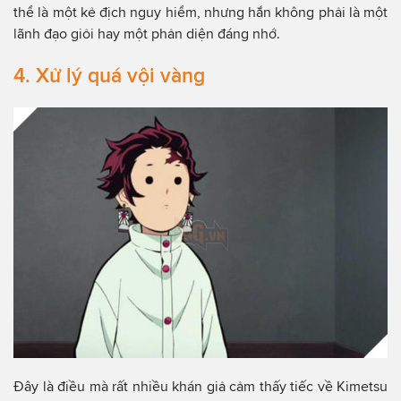
thể là một kẻ địch nguy hiểm, nhưng hắn không phải là một
lãnh đạo giỏi hay một phản diện đáng nhớ.
4. Xử lý quá vội vàng
Đây là điều mà rất nhiều khán giả cảm thấy tiếc về Kimetsu