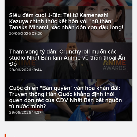
Siêu đám cưới J-Biz: Tài tử Kamenashi
Kazuya chính thức kết hôn với "nữ thần"
Tanaka Minami, xác nhận đón con đầu lòng!
30/06/2026 09:20
Tham vọng tỷ dân: Crunchyroll muốn các
studio Nhật Bản làm Anime về thần thoại Ấn
Độ
29/06/2026 19:44
Cuộc chiến "Bản quyền" văn hóa khán đài:
Truyền thông Hàn Quốc khẳng định thói
quen dọn rác của CĐV Nhật Bản bắt nguồn
từ nước mình?
29/06/2026 14:37