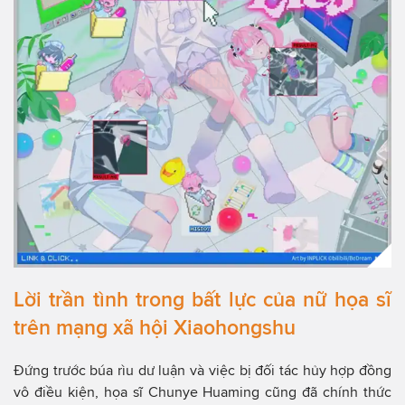
Lời trần tình trong bất lực của nữ họa sĩ
trên mạng xã hội Xiaohongshu
Đứng trước búa rìu dư luận và việc bị đối tác hủy hợp đồng
vô điều kiện, họa sĩ Chunye Huaming cũng đã chính thức