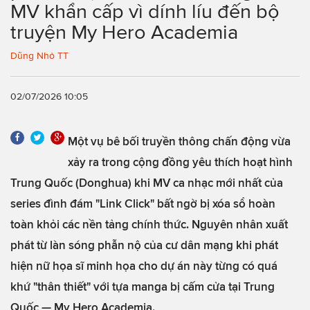
MV khẩn cấp vì dính líu đến bộ
truyện My Hero Academia
Dũng Nhỏ TT
02/07/2026 10:05
Một vụ bê bối truyền thông chấn động vừa
xảy ra trong cộng đồng yêu thích hoạt hình
Trung Quốc (Donghua) khi MV ca nhạc mới nhất của
series đình đám "Link Click" bất ngờ bị xóa sổ hoàn
toàn khỏi các nền tảng chính thức. Nguyên nhân xuất
phát từ làn sóng phẫn nộ của cư dân mạng khi phát
hiện nữ họa sĩ minh họa cho dự án này từng có quá
khứ "thân thiết" với tựa manga bị cấm cửa tại Trung
Quốc — My Hero Academia.