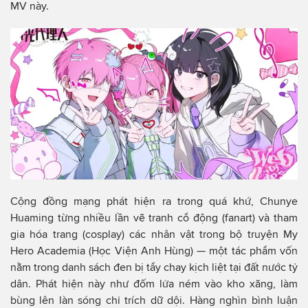
MV này.
Cộng đồng mạng phát hiện ra trong quá khứ, Chunye
Huaming từng nhiều lần vẽ tranh cổ động (fanart) và tham
gia hóa trang (cosplay) các nhân vật trong bộ truyện My
Hero Academia (Học Viện Anh Hùng) — một tác phẩm vốn
nằm trong danh sách đen bị tẩy chay kịch liệt tại đất nước tỷ
dân. Phát hiện này như đốm lửa ném vào kho xăng, làm
bùng lên làn sóng chỉ trích dữ dội. Hàng nghìn bình luận