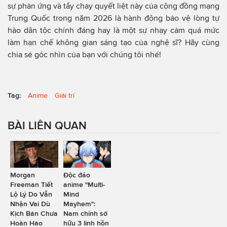
sự phản ứng và tẩy chay quyết liệt này của cộng đồng mạng
Trung Quốc trong năm 2026 là hành động bảo vệ lòng tự
hào dân tộc chính đáng hay là một sự nhạy cảm quá mức
làm hạn chế không gian sáng tạo của nghệ sĩ? Hãy cùng
chia sẻ góc nhìn của bạn với chúng tôi nhé!
Tag:
Anime
Giải trí
BÀI LIÊN QUAN
Morgan
Độc đáo
Freeman Tiết
anime "Multi-
Lộ Lý Do Vẫn
Mind
Nhận Vai Dù
Mayhem":
Kịch Bản Chưa
Nam chính sở
Hoàn Hảo
hữu 3 linh hồn