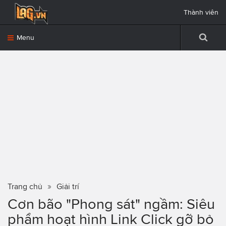
Thành viên
Menu
Trang chủ
Giải trí
Cơn bão "Phong sát" ngầm: Siêu
phẩm hoạt hình Link Click gỡ bỏ