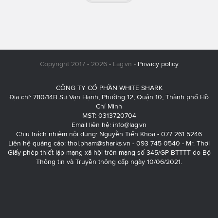
Copyright 2017 - 2026 - Lag.vn -
Privacy policy
CÔNG TY CỔ PHẦN WHITE SHARK
Địa chỉ: 780/14B Sư Vạn Hạnh, Phường 12, Quận 10, Thành phố Hồ
Chí Minh
MST: 0313720704
Email liên hệ:
info@lag.vn
Chịu trách nhiệm nội dung: Nguyễn Tiến Khoa - 077 261 5246
Liên hệ quảng cáo:
thoi.pham@sharks.vn
- 093 745 0540 - Mr. Thơi
Giấy phép thiết lập mạng xã hội trên mạng số 345/GP-BTTTT do Bộ
Thông tin và Truyền thông cấp ngày 10/06/2021.