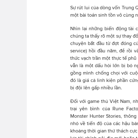
Sự rút lui của dòng vốn Trung 
một bài toán sinh tồn vô cùng n
Nhìn lại những biến động tài 
chúng ta thấy rõ một sự thay đổ
chuyện bắt đầu từ đợt đóng cử
service) hồi đầu năm, để rồi
thức vạch trần một thực tế phũ
vẫn là một dấu hỏi lớn bị bỏ
gồng mình chống chọi với cuộc
đó là giá cả linh kiện phần cứ
bị đội lên gấp nhiều lần.
Đối với game thủ Việt Nam, n
trại yên bình của Rune Fact
Monster Hunter Stories, thông
nhỏ về tiến độ của các hậu bản
khoảng thời gian thử thách cự