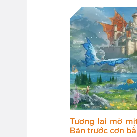
Tương lai mờ mịt
Bản trước cơn bã