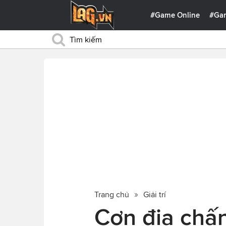
#Game Online
#Ga
Trang chủ
Giải trí
Cơn địa chấ