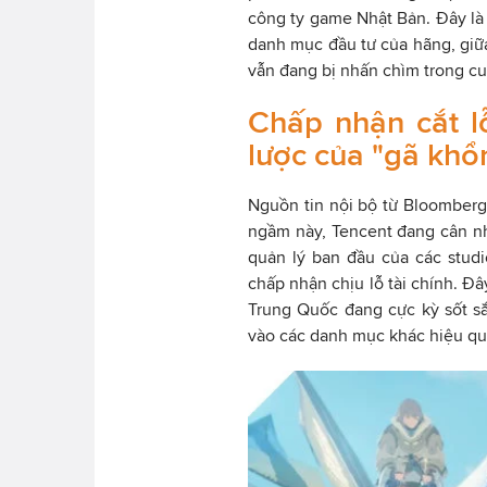
công ty game Nhật Bản. Đây là 
danh mục đầu tư của hãng, giữa
vẫn đang bị nhấn chìm trong cuộ
Chấp nhận cắt lỗ
lược của "gã khổ
Nguồn tin nội bộ từ Bloomberg 
ngầm này, Tencent đang cân n
quản lý ban đầu của các studi
chấp nhận chịu lỗ tài chính. Đ
Trung Quốc đang cực kỳ sốt sắ
vào các danh mục khác hiệu qu