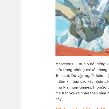
Marvelous — studio nổi tiếng v
một trong những cái tên hàng
Tencent. Dù vậy, người hâm mộ
nhõm khi báo cáo xác nhận cá
như Platinum Games, FromSoft
mẹ Kadokawa hoàn toàn nằm ng
này.