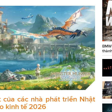
CÔNG
BMW g
thành
 của các nhà phát triển Nhật
o kinh tế 2026