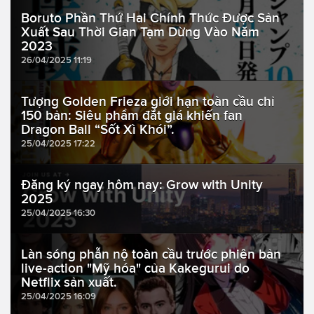
Boruto Phần Thứ Hai Chính Thức Được Sản
Xuất Sau Thời Gian Tạm Dừng Vào Năm
2023
26/04/2025 11:19
Tượng Golden Frieza giới hạn toàn cầu chỉ
150 bản: Siêu phẩm đắt giá khiến fan
Dragon Ball “Sốt Xì Khói”.
25/04/2025 17:22
Đăng ký ngay hôm nay: Grow with Unity
2025
25/04/2025 16:30
Làn sóng phẫn nộ toàn cầu trước phiên bản
live-action "Mỹ hóa" của Kakegurui do
Netflix sản xuất.
25/04/2025 16:09