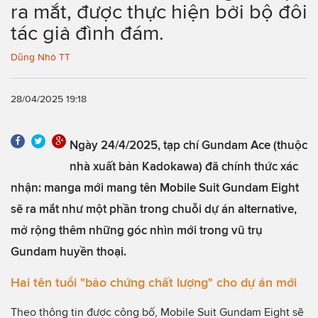
ra mắt, được thực hiện bởi bộ đôi
tác giả đình đám.
Dũng Nhỏ TT
28/04/2025 19:18
Ngày 24/4/2025, tạp chí Gundam Ace (thuộc
nhà xuất bản Kadokawa) đã chính thức xác
nhận: manga mới mang tên Mobile Suit Gundam Eight
sẽ ra mắt như một phần trong chuỗi dự án alternative,
mở rộng thêm những góc nhìn mới trong vũ trụ
Gundam huyền thoại.
Hai tên tuổi "bảo chứng chất lượng" cho dự án mới
Theo thông tin được công bố, Mobile Suit Gundam Eight sẽ