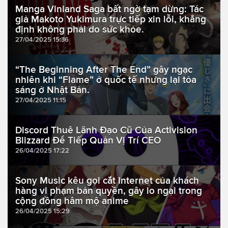
Manga Vinland Saga bất ngờ tạm dừng: Tác
giả Makoto Yukimura trực tiếp xin lỗi, khẳng
định không phải do sức khỏe.
27/04/2025 15:36
“The Beginning After The End” gây ngạc
nhiên khi “Flame” ở quốc tế nhưng lại tỏa
sáng ở Nhật Bản.
27/04/2025 11:15
Discord Thuê Lãnh Đạo Cũ Của Activision
Blizzard Để Tiếp Quản Vị Trí CEO
26/04/2025 17:22
Sony Music kêu gọi cắt Internet của khách
hàng vi phạm bản quyền, gây lo ngại trong
cộng đồng hâm mộ anime
26/04/2025 15:29