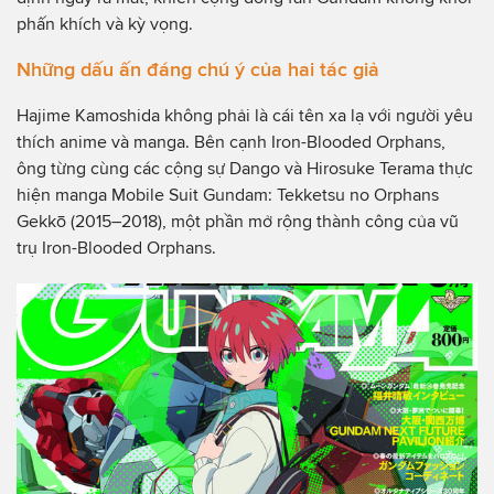
phấn khích và kỳ vọng.
Những dấu ấn đáng chú ý của hai tác giả
Hajime Kamoshida không phải là cái tên xa lạ với người yêu
thích anime và manga. Bên cạnh Iron-Blooded Orphans,
ông từng cùng các cộng sự Dango và Hirosuke Terama thực
hiện manga Mobile Suit Gundam: Tekketsu no Orphans
Gekkō (2015–2018), một phần mở rộng thành công của vũ
trụ Iron-Blooded Orphans.