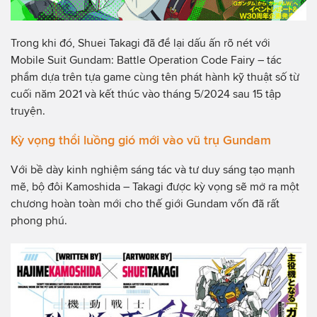
Trong khi đó, Shuei Takagi đã để lại dấu ấn rõ nét với
Mobile Suit Gundam: Battle Operation Code Fairy – tác
phẩm dựa trên tựa game cùng tên phát hành kỹ thuật số từ
cuối năm 2021 và kết thúc vào tháng 5/2024 sau 15 tập
truyện.
Kỳ vọng thổi luồng gió mới vào vũ trụ Gundam
Với bề dày kinh nghiệm sáng tác và tư duy sáng tạo mạnh
mẽ, bộ đôi Kamoshida – Takagi được kỳ vọng sẽ mở ra một
chương hoàn toàn mới cho thế giới Gundam vốn đã rất
phong phú.