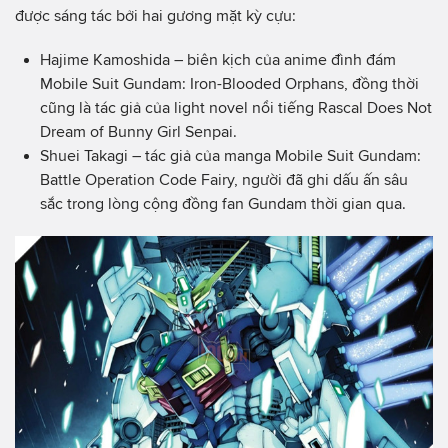
được sáng tác bởi hai gương mặt kỳ cựu:
Hajime Kamoshida – biên kịch của anime đình đám
Mobile Suit Gundam: Iron-Blooded Orphans, đồng thời
cũng là tác giả của light novel nổi tiếng Rascal Does Not
Dream of Bunny Girl Senpai.
Shuei Takagi – tác giả của manga Mobile Suit Gundam:
Battle Operation Code Fairy, người đã ghi dấu ấn sâu
sắc trong lòng cộng đồng fan Gundam thời gian qua.