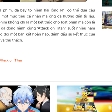
ủa phim, đã bày tỏ niềm hài lòng khi có thể đưa câu
 một mục tiêu cá nhân mà ông đã hướng đến từ lâu.
im không chỉ là một kết thúc cho loạt phim mà còn là
i đã đồng hành cùng "Attack on Titan" suốt nhiều năm
 đợi một bản kết hoàn hảo, đánh dấu sự kết thúc của
và thử thách.
Attack on Titan