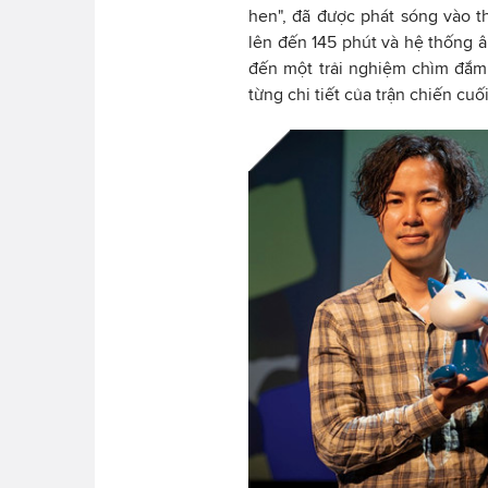
hen", đã được phát sóng vào t
lên đến 145 phút và hệ thống 
đến một trải nghiệm chìm đắ
từng chi tiết của trận chiến cu