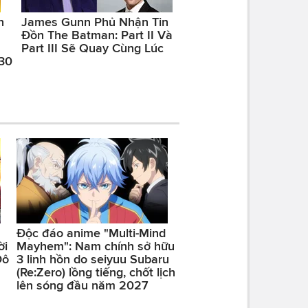
n
James Gunn Phủ Nhận Tin
Đồn The Batman: Part II Và
Part III Sẽ Quay Cùng Lúc
 30
Độc đáo anime "Multi-Mind
ời
Mayhem": Nam chính sở hữu
Đô
3 linh hồn do seiyuu Subaru
(Re:Zero) lồng tiếng, chốt lịch
lên sóng đầu năm 2027