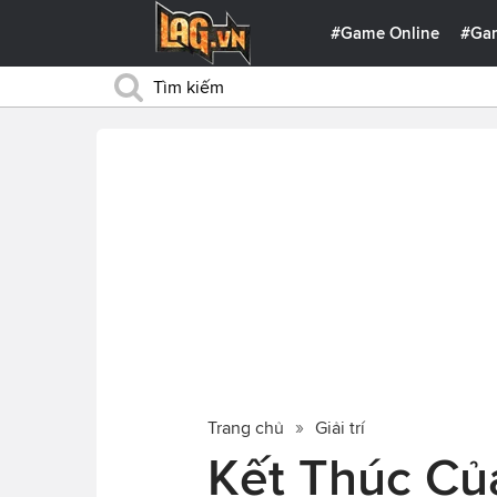
#Game Online
#Ga
Trang chủ
Giải trí
Kết Thúc Của