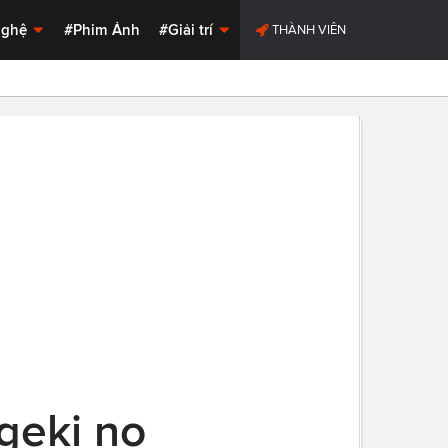
Nghệ
#Phim Ảnh
#Giải trí
THÀNH VIÊN
geki no