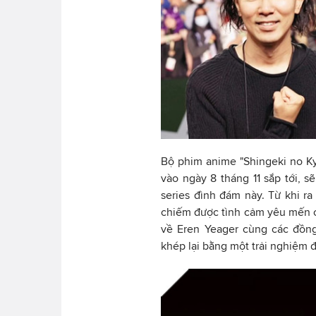
Bộ phim anime "Shingeki no Kyo
vào ngày 8 tháng 11 sắp tới, s
series đình đám này. Từ khi r
chiếm được tình cảm yêu mến củ
về Eren Yeager cùng các đồng
khép lại bằng một trải nghiệm đ