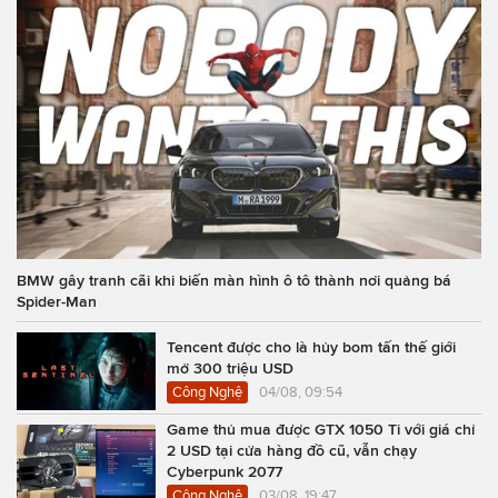
BMW gây tranh cãi khi biến màn hình ô tô thành nơi quảng bá
Spider-Man
Tencent được cho là hủy bom tấn thế giới
mở 300 triệu USD
Công Nghệ
04/08, 09:54
Game thủ mua được GTX 1050 Ti với giá chỉ
2 USD tại cửa hàng đồ cũ, vẫn chạy
Cyberpunk 2077
Công Nghệ
03/08, 19:47