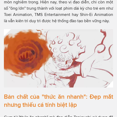
mòn nghiêm trọng. Hiện nay, theo vị đạo diễn, chỉ còn một
số "ông lớn" trung thành với loạt phim dài kỳ cho trẻ em như
Toei Animation, TMS Entertainment hay Shin-Ei Animation
là vẫn kiên trì duy trì được hệ thống đào tạo bền vững này.
Bản chất của "thức ăn nhanh": Đẹp mắt
nhưng thiếu cá tính biệt lập