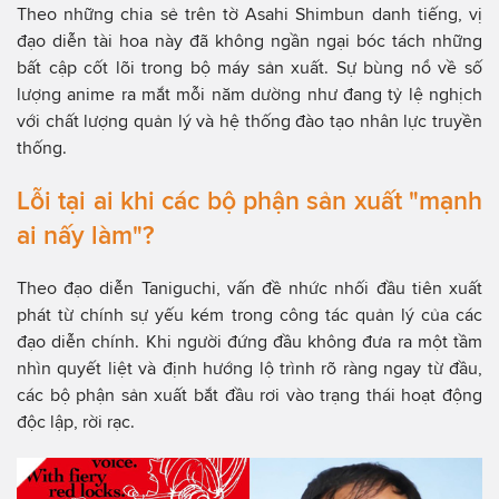
Theo những chia sẻ trên tờ Asahi Shimbun danh tiếng, vị
đạo diễn tài hoa này đã không ngần ngại bóc tách những
bất cập cốt lõi trong bộ máy sản xuất. Sự bùng nổ về số
lượng anime ra mắt mỗi năm dường như đang tỷ lệ nghịch
với chất lượng quản lý và hệ thống đào tạo nhân lực truyền
thống.
Lỗi tại ai khi các bộ phận sản xuất "mạnh
ai nấy làm"?
Theo đạo diễn Taniguchi, vấn đề nhức nhối đầu tiên xuất
phát từ chính sự yếu kém trong công tác quản lý của các
đạo diễn chính. Khi người đứng đầu không đưa ra một tầm
nhìn quyết liệt và định hướng lộ trình rõ ràng ngay từ đầu,
các bộ phận sản xuất bắt đầu rơi vào trạng thái hoạt động
độc lập, rời rạc.