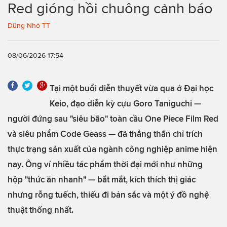
Red gióng hồi chuông cảnh báo
Dũng Nhỏ TT
08/06/2026 17:54
Tại một buổi diễn thuyết vừa qua ở Đại học
Keio, đạo diễn kỳ cựu Goro Taniguchi —
người đứng sau "siêu bão" toàn cầu One Piece Film Red
và siêu phẩm Code Geass — đã thẳng thắn chỉ trích
thực trạng sản xuất của ngành công nghiệp anime hiện
nay. Ông ví nhiều tác phẩm thời đại mới như những
hộp "thức ăn nhanh" — bắt mắt, kích thích thị giác
nhưng rỗng tuếch, thiếu đi bản sắc và một ý đồ nghệ
thuật thống nhất.