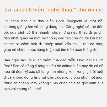
Trả lại danh hiệu "nghệ thuật" cho Anime
Lời cảnh báo của đạo diễn Goro Taniguchi là một hồi
chuông gióng lên vô cùng đúng lúc. Công nghệ có thể tiến
bộ, quy trình có thể nhanh hơn, nhưng nếu thiếu đi sự chỉ
đạo nhất quán và một hệ thống đào tạo con người bài bản,
anime sẽ đánh mất đi "phép màu" vốn có — thứ đã từng
giúp nó chinh phục hàng triệu trái tim trên toàn thế giới.
Bạn nghĩ sao về quan điểm của đạo diễn One Piece Film
Red? Bạn có đồng ý rằng nhiều bộ anime hiện nay dù có đồ
họa rất đẹp, kỹ xảo rất lung linh nhưng xem xong lại trôi tuột
đi và không đọng lại chút cảm xúc nào, giống như một món
"thức ăn nhanh" hay không? Hãy cùng chia sẻ góc nhìn của
bạn với chúng tôi nhé!