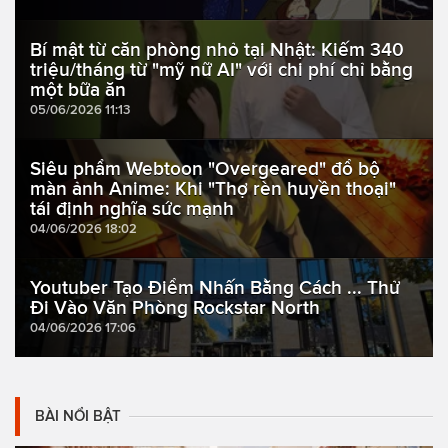
Bí mật từ căn phòng nhỏ tại Nhật: Kiếm 340
triệu/tháng từ "mỹ nữ AI" với chi phí chỉ bằng
một bữa ăn
05/06/2026 11:13
Siêu phẩm Webtoon "Overgeared" đổ bộ
màn ảnh Anime: Khi "Thợ rèn huyền thoại"
tái định nghĩa sức mạnh
04/06/2026 18:02
Youtuber Tạo Điểm Nhấn Bằng Cách ... Thử
Đi Vào Văn Phòng Rockstar North
04/06/2026 17:06
BÀI NỔI BẬT