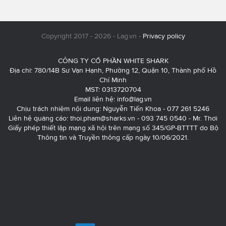
Copyright 2017 - 2026 - Lag.vn -
Privacy policy
CÔNG TY CỔ PHẦN WHITE SHARK
Địa chỉ: 780/14B Sư Vạn Hạnh, Phường 12, Quận 10, Thành phố Hồ
Chí Minh
MST: 0313720704
Email liên hệ:
info@lag.vn
Chịu trách nhiệm nội dung: Nguyễn Tiến Khoa - 077 261 5246
Liên hệ quảng cáo:
thoi.pham@sharks.vn
- 093 745 0540 - Mr. Thơi
Giấy phép thiết lập mạng xã hội trên mạng số 345/GP-BTTTT do Bộ
Thông tin và Truyền thông cấp ngày 10/06/2021.