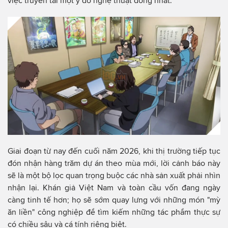
việc truyền tải một ý đồ nghệ thuật đồng nhất.
Giai đoạn từ nay đến cuối năm 2026, khi thị trường tiếp tục
đón nhận hàng trăm dự án theo mùa mới, lời cảnh báo này
sẽ là một bộ lọc quan trọng buộc các nhà sản xuất phải nhìn
nhận lại. Khán giả Việt Nam và toàn cầu vốn đang ngày
càng tinh tế hơn; họ sẽ sớm quay lưng với những món "mỳ
ăn liền" công nghiệp để tìm kiếm những tác phẩm thực sự
có chiều sâu và cá tính riêng biệt.