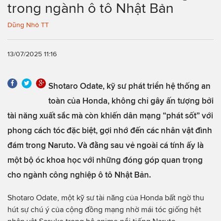
trong ngành ô tô Nhật Bản
Dũng Nhỏ TT
13/07/2025 11:16
Shotaro Odate, kỹ sư phát triển hệ thống an
toàn của Honda, không chỉ gây ấn tượng bởi
tài năng xuất sắc mà còn khiến dân mạng “phát sốt” với
phong cách tóc đặc biệt, gợi nhớ đến các nhân vật đình
đám trong Naruto. Và đằng sau vẻ ngoài cá tính ấy là
một bộ óc khoa học với những đóng góp quan trọng
cho ngành công nghiệp ô tô Nhật Bản.
Shotaro Odate, một kỹ sư tài năng của Honda bất ngờ thu
hút sự chú ý của cộng đồng mạng nhờ mái tóc giống hệt