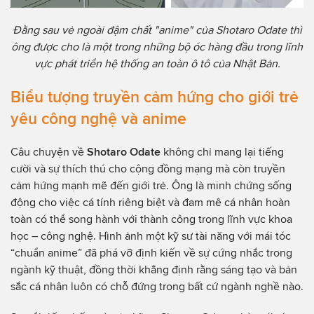
Đằng sau vẻ ngoài đậm chất "anime" của Shotaro Odate thì
ông được cho là một trong những bộ óc hàng đầu trong lĩnh
vực phát triển hệ thống an toàn ô tô của Nhật Bản.
Biểu tượng truyền cảm hứng cho giới trẻ
yêu công nghệ và anime
Câu chuyện về
Shotaro Odate
không chỉ mang lại tiếng
cười và sự thích thú cho cộng đồng mạng mà còn truyền
cảm hứng mạnh mẽ đến giới trẻ. Ông là minh chứng sống
động cho việc cá tính riêng biệt và đam mê cá nhân hoàn
toàn có thể song hành với thành công trong lĩnh vực khoa
học – công nghệ. Hình ảnh một kỹ sư tài năng với mái tóc
“chuẩn anime” đã phá vỡ định kiến về sự cứng nhắc trong
ngành kỹ thuật, đồng thời khẳng định rằng sáng tạo và bản
sắc cá nhân luôn có chỗ đứng trong bất cứ ngành nghề nào.