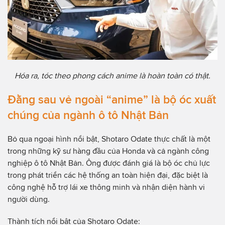
Hóa ra, tóc theo phong cách anime là hoàn toàn có thật.
Đằng sau vẻ ngoài “anime” là bộ óc xuất
chúng của ngành ô tô Nhật Bản
Bỏ qua ngoại hình nổi bật, Shotaro Odate thực chất là một
trong những kỹ sư hàng đầu của Honda và cả ngành công
nghiệp ô tô Nhật Bản. Ông được đánh giá là bộ óc chủ lực
trong phát triển các hệ thống an toàn hiện đại, đặc biệt là
công nghệ hỗ trợ lái xe thông minh và nhận diện hành vi
người dùng.
Thành tích nổi bật của Shotaro Odate: