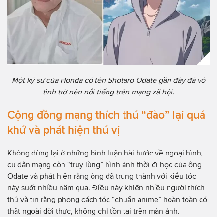
Một kỹ sư của Honda có tên Shotaro Odate gần đây đã vô
tình trở nên nổi tiếng trên mạng xã hội.
Cộng đồng mạng thích thú “đào” lại quá
khứ và phát hiện thú vị
Không dừng lại ở những bình luận hài hước về ngoại hình,
cư dân mạng còn “truy lùng” hình ảnh thời đi học của ông
Odate và phát hiện rằng ông đã trung thành với kiểu tóc
này suốt nhiều năm qua. Điều này khiến nhiều người thích
thú và tin rằng phong cách tóc “chuẩn anime” hoàn toàn có
thật ngoài đời thực, không chỉ tồn tại trên màn ảnh.