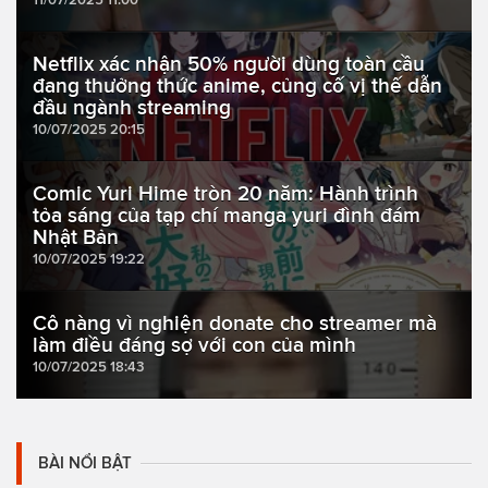
Netflix xác nhận 50% người dùng toàn cầu
đang thưởng thức anime, củng cố vị thế dẫn
đầu ngành streaming
10/07/2025 20:15
Comic Yuri Hime tròn 20 năm: Hành trình
tỏa sáng của tạp chí manga yuri đình đám
Nhật Bản
10/07/2025 19:22
Cô nàng vì nghiện donate cho streamer mà
làm điều đáng sợ với con của mình
10/07/2025 18:43
BÀI NỔI BẬT