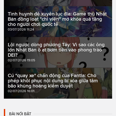
Tình huynh đệ xuyên lục địa: Game thủ Nhật
Bản đồng loạt "chi viện" mở khóa quà tặng
cho người chơi quốc tế
03/07/2026 11:24
Lội ngược dòng phương Tây: Vì sao các ông
lớn Nhật Bản ồ ạt bơm tiền vào phong trào
DEI?
02/07/2026 19:05
Cú "quay xe" chấn động của Fantia: Cho
phép khôi phục nội dung bị xóa giữa tâm
bão khủng hoảng kiểm duyệt
02/07/2026 16:01
BÀI NỔI BẬT