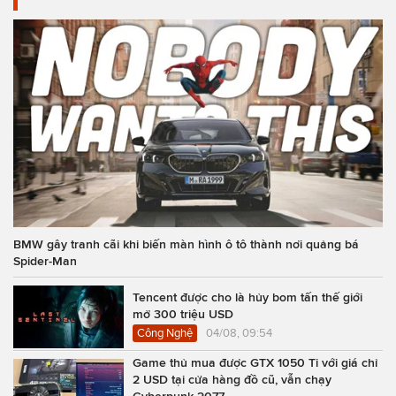
BMW gây tranh cãi khi biến màn hình ô tô thành nơi quảng bá
Spider-Man
Tencent được cho là hủy bom tấn thế giới
mở 300 triệu USD
Công Nghệ
04/08, 09:54
Game thủ mua được GTX 1050 Ti với giá chỉ
2 USD tại cửa hàng đồ cũ, vẫn chạy