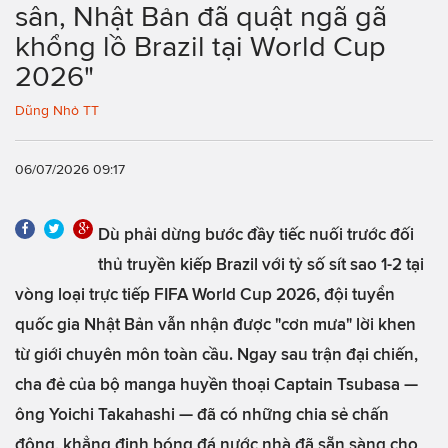
sân, Nhật Bản đã quật ngã gã
khổng lồ Brazil tại World Cup
2026"
Dũng Nhỏ TT
06/07/2026 09:17
Dù phải dừng bước đầy tiếc nuối trước đối
thủ truyền kiếp Brazil với tỷ số sít sao 1-2 tại
vòng loại trực tiếp FIFA World Cup 2026, đội tuyển
quốc gia Nhật Bản vẫn nhận được "cơn mưa" lời khen
từ giới chuyên môn toàn cầu. Ngay sau trận đại chiến,
cha đẻ của bộ manga huyền thoại Captain Tsubasa —
ông Yoichi Takahashi — đã có những chia sẻ chấn
động, khẳng định bóng đá nước nhà đã sẵn sàng cho