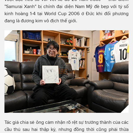
"Samurai Xanh" bị chính đại diện Nam Mỹ đè bẹp với tỷ số
kinh hoàng 1-4 tại World Cup 2006 ở Đức khi đối phương
đang là đương kim vô địch thế giới.
Tác giả chia sẻ ông cảm nhận rõ rệt sự trưởng thành của các
cầu thủ sau hai thập kỷ, nhưng đồng thời cũng phải thừa