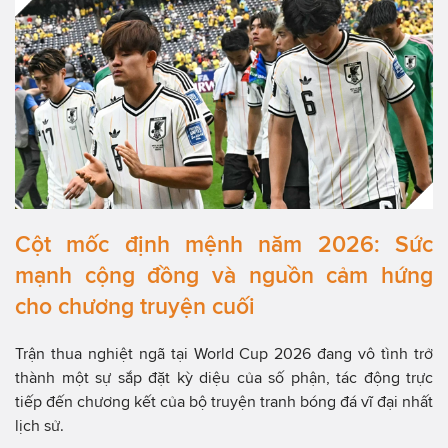
Cột mốc định mệnh năm 2026: Sức
mạnh cộng đồng và nguồn cảm hứng
cho chương truyện cuối
Trận thua nghiệt ngã tại World Cup 2026 đang vô tình trở
thành một sự sắp đặt kỳ diệu của số phận, tác động trực
tiếp đến chương kết của bộ truyện tranh bóng đá vĩ đại nhất
lịch sử.