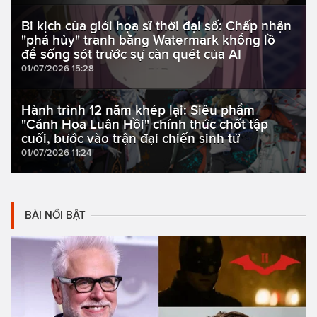
Bi kịch của giới họa sĩ thời đại số: Chấp nhận
"phá hủy" tranh bằng Watermark khổng lồ
để sống sót trước sự càn quét của AI
01/07/2026 15:28
Hành trình 12 năm khép lại: Siêu phẩm
"Cánh Hoa Luân Hồi" chính thức chốt tập
cuối, bước vào trận đại chiến sinh tử
01/07/2026 11:24
BÀI NỔI BẬT