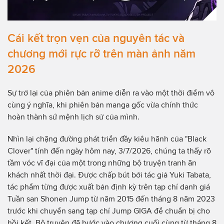
Cái kết trọn vẹn của nguyên tác và
chương mới rực rỡ trên màn ảnh năm
2026
Sự trở lại của phiên bản anime diễn ra vào một thời điểm vô
cùng ý nghĩa, khi phiên bản manga gốc vừa chính thức
hoàn thành sứ mệnh lịch sử của mình.
Nhìn lại chặng đường phát triển đầy kiêu hãnh của "Black
Clover" tính đến ngày hôm nay, 3/7/2026, chúng ta thấy rõ
tầm vóc vĩ đại của một trong những bộ truyện tranh ăn
khách nhất thời đại. Được chấp bút bởi tác giả Yuki Tabata,
tác phẩm từng được xuất bản định kỳ trên tạp chí danh giá
Tuần san Shonen Jump từ năm 2015 đến tháng 8 năm 2023
trước khi chuyển sang tạp chí Jump GIGA để chuẩn bị cho
hồi kết. Bộ truyện đã bước vào chương cuối cùng từ tháng 8