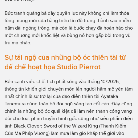
Bức tranh quảng bá đầy quyền lực này không chỉ làm thỏa
lòng mong mỏi của hàng triệu tín đồ trung thành sau nhiều
năm dài ngóng trông, mà còn là bước chạy đà hoàn hảo cho
một chương mới khốc liệt và bùng nổ hơn gấp bội trong vũ
trụ ma pháp.
Sự tái ngộ của những bộ óc thiên tài từ
đế chế hoạt họa Studio Pierrot
Bên cạnh việc chốt lịch phát sóng vào tháng 10/2026,
thông tin khiến giới chuyên môn lẫn người hâm mộ yên tâm
nhất chính là sự trở lại của đạo diễn thiên tài Ayataka
Tanemura cùng toàn bộ đội ngũ sáng tạo cốt cán. Đây cũng
chính là những bộ óc quái kiệt đã làm nên thành công vang
dội cho loạt phim truyền hình gốc cũng như siêu phẩm điện
ảnh Black Clover: Sword of the Wizard King (Thanh Kiếm
Của Ma Pháp Vương) làm mưa làm gió khắp thế giới vào