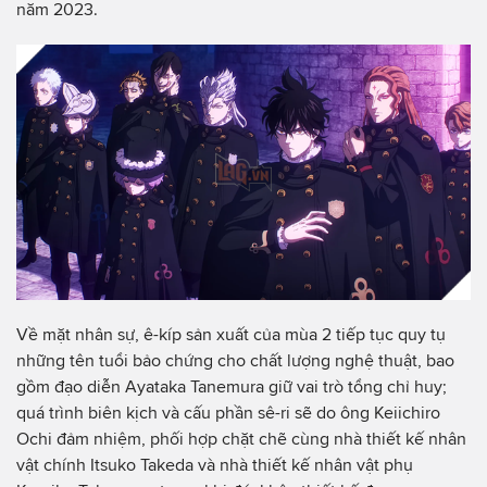
năm 2023.
Về mặt nhân sự, ê-kíp sản xuất của mùa 2 tiếp tục quy tụ
những tên tuổi bảo chứng cho chất lượng nghệ thuật, bao
gồm đạo diễn Ayataka Tanemura giữ vai trò tổng chỉ huy;
quá trình biên kịch và cấu phần sê-ri sẽ do ông Keiichiro
Ochi đảm nhiệm, phối hợp chặt chẽ cùng nhà thiết kế nhân
vật chính Itsuko Takeda và nhà thiết kế nhân vật phụ