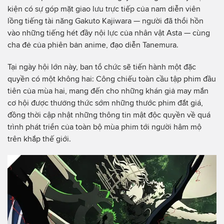
kiện có sự góp mặt giao lưu trực tiếp của nam diễn viên
lồng tiếng tài năng Gakuto Kajiwara — người đã thổi hồn
vào những tiếng hét đầy nội lực của nhân vật Asta — cùng
cha đẻ của phiên bản anime, đạo diễn Tanemura.
Tại ngày hội lớn này, ban tổ chức sẽ tiến hành một đặc
quyền có một không hai: Công chiếu toàn cầu tập phim đầu
tiên của mùa hai, mang đến cho những khán giả may mắn
cơ hội được thưởng thức sớm những thước phim đắt giá,
đồng thời cập nhật những thông tin mật độc quyền về quá
trình phát triển của toàn bộ mùa phim tới người hâm mộ
trên khắp thế giới.