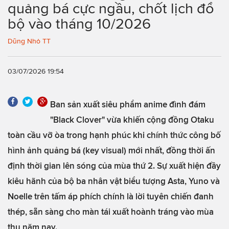
quảng bá cực ngầu, chốt lịch đổ
bộ vào tháng 10/2026
Dũng Nhỏ TT
03/07/2026 19:54
Ban sản xuất siêu phẩm anime đình đám
"Black Clover" vừa khiến cộng đồng Otaku
toàn cầu vỡ òa trong hạnh phúc khi chính thức công bố
hình ảnh quảng bá (key visual) mới nhất, đồng thời ấn
định thời gian lên sóng của mùa thứ 2. Sự xuất hiện đầy
kiêu hãnh của bộ ba nhân vật biểu tượng Asta, Yuno và
Noelle trên tấm áp phích chính là lời tuyên chiến đanh
thép, sẵn sàng cho màn tái xuất hoành tráng vào mùa
thu năm nay.