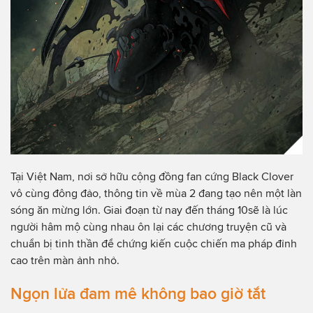
Tại Việt Nam, nơi sở hữu cộng đồng fan cứng Black Clover
vô cùng đông đảo, thông tin về mùa 2 đang tạo nên một làn
sóng ăn mừng lớn. Giai đoạn từ nay đến tháng 10sẽ là lúc
người hâm mộ cùng nhau ôn lại các chương truyện cũ và
chuẩn bị tinh thần để chứng kiến cuộc chiến ma pháp đỉnh
cao trên màn ảnh nhỏ.
Ngọn lửa đam mê không bao giờ tắt