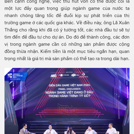
Bên cạnh công nghệ, việc thu hút vốn có thể được coi là
một lực đẩy quan trọng giúp ngành game của nước ta
nhanh chóng tăng tốc để đuổi kịp sự phát triển của thị
trường game ở các quốc gia khác. Về điều này, ông Lã Xuân
Thắng cho rằng khi đã có ý tưởng tốt, các nhà đầu tư sẽ tự
tìm đến để đầu tư cho dự án. Do đó để thành công, các đơn
vị trong ngành game cần có những sản phẩm được cộng
đồng thừa nhận. Kiếm tiền là một mục tiêu ngắn hạn, quan
trọng nhất là giá trị mà sản phẩm có thể tạo ra trong dài hạn.