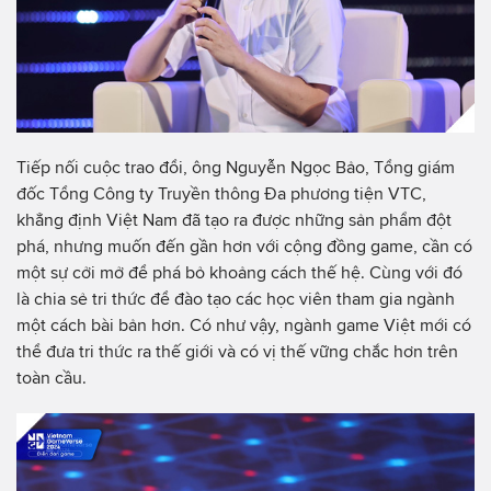
Tiếp nối cuộc trao đổi, ông Nguyễn Ngọc Bảo, Tổng giám
đốc Tổng Công ty Truyền thông Đa phương tiện VTC,
khẳng định Việt Nam đã tạo ra được những sản phẩm đột
phá, nhưng muốn đến gần hơn với cộng đồng game, cần có
một sự cởi mở để phá bỏ khoảng cách thế hệ. Cùng với đó
là chia sẻ tri thức để đào tạo các học viên tham gia ngành
một cách bài bản hơn. Có như vậy, ngành game Việt mới có
thể đưa tri thức ra thế giới và có vị thế vững chắc hơn trên
toàn cầu.