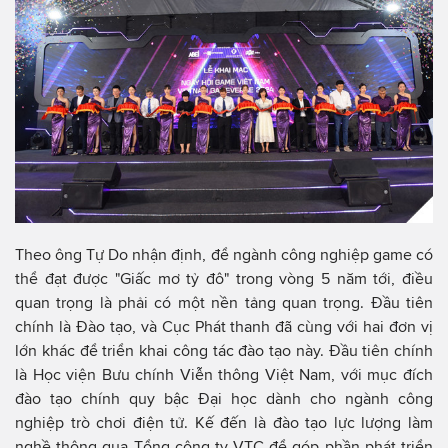
Theo ông Tự Do nhận định, để ngành công nghiệp game có
thể đạt được "Giấc mơ tỷ đô" trong vòng 5 năm tới, điều
quan trọng là phải có một nền tảng quan trọng. Đầu tiên
chính là Đào tạo, và Cục Phát thanh đã cùng với hai đơn vị
lớn khác để triển khai công tác đào tạo này. Đầu tiên chính
là Học viện Bưu chính Viễn thông Việt Nam, với mục đích
đào tạo chính quy bậc Đại học dành cho ngành công
nghiệp trò chơi điện tử. Kế đến là đào tạo lực lượng làm
nghề thông qua Tổng công ty VTC để góp phần phát triển