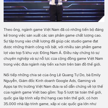
Theo ông, ngành game Việt Nam đã có những tiến bộ đáng
kể trong việc sản xuất các sản phẩm game chất lượng cao.
Sự tập trung vào chất lượng đã giúp các studio game đạt
được những thành công nổi bật, với nhiều sản phẩm game
lọt vào top 5 khu vực Đông Nam Á. Điều này chứng tỏ sự
chuyên nghiệp và sự nỗ lực của cộng đồng game Việt Nam
trong việc đưa ngành này tiến xa hơn trên bản đồ thế giới.
Nối tiếp những chia sẻ của ông Lê Quang Tự Do, bà Emily
Nguyễn, Giám đốc Kinh doanh Google Ads, Gaming và
Apps tại thị trường Việt Nam đưa ra số dẫn chứng về lợi thế
của ngành game Việt bao gồm: Top 5 lượt tải toàn thế giới,
quốc gia lập trình xếp thứ hạng cao trên thế giới, có hơn
35.000 nhà lập trình game, xấp xỉ các quốc gia lớn như