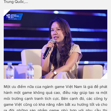
Trung Quốc,...
Một ưu điểm nữa của ngành game Việt Nam là giá để phát
hành một game không quá cao, điều này giúp tạo ra một
môi trường cạnh tranh tích cực. Bên cạnh đó, các công ty
game Việt cũng có khả năng nắm bắt xu hướng tốt và cho
ra đời những sản phẩm game phù hợp với nhu cầu thị