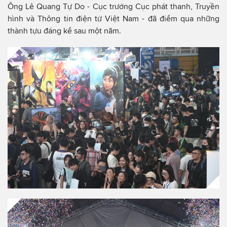
Ông Lê Quang Tự Do - Cục trưởng Cục phát thanh, Truyền
hình và Thông tin điện tử Việt Nam - đã điểm qua những
thành tựu đáng kể sau một năm.