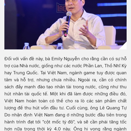
Đối với vấn đề này, bà Emily Nguyễn cho rằng cần có sự hỗ
trợ của Nhà nước, giống như các nước Phần Lan, Thổ Nhĩ Kỳ
hay Trung Quốc. Tại Việt Nam, ngành game tuy được quan
tâm và hỗ trợ, nhưng chưa nhiều. Ngoài ra, cần có chính
sách đẩy mạnh đào tạo nhân tài trong nước, cũng như thu
hút nhân tài quốc tế. Một khi đã làm được những điều đó,
Việt Nam hoàn toàn có thể cho ra lò các sản phẩm chất
lượng để thu hút vốn đầu tư. Cuối cùng, ông Lê Quang Tự
Do nhận định Việt Nam đang ở những bước đầu tiên trong
hành trình đạt tới "cột mốc tỷ đô", và sẽ cần phải tăng tốc
hơn nữa trong thời kỳ 4.0 này. Ông hi vọng rằng ngành