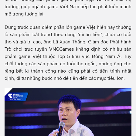
trường, giúp ngành game Việt Nam tiếp tục phát triển mạnh
mẽ trong tương lai.
Đứng trước quan điểm phần lớn game Việt hiện nay thường
là sản phẩm bắt trend theo dạng "mì ăn liền", chưa có tuổi
thọ và giá trị cao, ông Lã Xuân Thắng, Giám đốc Phát hành
Trò chơi trực tuyến VNGGames khẳng định có nhiều sản
phẩm game Việt thuộc Top 5 khu vực Đông Nam Á. Tuy
chất lượng các sản phẩm có tuổi thọ ngắn, nhưng ông cho
rằng bất kì thành công nào cũng phải có tiến trình nhất
định, đi từ những bước nhỏ để tiến đến các mục tiêu lớn.