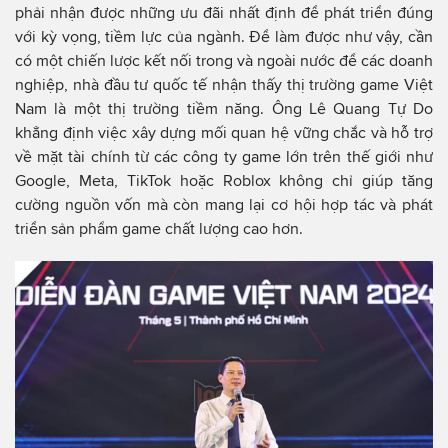
phải nhận được những ưu đãi nhất định để phát triển đúng
với kỳ vọng, tiềm lực của ngành. Để làm được như vậy, cần
có một chiến lược kết nối trong và ngoài nước để các doanh
nghiệp, nhà đầu tư quốc tế nhận thấy thị trường game Việt
Nam là một thị trường tiềm năng. Ông Lê Quang Tự Do
khẳng định việc xây dựng mối quan hệ vững chắc và hỗ trợ
về mặt tài chính từ các công ty game lớn trên thế giới như
Google, Meta, TikTok hoặc Roblox không chỉ giúp tăng
cường nguồn vốn mà còn mang lại cơ hội hợp tác và phát
triển sản phẩm game chất lượng cao hơn.