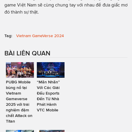
game Việt Nam sẽ cùng chung tay với nhau để đưa giấc mơ
đó thành sự thật.
Tag:
Vietnam GameVerse 2024
BÀI LIÊN QUAN
PUBG Mobile
“Mãn Nhãn”
bùng nổ tại
Với Các Giải
Vietnam
Đấu Esports
Gameverse
Đến Từ Nhà
2025 với trải
Phát Hành
nghiệm đậm
VTC Mobile
chất Attack on
Titan