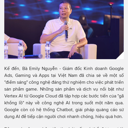
Kế đến, Bà Emily Nguyễn - Giám đốc Kinh doanh Google
Ads, Gaming và Apps tại Việt Nam đã chia sẻ về một số
"điểm sáng" công nghệ đáng thử nghiệm cho việc phát triển
sản phẩm game. Những sản phẩm và dịch vụ nổi bật như
Vertex AI từ Google Cloud đã tập hợp các bước tiến của "gã
khổng lồ" này về công nghệ AI trong suốt một năm qua.
Google còn có hệ thống Chatbot, giải pháp quảng cáo sử
dụng AI để tiếp cận người chơi nhanh chóng, hiệu quả hơn.