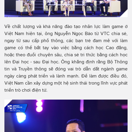
Về chất lượng và khả năng đào tạo nhân lực làm game ở
Việt Nam hiện tại, ông Nguyễn Ngọc Bảo từ VTC chia sẻ,
ngay từ sau cấp phổ thông, các bạn trẻ đam mê với làm
game có thể bắt tay vào việc bằng cách học Cao đẳng,
hoặc theo đuổi chuyên sâu, chia sẻ tri thức bằng cách học
lên Đại học - sau Đại học. Ông khẳng định rằng Bộ Thông
tin và Truyền thông sẽ đóng vai trò dẫn dắt ngành game
ngày càng phát triển và lành mạnh. Để làm được điều đó,
Việt Nam cần xây dựng một hệ sinh thái trong lĩnh vực phát
triển trò chơi điện tử.