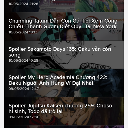
10/05/2024 21:26
Channing Tatum Dẫn Con Gái Tới Xem Công
Chiếu "Thanh Gươm Diệt Quỷ" Tại New York
10/05/2024 19:13
Spoiler Sakamoto Days 165: Gaku vẫn còn
sống
10/05/2024 10:28
Spoiler My Hero Academia Chương 422:
Deku Người Anh Hùng Vĩ Đại Nhất
09/05/2024 12:47
Spoiler Jujutsu Kaisen chương 259: Choso
hi sinh, Todo đã trở lại
09/05/2024 12:31