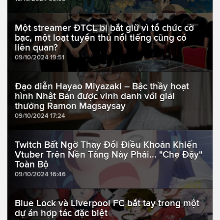
Một streamer ĐTCL bị bắt giữ vì tổ chức cờ
bạc, một loạt tuyển thủ nổi tiếng cũng có
liên quan?
09/10/2024 19:51
Đạo diễn Hayao Miyazaki – Bậc thầy hoạt
hình Nhật Bản được vinh danh với giải
thưởng Ramon Magsaysay
09/10/2024 17:24
Twitch Bất Ngờ Thay Đổi Điều Khoản Khiến
Vtuber Trên Nền Tảng Này Phải... "Che Đậy"
Toàn Bộ
09/10/2024 16:46
Blue Lock và Liverpool FC bắt tay trong một
dự án hợp tác đặc biệt