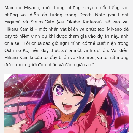
Mamoru Miyano, một trong những seiyuu nổi tiếng với
những vai diễn ấn tượng trong Death Note (vai Light
Yagami) và Steins;Gate (vai Okabe Rintarou), sẽ vào vai
Hikaru Kamiki – một nhân vật bí ẩn và phức tạp. Miyano đã
bày tỏ niềm vinh dự khi được tham gia vào dự án này, anh
chia sẻ: “Tôi chưa bao giờ nghĩ mình có thể xuất hiện trong
Oshi no Ko, nên đây thực sự là một vinh dự lớn. Vai diễn
Hikaru Kamiki của tôi đầy bí ẩn và khó hiểu, và tôi rất mong
được mọi người đón nhận và đánh giá cao.”