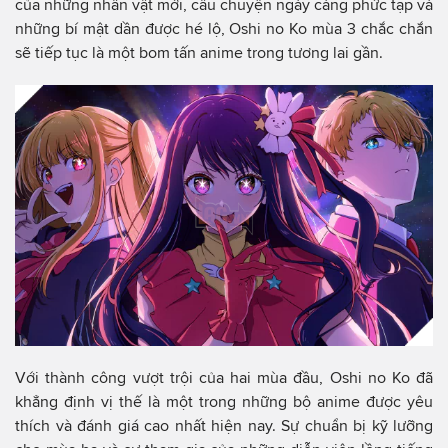
của những nhân vật mới, câu chuyện ngày càng phức tạp và
những bí mật dần được hé lộ, Oshi no Ko mùa 3 chắc chắn
sẽ tiếp tục là một bom tấn anime trong tương lai gần.
Với thành công vượt trội của hai mùa đầu, Oshi no Ko đã
khẳng định vị thế là một trong những bộ anime được yêu
thích và đánh giá cao nhất hiện nay. Sự chuẩn bị kỹ lưỡng