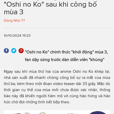
"Oshi no Ko" sau khi công bố
mùa 3
Dũng Nhỏ TT
10/10/2024 19:23
"Oshi no Ko" chính thức "khởi động" mùa 3,
fan dậy sóng trước dàn diễn viên "khủng"
Ngay sau khi mùa thứ hai của anime Oshi no Ko khép lại,
nhà sản xuất đã nhanh chóng công bố sự ra mắt của mùa
thứ ba, kèm theo một đoạn video teaser dài 33 giây. Mặc dù
thời gian cụ thể của mùa mới chưa được xác nhận, thông
báo này đã khiến người hâm mộ vô cùng hào hứng và háo
hức chờ đợi những tình tiết tiếp theo.