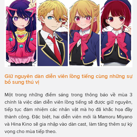
Giữ nguyên dàn diễn viên lồng tiếng cùng những sự
bổ sung thú vị
Một trong những điểm sáng trong thông báo về mùa 3
chính là việc dàn diễn viên lồng tiếng sẽ được giữ nguyên,
tiếp tục đảm nhiệm các nhân vật mà họ đã khắc họa đầy
thành công. Đặc biệt, hai diễn viên mới là Mamoru Miyano
và Hina Kino sẽ gia nhập vào dàn cast, làm tăng thêm sự kỳ
vọng cho mùa tiếp theo.