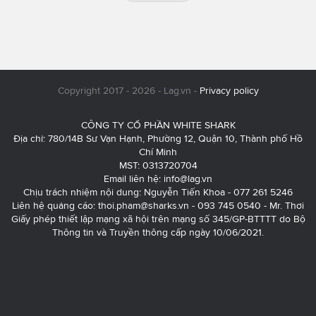
Copyright 2017 - 2026 - Lag.vn -
Privacy policy
CÔNG TY CỔ PHẦN WHITE SHARK
Địa chỉ: 780/14B Sư Vạn Hạnh, Phường 12, Quận 10, Thành phố Hồ
Chí Minh
MST: 0313720704
Email liên hệ:
info@lag.vn
Chịu trách nhiệm nội dung: Nguyễn Tiến Khoa - 077 261 5246
Liên hệ quảng cáo:
thoi.pham@sharks.vn
- 093 745 0540 - Mr. Thơi
Giấy phép thiết lập mạng xã hội trên mạng số 345/GP-BTTTT do Bộ
Thông tin và Truyền thông cấp ngày 10/06/2021.