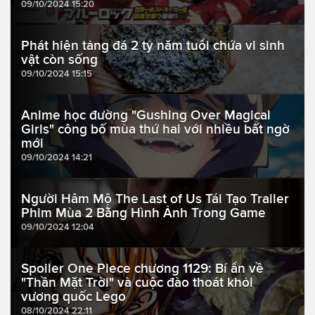
09/10/2024 15:20
Phát hiện tảng đá 2 tỷ năm tuổi chứa vi sinh
vật còn sống
09/10/2024 15:15
Anime học đường "Gushing Over Magical
Girls" công bố mùa thứ hai với nhiều bất ngờ
mới
09/10/2024 14:21
Người Hâm Mộ The Last of Us Tái Tạo Trailer
Phim Mùa 2 Bằng Hình Ảnh Trong Game
09/10/2024 12:04
Spoiler One Piece chương 1129: Bí ẩn về
"Thần Mặt Trời" và cuộc đào thoát khỏi
vương quốc Lego
08/10/2024 22:11