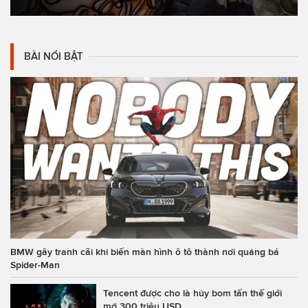
BÀI NỔI BẬT
BMW gây tranh cãi khi biến màn hình ô tô thành nơi quảng bá
Spider-Man
Tencent được cho là hủy bom tấn thế giới
mở 300 triệu USD