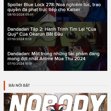
Spoiler Blue Lock 278: Noa nghiêm túc, trao
quyền đá phạt trực tiếp cho Kaiser
08/10/2024 09:01
Dandadan Tập 2: Hành Trình Tìm Lại "Của
Quý" Của Okarun Bắt Đầu
07/10/2024 11:13
Dandadan: Một trong những tác phẩm đáng
mong đợi nhất Anime Mùa Thu 2024
07/10/2024 10:01
BÀI NỔI BẬT