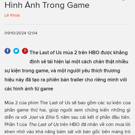
Hình Ảnh Trong Game
Lê Khoa
09/10/2024 12:04
The Last of Us mùa 2 trên HBO được khẳng
định sẽ tái hiện lại một cách chân thật nhiều
sự kiện trong game, và một người yêu thích thương
hiệu này đã tạo ra phiên bản trailer cho riêng mình với
các hình ảnh từ game
Mùa 2 của phim The Last of Us sẽ bao gồm các sự kiện của
phần game thứ hai, giúp người xem chứng kiến ​​những gì
diễn ra với
Joel
và
Ellie
5 năm sau cái kết ở phần đầu tiên.
Phần 1 của
The Last of Us
trên HBO đã nhận về cơn mưa lời
khen nhờ vào khả năng bám sát với bản gốc bên mảng trò