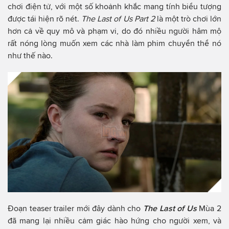
chơi điện tử, với một số khoảnh khắc mang tính biểu tượng
được tái hiện rõ nét.
The Last of Us Part 2
là một trò chơi lớn
hơn cả về quy mô và phạm vi, do đó nhiều người hâm mộ
rất nóng lòng muốn xem các nhà làm phim chuyển thể nó
như thế nào.
Đoạn teaser trailer mới đây dành cho
The Last of Us
Mùa 2
đã mang lại nhiều cảm giác hào hứng cho người xem, và