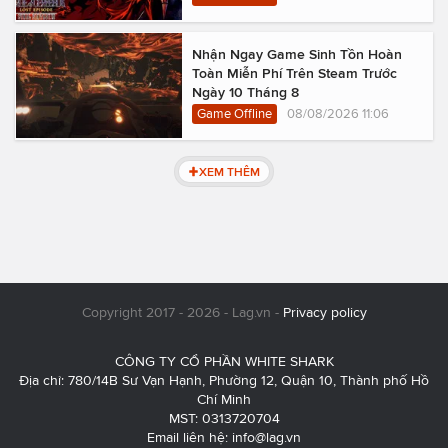
Nhận Ngay Game Sinh Tồn Hoàn
Toàn Miễn Phí Trên Steam Trước
Ngày 10 Tháng 8
Game Offline
08/08/2026 11:06
XEM THÊM
Copyright 2017 - 2026 - Lag.vn -
Privacy policy
CÔNG TY CỔ PHẦN WHITE SHARK
Địa chỉ: 780/14B Sư Vạn Hạnh, Phường 12, Quận 10, Thành phố Hồ
Chí Minh
MST: 0313720704
Email liên hệ:
info@lag.vn