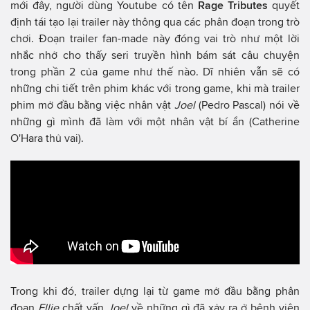
mới đây, người dùng Youtube có tên
Rage Tributes
quyết
định tái tạo lại trailer này thông qua các phân đoạn trong trò
chơi. Đoạn trailer fan-made này đóng vai trò như một lời
nhắc nhở cho thấy seri truyền hình bám sát câu chuyện
trong phần 2 của game như thế nào. Dĩ nhiên vẫn sẽ có
những chi tiết trên phim khác với trong game, khi mà trailer
phim mở đầu bằng việc nhân vật
Joel
(Pedro Pascal) nói về
những gì mình đã làm với một nhân vật bí ẩn (Catherine
O'Hara thủ vai).
Trong khi đó, trailer dựng lại từ game mở đầu bằng phân
đoạn
Ellie
chất vấn
Joel
về những gì đã xảy ra ở bệnh viện