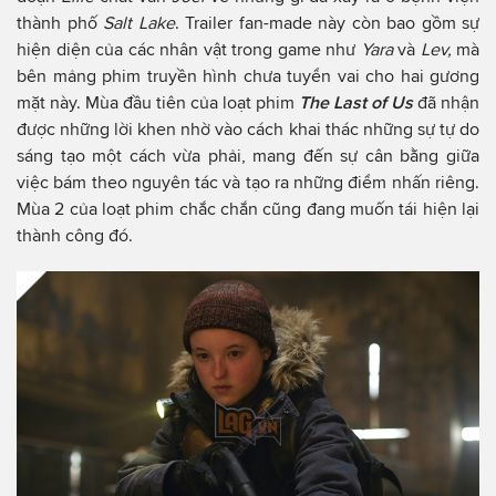
thành phố
Salt Lake
. Trailer fan-made này còn bao gồm sự
hiện diện của các nhân vật trong game như
Yara
và
Lev,
mà
bên mảng phim truyền hình chưa tuyển vai cho hai gương
mặt này. Mùa đầu tiên của loạt phim
The Last of Us
đã nhận
được những lời khen nhờ vào cách khai thác những sự tự do
sáng tạo một cách vừa phải, mang đến sự cân bằng giữa
việc bám theo nguyên tác và tạo ra những điểm nhấn riêng.
Mùa 2 của loạt phim chắc chắn cũng đang muốn tái hiện lại
thành công đó.