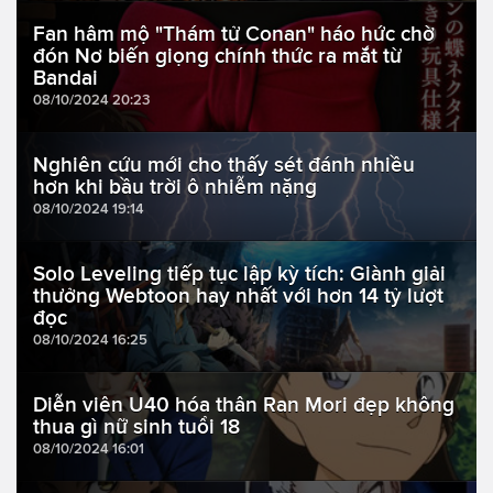
Fan hâm mộ "Thám tử Conan" háo hức chờ
đón Nơ biến giọng chính thức ra mắt từ
Bandai
08/10/2024 20:23
Nghiên cứu mới cho thấy sét đánh nhiều
hơn khi bầu trời ô nhiễm nặng
08/10/2024 19:14
Solo Leveling tiếp tục lập kỳ tích: Giành giải
thưởng Webtoon hay nhất với hơn 14 tỷ lượt
đọc
08/10/2024 16:25
Diễn viên U40 hóa thân Ran Mori đẹp không
thua gì nữ sinh tuổi 18
08/10/2024 16:01