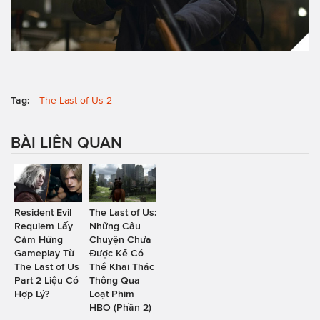
Tag:
The Last of Us 2
BÀI LIÊN QUAN
Resident Evil
The Last of Us:
Requiem Lấy
Những Câu
Cảm Hứng
Chuyện Chưa
Gameplay Từ
Được Kể Có
The Last of Us
Thể Khai Thác
Part 2 Liệu Có
Thông Qua
Hợp Lý?
Loạt Phim
HBO (Phần 2)