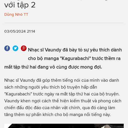
với tập 2
Dũng Nhỏ TT
03/05/2024 21:14
Nhạc sĩ Vaundy đã bày tỏ sự yêu thích dành
cho bộ manga "Kagurabachi" trước thềm ra
mắt tập thứ hai đang vô cùng được mong đợi.
Nhạc sĩ Vaundy đã góp thêm tiếng nói của mình vào danh
sách những người yêu thích bộ truyện hấp dẫn
"Kagurabachi" trước ngày ra mắt tập thứ hai của bộ truyện.
Vaundy khen ngợi cách thể hiện kiếm thuật và phong cách
chiến đấu độc đáo của nhân vật chính, qua đó càng làm
tăng thêm sự phấn khích cho bộ manga nổi tiếng này.