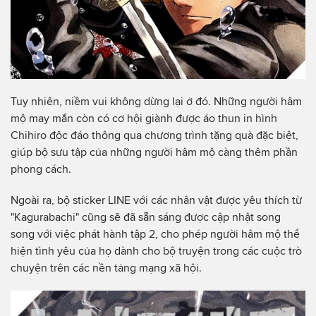
Tuy nhiên, niềm vui không dừng lại ở đó. Những người hâm
mộ may mắn còn có cơ hội giành được áo thun in hình
Chihiro độc đáo thông qua chương trình tặng quà đặc biệt,
giúp bộ sưu tập của những người hâm mộ càng thêm phần
phong cách.
Ngoài ra, bộ sticker LINE với các nhân vật được yêu thích từ
"Kagurabachi" cũng sẽ đã sẵn sáng được cập nhật song
song với việc phát hành tập 2, cho phép người hâm mộ thể
hiện tình yêu của họ dành cho bộ truyện trong các cuộc trò
chuyện trên các nền tảng mạng xã hội.