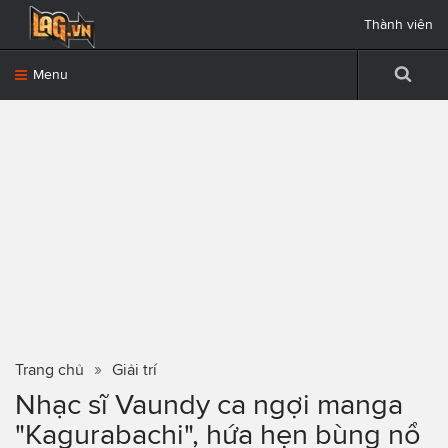
Thành viên
Menu
Trang chủ
Giải trí
Nhạc sĩ Vaundy ca ngợi manga
"Kagurabachi", hứa hẹn bùng nổ