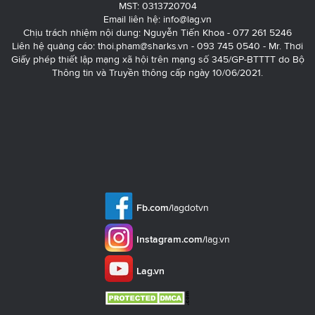
MST: 0313720704
Email liên hệ:
info@lag.vn
Chịu trách nhiệm nội dung: Nguyễn Tiến Khoa - 077 261 5246
Liên hệ quảng cáo:
thoi.pham@sharks.vn
- 093 745 0540 - Mr. Thơi
Giấy phép thiết lập mạng xã hội trên mạng số 345/GP-BTTTT do Bộ
Thông tin và Truyền thông cấp ngày 10/06/2021.
Fb.com/
lagdotvn
Instagram.com/
lag.vn
Lag.vn