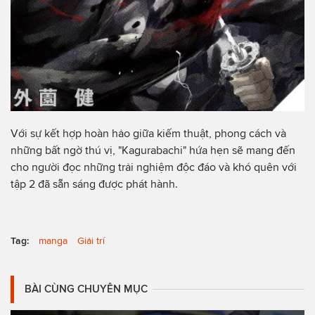
Với sự kết hợp hoàn hảo giữa kiếm thuật, phong cách và
những bất ngờ thú vị, "Kagurabachi" hứa hẹn sẽ mang đến
cho người đọc những trải nghiệm độc đáo và khó quên với
tập 2 đã sẵn sáng được phát hành.
Tag:
manga
Giải trí
BÀI CÙNG CHUYÊN MỤC