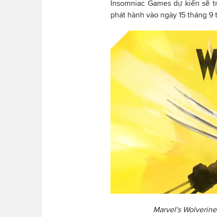
Insomniac Games dự kiến sẽ tr
phát hành vào ngày 15 tháng 9 t
Marvel's Wolverine