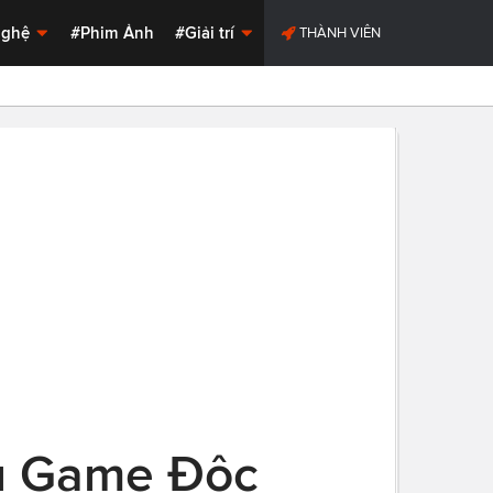
Nghệ
#Phim Ảnh
#Giải trí
THÀNH VIÊN
u Game Độc