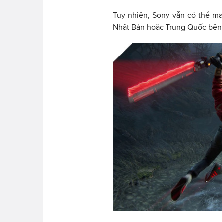
Tuy nhiên, Sony vẫn có thể ma
Nhật Bản hoặc Trung Quốc bên 