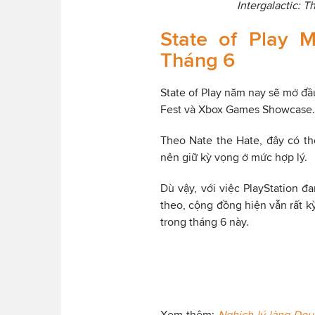
Intergalactic: 
State of Play
Tháng 6
State of Play năm nay sẽ mở 
Fest và Xbox Games Showcase.
Theo Nate the Hate, đây có t
nên giữ kỳ vọng ở mức hợp lý.
Dù vậy, với việc PlayStation đa
theo, cộng đồng hiện vẫn rất 
trong tháng 6 này.
Xem thêm:
Nghịch lý làng Dou