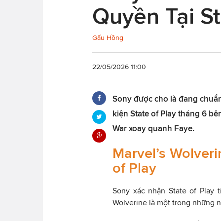
Quyền Tại St
Gấu Hồng
22/05/2026 11:00
Sony được cho là đang chuẩn
kiện State of Play tháng 6 bê
War xoay quanh Faye.
Marvel’s Wolver
of Play
Sony xác nhận State of Play t
Wolverine là một trong những n