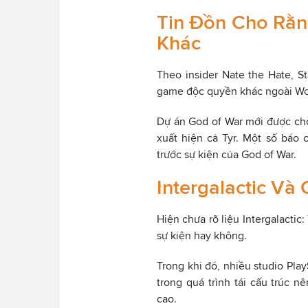
Tin Đồn Cho Rằn
Khác
Theo insider Nate the Hate, S
game độc quyền khác ngoài Wol
Dự án God of War mới được cho 
xuất hiện cả Tyr. Một số báo
trước sự kiện của God of War.
Intergalactic V
Hiện chưa rõ liệu Intergalactic
sự kiện hay không.
Trong khi đó, nhiều studio Pl
trong quá trình tái cấu trúc
cao.