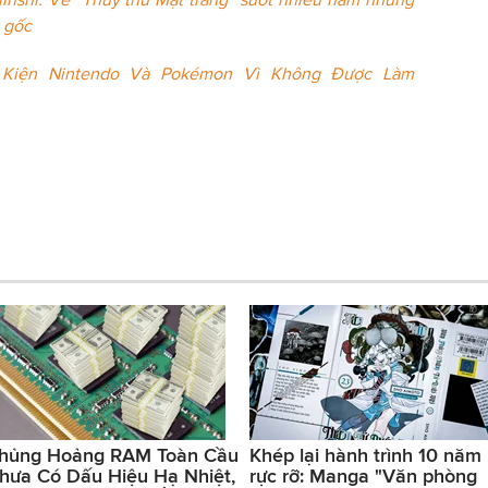
 gốc
Kiện Nintendo Và Pokémon Vì Không Được Làm
hủng Hoảng RAM Toàn Cầu
Khép lại hành trình 10 năm
hưa Có Dấu Hiệu Hạ Nhiệt,
rực rỡ: Manga "Văn phòng