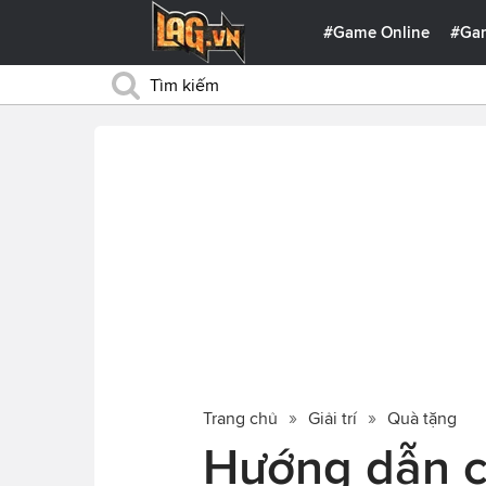
#Game Online
#Ga
Trang chủ
Giải trí
Quà tặng
Hướng dẫn c