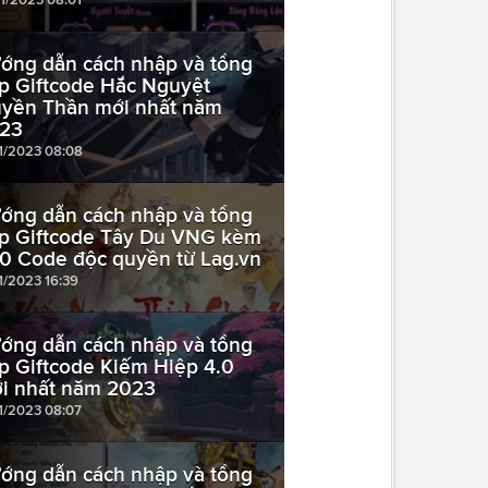
ớng dẫn cách nhập và tổng
p Giftcode Hắc Nguyệt
yền Thần mới nhất năm
23
11/2023 08:08
ớng dẫn cách nhập và tổng
p Giftcode Tây Du VNG kèm
0 Code độc quyền từ Lag.vn
1/2023 16:39
ớng dẫn cách nhập và tổng
p Giftcode Kiếm Hiệp 4.0
i nhất năm 2023
11/2023 08:07
ớng dẫn cách nhập và tổng