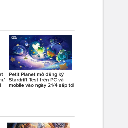
et
Petit Planet mở đăng ký
thư
Stardrift Test trên PC và
i
mobile vào ngày 21/4 sắp tới