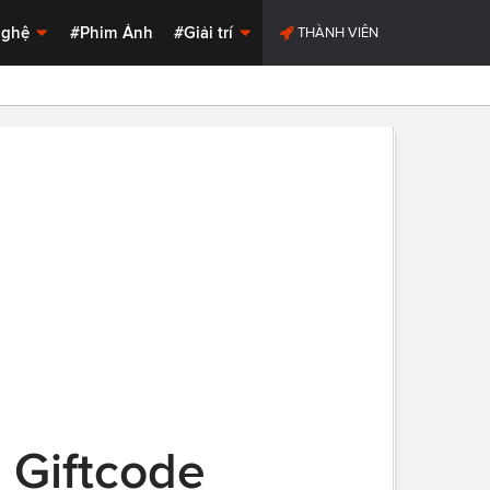
Nghệ
#Phim Ảnh
#Giải trí
THÀNH VIÊN
 Giftcode