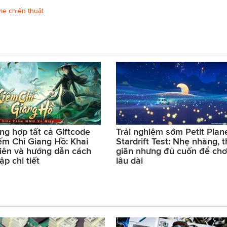
e chiến thuật
ng hợp tất cả Giftcode
Trải nghiệm sớm Petit Plan
ếm Chỉ Giang Hồ: Khai
Stardrift Test: Nhẹ nhàng, 
iên và hướng dẫn cách
giãn nhưng đủ cuốn để chơ
ập chi tiết
lâu dài