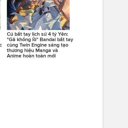
Cú bắt tay lịch sử 4 tỷ Yên:
"Gã khổng lồ" Bandai bắt tay
c
cùng Twin Engine sáng tạo
thương hiệu Manga và
Anime hoàn toàn mới