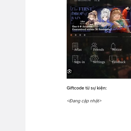
Giftcode từ sự kiện:
<Đang cập nhật>