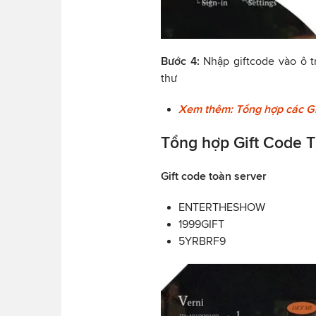
Bước 4:
Nhập giftcode vào ô t
thư
Xem thêm: Tổng hợp các Gi
Tổng hợp Gift Code 
Gift code toàn server
ENTERTHESHOW
1999GIFT
5YRBRF9