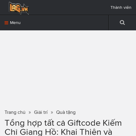
Thành viên
Menu
Trang chủ
Giải trí
Quà tặng
Tổng hợp tất cả Giftcode Kiếm
Chỉ Giang Hồ: Khai Thiên và