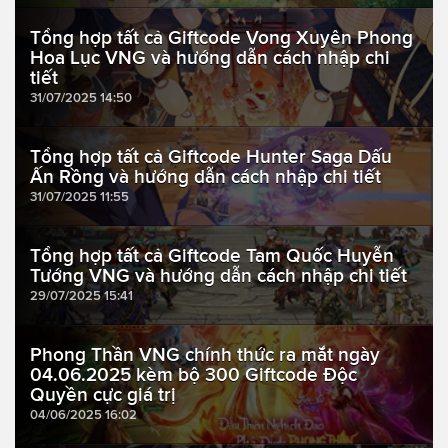
Tổng hợp tất cả Giftcode Vong Xuyên Phong
Hoa Lục VNG và hướng dẫn cách nhập chi
tiết
31/07/2025 14:50
Tổng hợp tất cả Giftcode Hunter Saga Dấu
Ấn Rồng và hướng dẫn cách nhập chi tiết
31/07/2025 11:55
Tổng hợp tất cả Giftcode Tam Quốc Huyễn
Tướng VNG và hướng dẫn cách nhập chi tiết
29/07/2025 15:41
Phong Thần VNG chính thức ra mắt ngày
04.06.2025 kèm bộ 300 Giftcode Độc
Quyền cực giá trị
04/06/2025 16:02