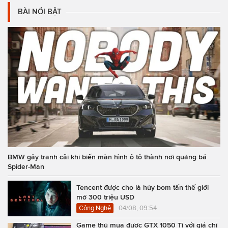
BÀI NỔI BẬT
BMW gây tranh cãi khi biến màn hình ô tô thành nơi quảng bá
Spider-Man
Tencent được cho là hủy bom tấn thế giới
mở 300 triệu USD
Công Nghệ
04/08, 09:54
Game thủ mua được GTX 1050 Ti với giá chỉ