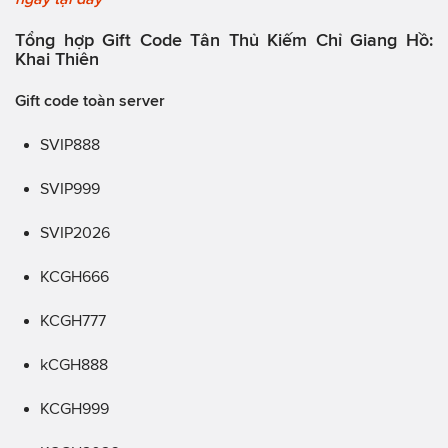
Tổng hợp Gift Code Tân Thủ Kiếm Chỉ Giang Hồ:
Khai Thiên
Gift code toàn server
SVIP888
SVIP999
SVIP2026
KCGH666
KCGH777
kCGH888
KCGH999