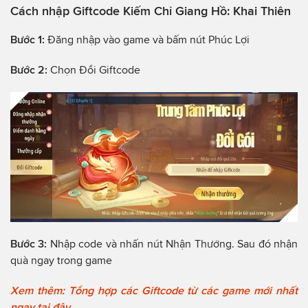
Cách nhập Giftcode Kiếm Chỉ Giang Hồ: Khai Thiên
Bước 1:
Đăng nhập vào game và bấm nút Phúc Lợi
Bước 2:
Chọn Đổi Giftcode
Bước 3:
Nhập code và nhấn nút Nhận Thưởng. Sau đó nhận
quà ngay trong game
Xem thêm: Tổng hợp các Giftcode từ các game mới nhất
ngay tại đây