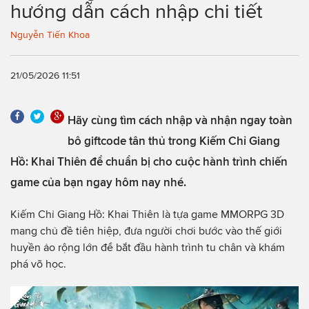
hướng dẫn cách nhập chi tiết
Nguyễn Tiến Khoa
21/05/2026 11:51
Hãy cùng tìm cách nhập và nhận ngay toàn
bô giftcode tân thủ trong Kiếm Chỉ Giang
Hồ: Khai Thiên để chuẩn bị cho cuộc hành trình chiến
game của bạn ngay hôm nay nhé.
Kiếm Chỉ Giang Hồ: Khai Thiên
là tựa game MMORPG 3D
mang chủ đề tiên hiệp, đưa người chơi bước vào thế giới
huyền ảo rộng lớn để bắt đầu hành trình tu chân và khám
phá võ học.