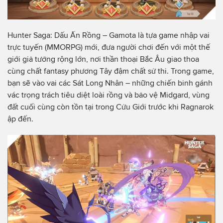
Hunter Saga: Dấu Ấn Rồng – Gamota là tựa game nhập vai
trực tuyến (MMORPG) mới, đưa người chơi đến với một thế
giới giả tưởng rộng lớn, nơi thần thoại Bắc Âu giao thoa
cùng chất fantasy phương Tây đậm chất sử thi. Trong game,
bạn sẽ vào vai các Sát Long Nhân – những chiến binh gánh
vác trọng trách tiêu diệt loài rồng và bảo vệ Midgard, vùng
đất cuối cùng còn tồn tại trong Cửu Giới trước khi Ragnarok
ập đến.