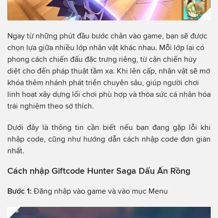
Ngay từ những phút đầu bước chân vào game, bạn sẽ được
chọn lựa giữa nhiều lớp nhân vật khác nhau. Mỗi lớp lại có
phong cách chiến đấu đặc trưng riêng, từ cận chiến hủy
diệt cho đến pháp thuật tầm xa. Khi lên cấp, nhân vật sẽ mở
khóa thêm nhánh phát triển chuyên sâu, giúp người chơi
linh hoạt xây dựng lối chơi phù hợp và thỏa sức cá nhân hóa
trải nghiệm theo sở thích.
Dưới đây là thông tin cần biết nếu bạn đang gặp lỗi khi
nhập code, cũng như hướng dẫn cách nhập code đơn giản
nhất.
Cách nhập Giftcode Hunter Saga Dấu Ấn Rồng
Bước 1:
Đăng nhập vào game và vào mục Menu