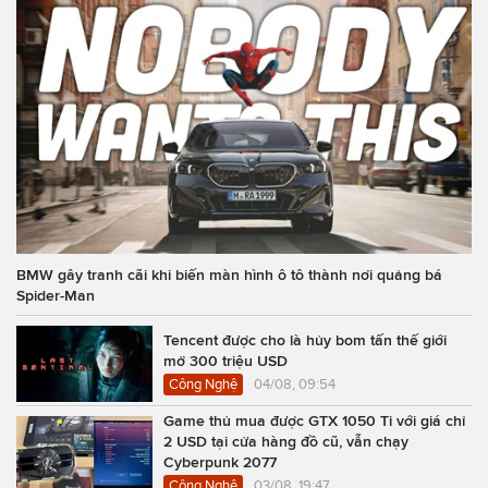
BMW gây tranh cãi khi biến màn hình ô tô thành nơi quảng bá
Spider-Man
Tencent được cho là hủy bom tấn thế giới
mở 300 triệu USD
Công Nghệ
04/08, 09:54
Game thủ mua được GTX 1050 Ti với giá chỉ
2 USD tại cửa hàng đồ cũ, vẫn chạy
Cyberpunk 2077
Công Nghệ
03/08, 19:47