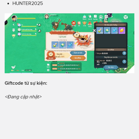
HUNTER2025
Giftcode từ sự kiện:
<Đang cập nhật>