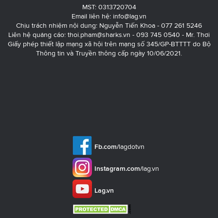
MST: 0313720704
Email liên hệ:
info@lag.vn
Chịu trách nhiệm nội dung: Nguyễn Tiến Khoa - 077 261 5246
Liên hệ quảng cáo:
thoi.pham@sharks.vn
- 093 745 0540 - Mr. Thơi
Giấy phép thiết lập mạng xã hội trên mạng số 345/GP-BTTTT do Bộ
Thông tin và Truyền thông cấp ngày 10/06/2021.
Fb.com/
lagdotvn
Instagram.com/
lag.vn
Lag.vn