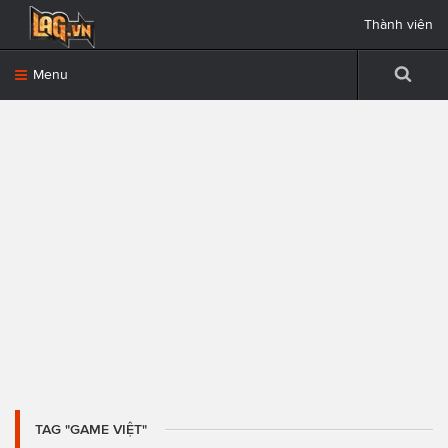
Thành viên
Menu
TAG "GAME VIỆT"