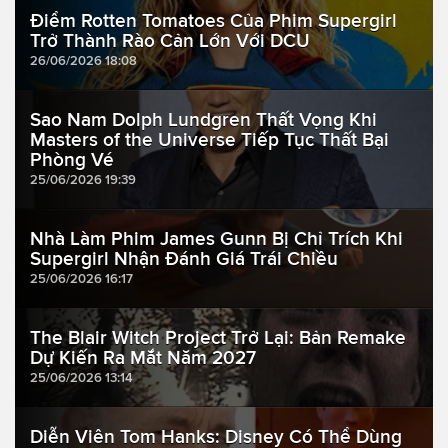
Điểm Rotten Tomatoes Của Phim Supergirl
Trở Thành Rào Cản Lớn Với DCU
26/06/2026 18:08
Sao Nam Dolph Lundgren Thất Vọng Khi
Masters of the Universe Tiếp Tục Thất Bại
Phòng Vé
25/06/2026 19:39
Nhà Làm Phim James Gunn Bị Chỉ Trích Khi
Supergirl Nhận Đánh Giá Trái Chiều
25/06/2026 16:17
The Blair Witch Project Trở Lại: Bản Remake
Dự Kiến Ra Mắt Năm 2027
25/06/2026 13:14
Diễn Viên Tom Hanks: Disney Có Thể Dùng