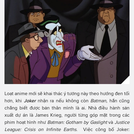
Loạt anime mới sẽ khai thác ý tưởng này theo hướng đen tối
hơn, khi
Joker
nhận ra nếu không còn
Batman,
hắn cũng
chẳng biết được bản thân mình là ai. Nhà điều hành sản
xuất dự án là James Krieg, người từng góp mặt trong các
phim hoạt hình như
Batman: Gotham by Gaslight
và
Justice
League: Crisis on Infinite Earths.
Việc công bố Joker: