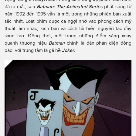
đã ra mắt, seri
Batman: The Animated Series
phát sóng từ
năm 1992 đến 1995 vẫn là một trong những phiên bản xuất
sắc nhất. Loạt phim được ca ngợi nhờ vào phong cách mỹ
thuật, âm nhạc, kịch bản và cách tái hiện nguyên tác đầy
sáng tạo. Đồng thời, một trong những điểm sáng xoay
quanh thương hiệu
Batman
chính là dàn phản diện đông
đảo, với trung tâm là gã hề
Joker
.