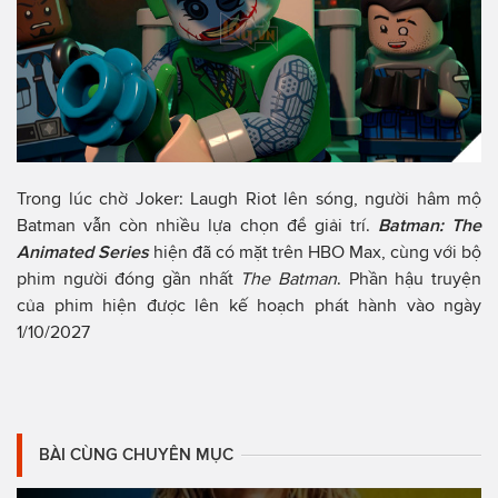
Trong lúc chờ Joker: Laugh Riot lên sóng, người hâm mộ
Batman vẫn còn nhiều lựa chọn để giải trí.
Batman: The
Animated Series
hiện đã có mặt trên HBO Max, cùng với bộ
phim người đóng gần nhất
The Batman
. Phần hậu truyện
của phim hiện được lên kế hoạch phát hành vào ngày
1/10/2027
BÀI CÙNG CHUYÊN MỤC