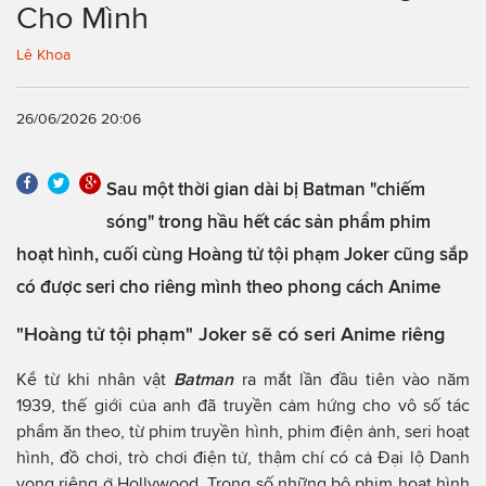
Cho Mình
Lê Khoa
26/06/2026 20:06
Sau một thời gian dài bị Batman "chiếm
sóng" trong hầu hết các sản phẩm phim
hoạt hình, cuối cùng Hoàng tử tội phạm Joker cũng sắp
có được seri cho riêng mình theo phong cách Anime
"Hoàng tử tội phạm" Joker sẽ có seri Anime riêng
Kể từ khi nhân vật
Batman
ra mắt lần đầu tiên vào năm
1939, thế giới của anh đã truyền cảm hứng cho vô số tác
phẩm ăn theo, từ phim truyền hình, phim điện ảnh, seri hoạt
hình, đồ chơi, trò chơi điện tử, thậm chí có cả Đại lộ Danh
vọng riêng ở Hollywood. Trong số những bộ phim hoạt hình