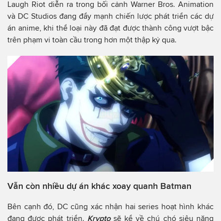
Laugh Riot diễn ra trong bối cảnh Warner Bros. Animation
và DC Studios đang đẩy mạnh chiến lược phát triển các dự
án anime, khi thể loại này đã đạt được thành công vượt bậc
trên phạm vi toàn cầu trong hơn một thập kỷ qua.
Vẫn còn nhiều dự án khác xoay quanh Batman
Bên cạnh đó, DC cũng xác nhận hai series hoạt hình khác
đang được phát triển.
Krypto
sẽ kể về chú chó siêu năng