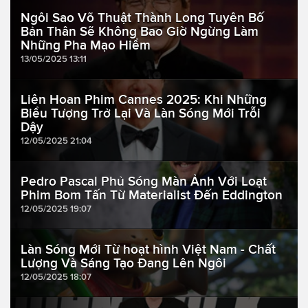
Ngôi Sao Võ Thuật Thành Long Tuyên Bố
Bản Thân Sẽ Không Bao Giờ Ngừng Làm
Những Pha Mạo Hiểm
13/05/2025 13:11
Liên Hoan Phim Cannes 2025: Khi Những
Biểu Tượng Trở Lại Và Làn Sóng Mới Trỗi
Dậy
12/05/2025 21:04
Pedro Pascal Phủ Sóng Màn Ảnh Với Loạt
Phim Bom Tấn Từ Materialist Đến Eddington
12/05/2025 19:07
Làn Sóng Mới Từ hoạt hình Việt Nam - Chất
Lượng Và Sáng Tạo Đang Lên Ngôi
12/05/2025 18:07