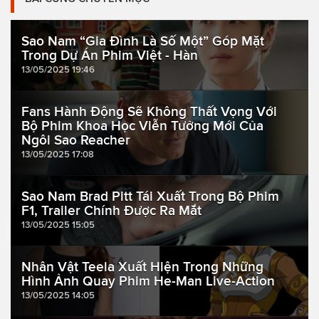
Sao Nam “Gia Đình Là Số Một” Góp Mặt
Trong Dự Án Phim Việt - Hàn
13/05/2025 19:46
Fans Hành Động Sẽ Không Thất Vọng Với
Bộ Phim Khoa Học Viễn Tưởng Mới Của
Ngôi Sao Reacher
13/05/2025 17:08
Sao Nam Brad Pitt Tái Xuất Trong Bộ Phim
F1, Trailer Chính Được Ra Mắt
13/05/2025 15:05
Nhân Vật Teela Xuất Hiện Trong Những
Hình Ảnh Quay Phim He-Man Live-Action
13/05/2025 14:05