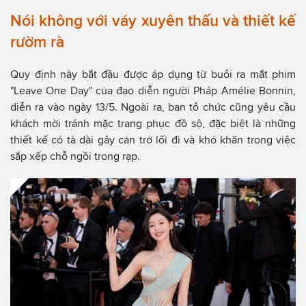
Nói không với váy xuyên thấu và thiết kế
rườm rà
Quy định này bắt đầu được áp dụng từ buổi ra mắt phim
"Leave One Day" của đạo diễn người Pháp Amélie Bonnin,
diễn ra vào ngày 13/5. Ngoài ra, ban tổ chức cũng yêu cầu
khách mời tránh mặc trang phục đồ sộ, đặc biệt là những
thiết kế có tà dài gây cản trở lối đi và khó khăn trong việc
sắp xếp chỗ ngồi trong rạp.