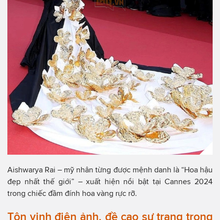
Aishwarya Rai – mỹ nhân từng được mệnh danh là “Hoa hậu
đẹp nhất thế giới” – xuất hiện nổi bật tại Cannes 2024
trong chiếc đầm đính hoa vàng rực rỡ.
Tôn vinh điện ảnh, đề cao sự trang trọng