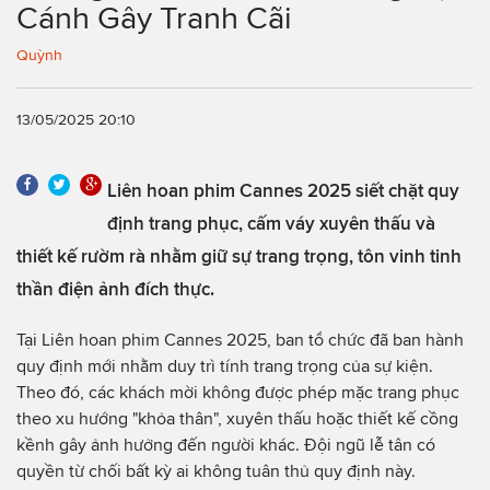
Cánh Gây Tranh Cãi
Quỳnh
13/05/2025 20:10
Liên hoan phim Cannes 2025 siết chặt quy
định trang phục, cấm váy xuyên thấu và
thiết kế rườm rà nhằm giữ sự trang trọng, tôn vinh tinh
thần điện ảnh đích thực.
Tại Liên hoan phim Cannes 2025, ban tổ chức đã ban hành
quy định mới nhằm duy trì tính trang trọng của sự kiện.
Theo đó, các khách mời không được phép mặc trang phục
theo xu hướng "khỏa thân", xuyên thấu hoặc thiết kế cồng
kềnh gây ảnh hưởng đến người khác. Đội ngũ lễ tân có
quyền từ chối bất kỳ ai không tuân thủ quy định này.