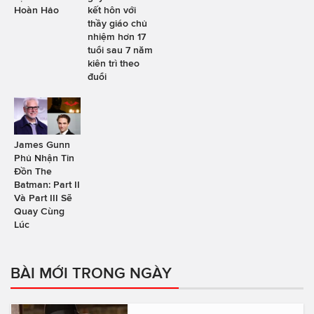
Hoàn Hảo
kết hôn với
thầy giáo chủ
nhiệm hơn 17
tuổi sau 7 năm
kiên trì theo
đuổi
James Gunn
Phủ Nhận Tin
Đồn The
Batman: Part II
Và Part III Sẽ
Quay Cùng
Lúc
BÀI MỚI TRONG NGÀY