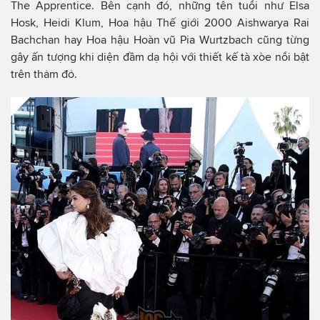
The Apprentice. Bên cạnh đó, những tên tuổi như Elsa
Hosk, Heidi Klum, Hoa hậu Thế giới 2000 Aishwarya Rai
Bachchan hay Hoa hậu Hoàn vũ Pia Wurtzbach cũng từng
gây ấn tượng khi diện đầm dạ hội với thiết kế tà xòe nổi bật
trên thảm đỏ.