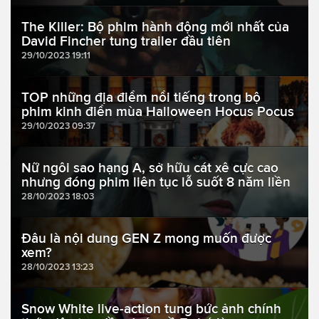
The Killer: Bộ phim hành động mới nhất của
David Fincher tung trailer đầu tiên
29/10/2023 19:11
TOP những địa điểm nổi tiếng trong bộ
phim kinh điển mùa Halloween Hocus Pocus
29/10/2023 09:37
Nữ ngôi sao hạng A, sở hữu cát xê cực cao
nhưng đóng phim liên tục lỗ suốt 8 năm liền
28/10/2023 18:03
Đâu là nội dung GEN Z mong muốn được
xem?
28/10/2023 13:23
Snow White live-action tung bức ảnh chính