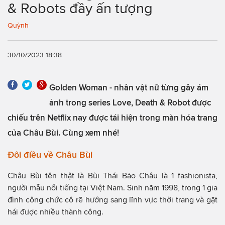
& Robots đầy ấn tượng
Quỳnh
30/10/2023 18:38
Golden Woman - nhân vật nữ từng gây ám
ảnh trong series Love, Death & Robot được
chiếu trên Netflix nay được tái hiện trong màn hóa trang
của Châu Bùi. Cùng xem nhé!
Đôi điều về Châu Bùi
Châu Bùi tên thật là Bùi Thái Bảo Châu là 1 fashionista,
người mẫu nổi tiếng tại Việt Nam. Sinh năm 1998, trong 1 gia
đình công chức cô rẽ hướng sang lĩnh vực thời trang và gặt
hái được nhiều thành công.