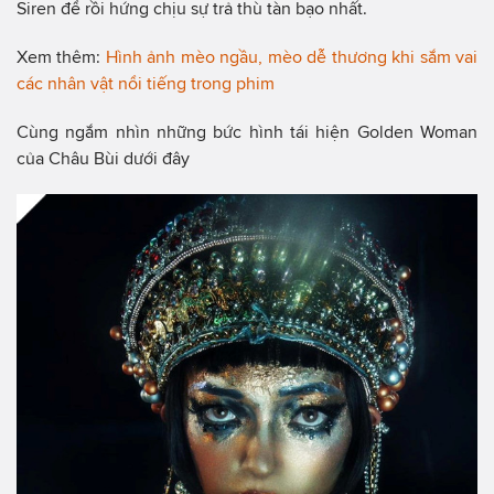
Siren để rồi hứng chịu sự trả thù tàn bạo nhất.
Xem thêm:
Hình ảnh mèo ngầu, mèo dễ thương khi sắm vai
các nhân vật nổi tiếng trong phim
Cùng ngắm nhìn những bức hình tái hiện Golden Woman
của Châu Bùi dưới đây