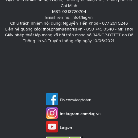
Chí Minh
MST: 0313720704
Email liên hệ:
info@lag.vn
Chịu trách nhiệm nội dung: Nguyễn Tiến Khoa - 077 261 5246
Liên hệ quảng cáo:
thoi.pham@sharks.vn
- 093 745 0540 - Mr. Thơi
Giấy phép thiết lập mạng xã hội trên mạng số 345/GP-BTTTT do Bộ
Thông tin và Truyền thông cấp ngày 10/06/2021.
Fb.com/
lagdotvn
Instagram.com/
lag.vn
Lag.vn