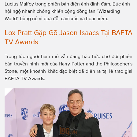
Lucius Malfoy trong phiên bản điện ảnh đình đám. Bức ảnh
hội ngộ nhanh chóng khiến cộng đồng fan “Wizarding
World” bùng nổ vì quá đỗi cảm xúc và hoài niệm.
Lox Pratt Gặp Gỡ Jason Isaacs Tại BAFTA
TV Awards
Trong lúc người hâm mộ vẫn đang háo hức chờ đợi phiên
bản truyền hình mới của Harry Potter and the Philosopher's
Stone, một khoảnh khắc đặc biệt đã diễn ra tại lễ trao giải
BAFTA TV Awards.