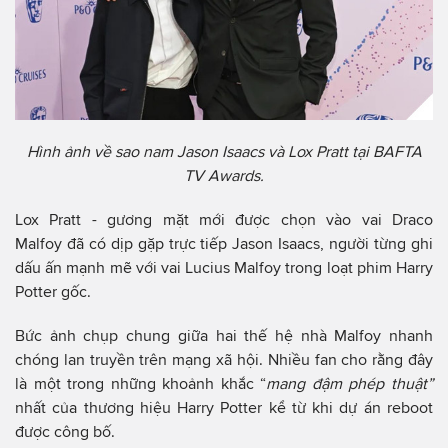
Hình ảnh về sao nam Jason Isaacs và Lox Pratt tại BAFTA
TV Awards.
Lox Pratt - gương mặt mới được chọn vào vai Draco
Malfoy đã có dịp gặp trực tiếp Jason Isaacs, người từng ghi
dấu ấn mạnh mẽ với vai Lucius Malfoy trong loạt phim Harry
Potter gốc.
Bức ảnh chụp chung giữa hai thế hệ nhà Malfoy nhanh
chóng lan truyền trên mạng xã hội. Nhiều fan cho rằng đây
là một trong những khoảnh khắc “
mang đậm phép thuật”
nhất của thương hiệu Harry Potter kể từ khi dự án reboot
được công bố.