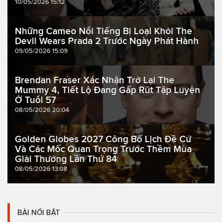
10/05/2026 15:12
Những Cameo Nổi Tiếng Bị Loại Khỏi The
Devil Wears Prada 2 Trước Ngày Phát Hành
09/05/2026 15:09
Brendan Fraser Xác Nhận Trở Lại The
Mummy 4, Tiết Lộ Đang Gấp Rút Tập Luyện
Ở Tuổi 57
08/05/2026 20:04
Golden Globes 2027 Công Bố Lịch Đề Cử
Và Các Mốc Quan Trọng Trước Thềm Mùa
Giải Thưởng Lần Thứ 84
08/05/2026 13:08
BÀI NỔI BẬT