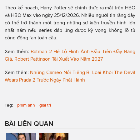
Theo kế hoạch, Harry Potter sẽ chính thức ra mắt trên HBO
và HBO Max vào ngày 25/12/2026. Nhiều người tin rằng đây
có thể trở thành một trong những sự kiện truyền hình lớn
nhất năm nếu series đáp ứng được kỳ vọng khổng lồ từ
cộng đồng fan toàn cầu.
Xem thêm:
Batman 2 Hé Lộ Hình Ảnh Đầu Tiên Đầy Băng
Giá, Robert Pattinson Tái Xuất Vào Năm 2027
Xem thêm:
Những Cameo Nổi Tiếng Bị Loại Khỏi The Devil
Wears Prada 2 Trước Ngày Phát Hành
Tag:
phim ảnh
giải trí
BÀI LIÊN QUAN