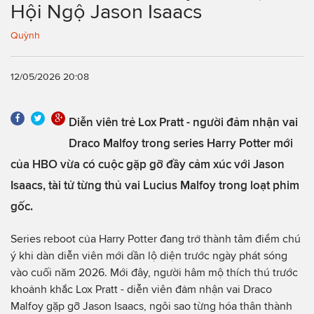
Hội Ngộ Jason Isaacs
Quỳnh
12/05/2026 20:08
Diễn viên trẻ Lox Pratt - người đảm nhận vai
Draco Malfoy trong series Harry Potter mới
của HBO vừa có cuộc gặp gỡ đầy cảm xúc với Jason
Isaacs, tài tử từng thủ vai Lucius Malfoy trong loạt phim
gốc.
Series reboot của Harry Potter đang trở thành tâm điểm chú
ý khi dàn diễn viên mới dần lộ diện trước ngày phát sóng
vào cuối năm 2026. Mới đây, người hâm mộ thích thú trước
khoảnh khắc Lox Pratt - diễn viên đảm nhận vai Draco
Malfoy gặp gỡ Jason Isaacs, ngôi sao từng hóa thân thành