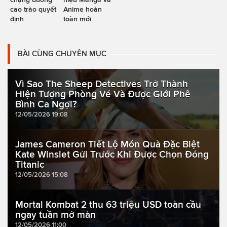
cao trào quyết
Anime hoàn
định
toàn mới
BÀI CÙNG CHUYÊN MỤC
Vì Sao The Sheep Detectives Trở Thành
Hiện Tượng Phòng Vé Và Được Giới Phê
Bình Ca Ngợi?
12/05/2026 19:08
James Cameron Tiết Lộ Món Quà Đặc Biệt
Kate Winslet Gửi Trước Khi Được Chọn Đóng
Titanic
12/05/2026 15:08
Mortal Kombat 2 thu 63 triệu USD toàn cầu
ngay tuần mở màn
12/05/2026 11:00