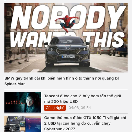
BMW gây tranh cãi khi biến màn hình ô tô thành nơi quảng bá
Spider-Man
Tencent được cho là hủy bom tấn thế giới
mở 300 triệu USD
Công Nghệ
04/08, 09:54
Game thủ mua được GTX 1050 Ti với giá chỉ
2 USD tại cửa hàng đồ cũ, vẫn chạy
Cyberpunk 2077