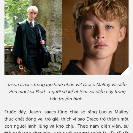
Jason Isaacs trong tạo hình nhân vật Draco Malfoy và diễn
viên mới Lox Pratt - người sẽ kế nhiệm vai diễn này trong
bản truyền hình.
Trước đây, Jason Isaacs từng chia sẻ rằng Lucius Malfoy
thực chất đóng vai trò giải thích vì sao Draco trở thành một
con người lạnh lùng và khó chịu. Theo nam diễn viên, sự