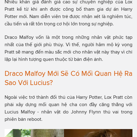
Nhiều khán giả đánh giá cao sự chuyên nghiệp của Lox
Pratt kể từ khi anh được công bố tham gia dự án Harry
Potter mới. Nam diễn viên trẻ được nhận xét là nghiêm túc,
cầu tiến và rất tôn trọng cơ hội lớn trong sự nghiệp.
Draco Malfoy vốn là một trong những nhân vật phức tạp
nhất của thế giới phù thủy. Vì thế, người hâm mộ kỳ vọng
Pratt sẽ mang đến màu sắc mới cho nhân vật này thay vì chỉ
lặp lại hình tượng quen thuộc từ bản điện ảnh.
Draco Malfoy Mới Sẽ Có Mối Quan Hệ Ra
Sao Với Lucius?
Ngoài việc trở thành đối thủ của Harry Potter, Lox Pratt còn
phải xây dựng mối quan hệ cha con đầy căng thẳng với
Lucius Malfoy - nhân vật do Johnny Flynn thủ vai trong
phiên bản reboot.