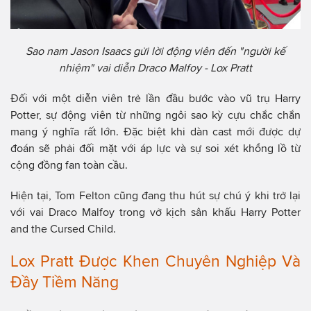
Sao nam Jason Isaacs gửi lời động viên đến "người kế
nhiệm" vai diễn Draco Malfoy - Lox Pratt
Đối với một diễn viên trẻ lần đầu bước vào vũ trụ Harry
Potter, sự động viên từ những ngôi sao kỳ cựu chắc chắn
mang ý nghĩa rất lớn. Đặc biệt khi dàn cast mới được dự
đoán sẽ phải đối mặt với áp lực và sự soi xét khổng lồ từ
cộng đồng fan toàn cầu.
Hiện tại, Tom Felton cũng đang thu hút sự chú ý khi trở lại
với vai Draco Malfoy trong vở kịch sân khấu Harry Potter
and the Cursed Child.
Lox Pratt Được Khen Chuyên Nghiệp Và
Đầy Tiềm Năng