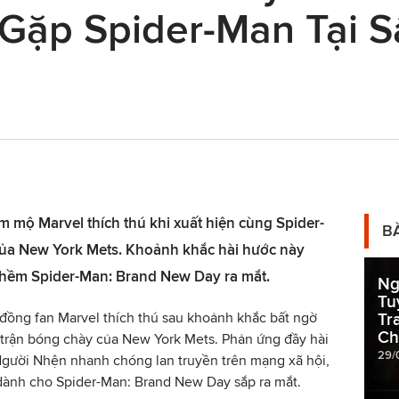
 Gặp Spider-Man Tại 
 mộ Marvel thích thú khi xuất hiện cùng Spider-
B
của New York Mets. Khoảnh khắc hài hước này
thềm Spider-Man: Brand New Day ra mắt.
Ng
Tu
đồng fan Marvel thích thú sau khoảnh khắc bất ngờ
Tr
Ch
 trận bóng chày của New York Mets. Phản ứng đầy hài
29/
Người Nhện nhanh chóng lan truyền trên mạng xã hội,
 dành cho Spider-Man: Brand New Day sắp ra mắt.