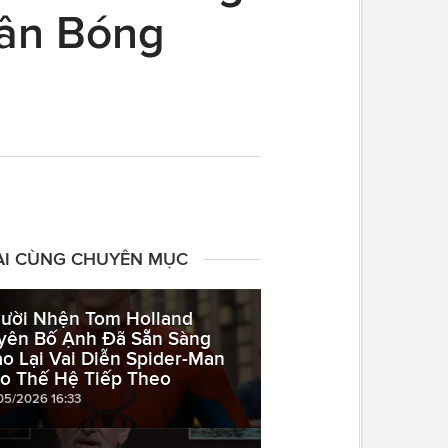
Sân Bóng
ÀI CÙNG CHUYÊN MỤC
ười Nhện Tom Holland
yên Bố Ạnh Đã Sẵn Sàng
ao Lại Vai Diễn Spider-Man
o Thế Hệ Tiếp Theo
05/2026 16:33