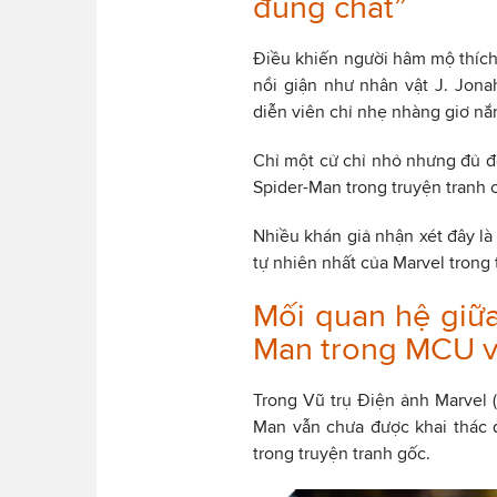
đúng chất”
Điều khiến người hâm mộ thích 
nổi giận như nhân vật J. Jon
diễn viên chỉ nhẹ nhàng giơ nắ
Chỉ một cử chỉ nhỏ nhưng đủ để
Spider-Man trong truyện tranh 
Nhiều khán giả nhận xét đây là
tự nhiên nhất của Marvel trong 
Mối quan hệ giữa
Man trong MCU v
Trong Vũ trụ Điện ảnh Marvel 
Man vẫn chưa được khai thác 
trong truyện tranh gốc.