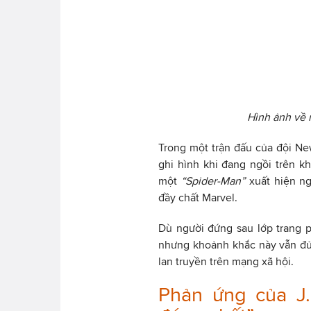
Hình ảnh về 
Trong một trận đấu của đội N
ghi hình khi đang ngồi trên kh
một
“Spider-Man”
xuất hiện ng
đầy chất Marvel.
Dù người đứng sau lớp trang 
nhưng khoảnh khắc này vẫn đủ
lan truyền trên mạng xã hội.
Phản ứng của J