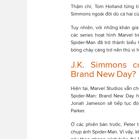
Thậm chí, Tom Holland từng ti
Simmons ngoài đời dù cả hai c
Tuy nhiên, với những khán giả
các series hoạt hình Marvel t
Spider-Man đã trở thành biểu 
bóng chày càng trở nên thú vị 
J.K. Simmons có
Brand New Day?
Hiện tại, Marvel Studios vẫn ch
Spider-Man: Brand New Day ha
Jonah Jameson sẽ tiếp tục đón
Parker.
Ở các phiên bản trước, Peter 
chụp ảnh Spider-Man. Vì vậy, kh