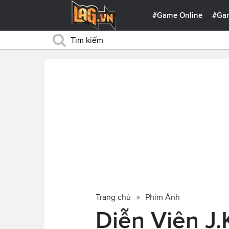
#Game Online
#Ga
Trang chủ
Phim Ảnh
Diễn Viên J