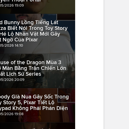
05/2026 19:09
d Bunny Lồng Tiếng Lát
zza Biết Nói Trong Toy Story
 Hé Lộ Nhân Vật Mới Gây
t Ngờ Của Pixar
05/2026 14:10
use of the Dragon Mùa 3
 Màn Bằng Trận Chiến Lớn
ất Lịch Sử Series
05/2026 20:09
ody Già Nua Gây Sốc Trong
y Story 5, Pixar Tiết Lộ
lypad Không Phải Phản Diện
05/2026 19:08