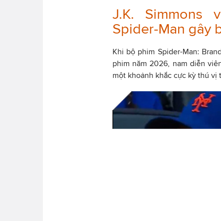
J.K. Simmons 
Spider-Man gây 
Khi bộ phim Spider-Man: Brand
phim năm 2026, nam diễn viên
một khoảnh khắc cực kỳ thú vị 