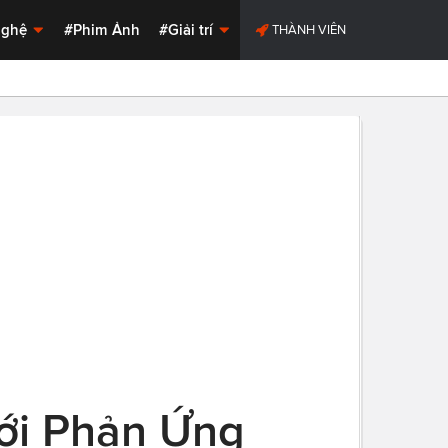
Nghệ
#Phim Ảnh
#Giải trí
THÀNH VIÊN
Với Phản Ứng