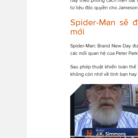
này theo phong cách hiện đại
tư liệu độc quyền cho Jameson
Spider-Man sẽ đ
mới
Spider-Man: Brand New Day đượ
các mối quan hệ của Peter Par
Sau phép thuật khiến toàn thế 
không còn nhớ về tình bạn hay