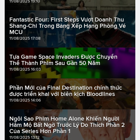
11/08/2025 19:10
Fantastic Four: First Steps Vượt Doanh Thu
Shang-Chi Trong Bảng Xếp Hạng Phòng Vé
MCU
11/08/2025 17:08
Tựa Game Space Invaders Được Chuyển
Thể Thành Phim Sau Gần 50 Năm
11/08/2025 16:03
Phần Mới của Final Destination chính thức
được triển khai với biên kịch Bloodlines
11/08/2025 14:06
Ngôi Sao Phim Home Alone Khiến Người
Hâm Mộ Bất Ngờ Trước Lý Do Thích Phần 2
Của Series Hơn Phần 1
11/08/2025 13:12