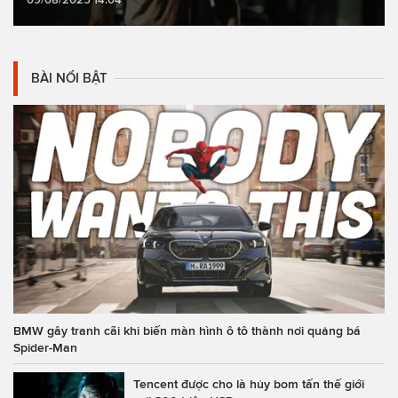
BÀI NỔI BẬT
BMW gây tranh cãi khi biến màn hình ô tô thành nơi quảng bá
Spider-Man
Tencent được cho là hủy bom tấn thế giới