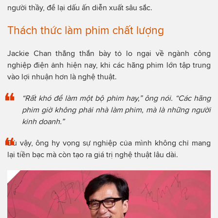
người thầy, để lại dấu ấn diễn xuất sâu sắc.
Thách thức làm phim chất lượng
Jackie Chan thẳng thắn bày tỏ lo ngại về ngành công
nghiệp điện ảnh hiện nay, khi các hãng phim lớn tập trung
vào lợi nhuận hơn là nghệ thuật.
“Rất khó để làm một bộ phim hay,” ông nói. “
Các hãng
phim giờ không phải nhà làm phim, mà là những người
kinh doanh.”
Dù vậy, ông hy vọng sự nghiệp của mình không chỉ mang
lại tiền bạc mà còn tạo ra giá trị nghệ thuật lâu dài.