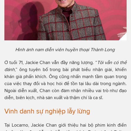
Hình ảnh nam diễn viên huyền thoại Thành Long
Ở tuổi 71, Jackie Chan vẫn đầy năng lượng. “
Tôi vẫn có thể
đánh
,” ông tuyên bố trong bài phát biểu nhận giải, khiến
khán giả phấn khích. Ông cũng nhấn mạnh tầm quan trọng
của việc thay đổi và học hỏi để tồn tại lâu dài trong ngành.
Ngoài diễn xuất, Chan còn đảm nhận nhiều vai trò như đạo
diễn, biên kịch, nhà sản xuất và thậm chí là ca sĩ.
Vinh danh sự nghiệp lẫy lừng
Tại Locarno, Jackie Chan giới thiệu hai bộ phim kinh điển