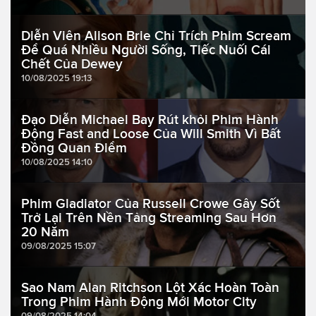
Diễn Viên Alison Brie Chỉ Trích Phim Scream
Để Quá Nhiều Người Sống, Tiếc Nuối Cái
Chết Của Dewey
10/08/2025 19:13
Đạo Diễn Michael Bay Rút khỏi Phim Hành
Động Fast and Loose Của Will Smith Vì Bất
Đồng Quan Điểm
10/08/2025 14:10
Phim Gladiator Của Russell Crowe Gây Sốt
Trở Lại Trên Nền Tảng Streaming Sau Hơn
20 Năm
09/08/2025 15:07
Sao Nam Alan Ritchson Lột Xác Hoàn Toàn
Trong Phim Hành Động Mới Motor City
09/08/2025 14:04