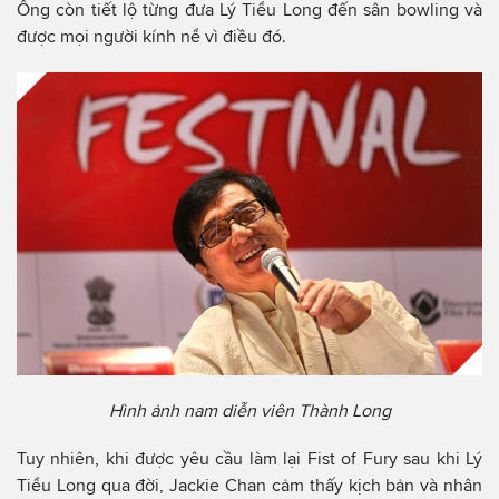
Ông còn tiết lộ từng đưa Lý Tiểu Long đến sân bowling và
được mọi người kính nể vì điều đó.
Hình ảnh nam diễn viên Thành Long
Tuy nhiên, khi được yêu cầu làm lại Fist of Fury sau khi Lý
Tiểu Long qua đời, Jackie Chan cảm thấy kịch bản và nhân