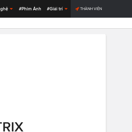
Nghệ
#Phim Ảnh
#Giải trí
THÀNH VIÊN
TRIX