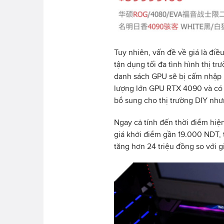
Tuy nhiên, vấn đề về giá là đi
tận dụng tối đa tình hình thị 
danh sách GPU sẽ bị cấm nhập k
lượng lớn GPU RTX 4090 và có 
bổ sung cho thị trường DIY như
Ngay cả tính đến thời điểm hiệ
giá khởi điểm gần 19.000 NDT, 
tăng hơn 24 triệu đồng so với g