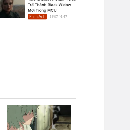
Trở Thành Black Widow
Mới Trong MCU
Phim Ảnh
31/07, 16:47