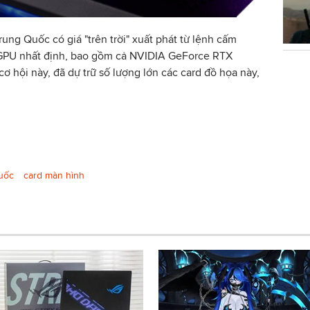
ung Quốc có giá "trên trời" xuất phát từ lệnh cấm
 GPU nhất định, bao gồm cả NVIDIA GeForce RTX
ơ hội này, đã dự trữ số lượng lớn các card đồ họa này,
uốc
card màn hình