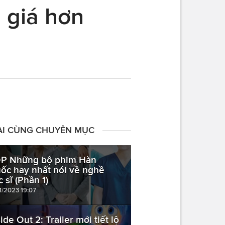
i giá hơn
ÀI CÙNG CHUYÊN MỤC
P Những bộ phim Hàn
ốc hay nhất nói về nghề
 sĩ (Phần 1)
1/2023 19:07
ide Out 2: Trailer mới tiết lộ