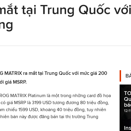
mắt tại Trung Quốc vớ
ồng
MATRIX ra mắt tại Trung Quốc với mức giá 200
B
với giá MSRP.
TO
OG MATRIX Platinum là một trong những card đồ họa
Qu
 có giá MSRP là 3199 USD tương đương 80 triệu đồng,
bác
ham chiếu 1599 USD, khoảng 40 triệu đồng, tuy nhiên
12/1
phiên bản này được đăng bán tại thị trường Trung
Ins