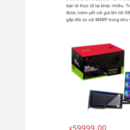
bán lẻ thực tế lại khác nhiều.
được niêm yết với giá lên tới 
gấp đôi so với MSRP trong khu 