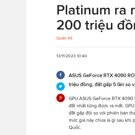
Platinum ra 
200 triệu đ
Quân Kít
13/11/2023 10:40
ASUS GeForce RTX 4090 ROG 
triệu đồng, đắt gấp 5 lần so 
GPU ASUS GeForce RTX 4090 R
đắt nhất từng được ra mắt. GPU
đắt gấp đôi so với phiên bản t
mức giá này chưa là gì sau khi 
Quốc.