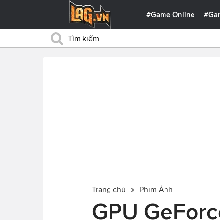
#Game Online
#Ga
Trang chủ
Phim Ảnh
GPU GeForc