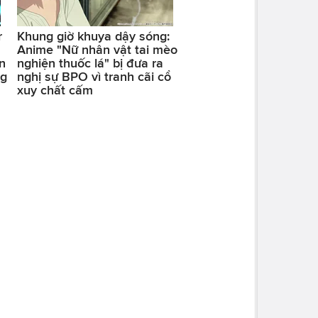
r
Khung giờ khuya dậy sóng:
Anime "Nữ nhân vật tai mèo
n
nghiện thuốc lá" bị đưa ra
ng
nghị sự BPO vì tranh cãi cổ
xuy chất cấm