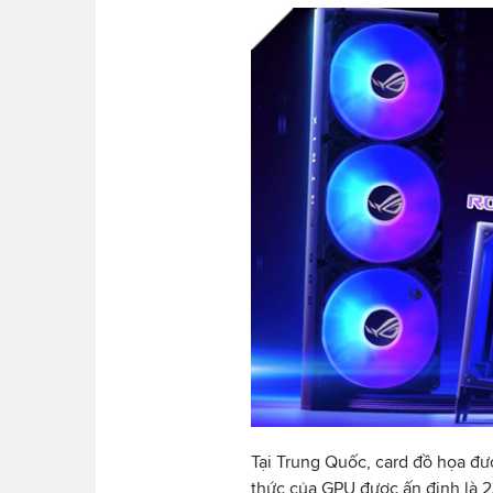
Tại Trung Quốc, card đồ họa đ
thức của GPU được ấn định là 