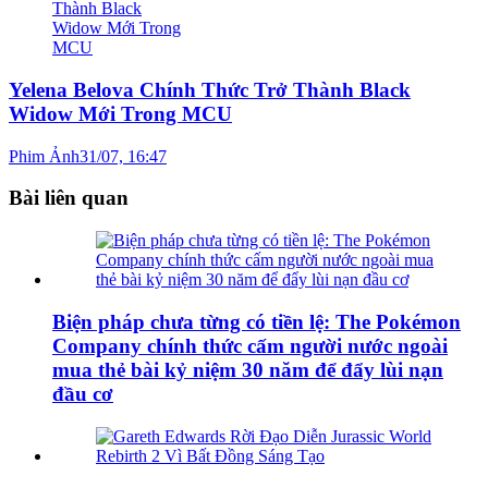
Yelena Belova Chính Thức Trở Thành Black
Widow Mới Trong MCU
Phim Ảnh
31/07, 16:47
Bài liên quan
Biện pháp chưa từng có tiền lệ: The Pokémon
Company chính thức cấm người nước ngoài
mua thẻ bài kỷ niệm 30 năm để đẩy lùi nạn
đầu cơ