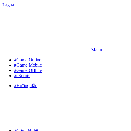
Lag.vn
Menu
#Game Online
#Game Mobile
#Game Offline
#eSports
#Hướng dẫn
#Công Nghệ