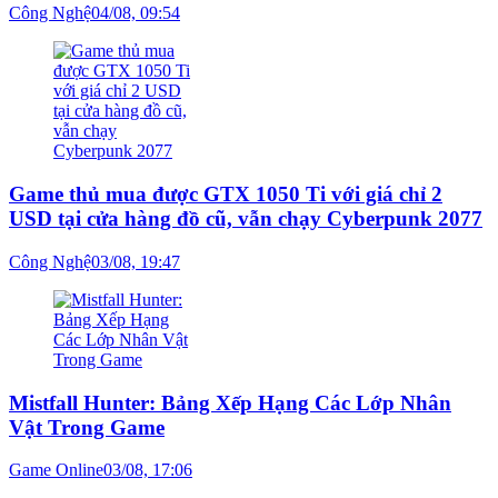
Công Nghệ
04/08, 09:54
Game thủ mua được GTX 1050 Ti với giá chỉ 2
USD tại cửa hàng đồ cũ, vẫn chạy Cyberpunk 2077
Công Nghệ
03/08, 19:47
Mistfall Hunter: Bảng Xếp Hạng Các Lớp Nhân
Vật Trong Game
Game Online
03/08, 17:06