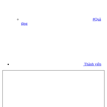
#Quà
tặng
Thành viên