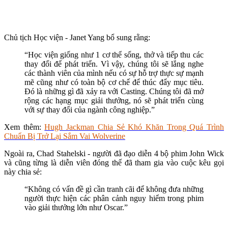
Chủ tịch Học viện - Janet Yang bổ sung rằng:
“Học viện giống như 1 cơ thể sống, thở và tiếp thu các
thay đổi để phát triển. Vì vậy, chúng tôi sẽ lắng nghe
các thành viên của mình nếu có sự hỗ trợ thực sự mạnh
mẽ cũng như có toàn bộ cơ chế để thúc đẩy mục tiêu.
Đó là những gì đã xảy ra với Casting. Chúng tôi đã mở
rộng các hạng mục giải thưởng, nó sẽ phát triển cùng
với sự thay đổi của ngành công nghiệp.”
Xem thêm:
Hugh Jackman Chia Sẻ Khó Khăn Trong Quá Trình
Chuẩn Bị Trở Lại Sắm Vai Wolverine
Ngoài ra, Chad Stahelski - người đã đạo diễn 4 bộ phim John Wick
và cũng từng là diễn viên đóng thế đã tham gia vào cuộc kêu gọi
này chia sẻ:
“Không có vấn đề gì cần tranh cãi để không đưa những
người thực hiện các phân cảnh nguy hiểm trong phim
vào giải thưởng lớn như Oscar.”