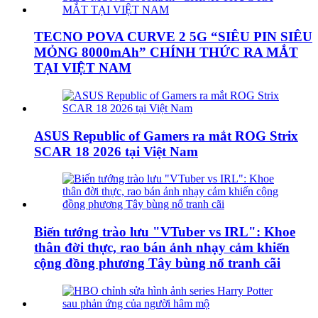
TECNO POVA CURVE 2 5G “SIÊU PIN SIÊU
MỎNG 8000mAh” CHÍNH THỨC RA MẮT
TẠI VIỆT NAM
ASUS Republic of Gamers ra mắt ROG Strix
SCAR 18 2026 tại Việt Nam
Biến tướng trào lưu "VTuber vs IRL": Khoe
thân đời thực, rao bán ảnh nhạy cảm khiến
cộng đồng phương Tây bùng nổ tranh cãi