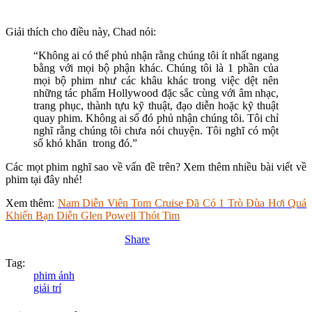
Giải thích cho điều này, Chad nói:
“Không ai có thể phủ nhận rằng chúng tôi ít nhất ngang
bằng với mọi bộ phận khác. Chúng tôi là 1 phần của
mọi bộ phim như các khâu khác trong việc dệt nên
những tác phẩm Hollywood đặc sắc cùng với âm nhạc,
trang phục, thành tựu kỹ thuật, đạo diễn hoặc kỹ thuật
quay phim. Không ai số đó phủ nhận chúng tôi. Tôi chỉ
nghĩ rằng chúng tôi chưa nói chuyện. Tôi nghĩ có một
số khó khăn trong đó.”
Các mọt phim nghĩ sao về vấn đề trên? Xem thêm nhiều bài viết về
phim tại đây nhé!
Xem thêm:
Nam Diễn Viên Tom Cruise Đã Có 1 Trò Đùa Hơi Quá
Khiến Bạn Diễn Glen Powell Thót Tim
Share
Tag:
phim ảnh
giải trí