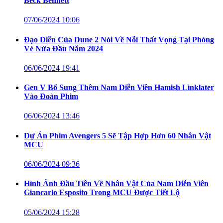
Beck Bennett
07/06/2024 10:06
Đạo Diễn Của Dune 2 Nói Về Nỗi Thất Vọng Tại Phòng
Vé Nửa Đầu Năm 2024
06/06/2024 19:41
Gen V Bổ Sung Thêm Nam Diễn Viên Hamish Linklater
Vào Đoàn Phim
06/06/2024 13:46
Dự Án Phim Avengers 5 Sẽ Tập Hợp Hơn 60 Nhân Vật
MCU
06/06/2024 09:36
Hình Ảnh Đầu Tiên Về Nhân Vật Của Nam Diễn Viên
Giancarlo Esposito Trong MCU Được Tiết Lộ
05/06/2024 15:28