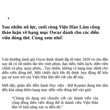
Sau nhiều nỗ lực, cuối cùng Viện Hàn Lâm cũng
thảo luận về hạng mục Oscar dành cho các diễn
viên đóng thế. Cùng xem nhé!
Giải thưởng danh giá Oscar được thành lập từ năm 1929 và cho đến
nay đã có rất nhiều lần tôn vinh phim, đạo diễn, biên kịch, diễn viên
chính và phụ, quay phim,...Tuy nhiên, không có hạng mục dành cho
diễn viên đóng thế. Một chiến dịch lớn đã được huy động để kêu
gọi sự xem xét của Viện Hàn lâm đối với vấn đề này.
Mới đây, giám đốc điều hành Học viện - Bill Kramer đang lưu tâm
đến khả năng thêm hạng mục diễn viên đóng thế vào giải:
“Chúng tôi đang nói chuyện với các thành viên của
cộng đồng diễn viên đóng thế là thành viên Viện Hàn
lâm về khả năng xảy ra điều đó.”