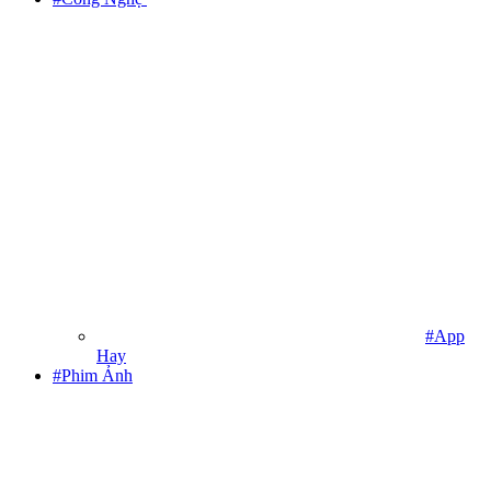
#App
Hay
#Phim Ảnh