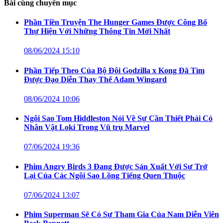
Bài cùng chuyên mục
Phần Tiền Truyện The Hunger Games Được Công Bố
Thự Hiện Với Những Thông Tin Mới Nhất
08/06/2024 15:10
Phần Tiếp Theo Của Bộ Đôi Godzilla x Kong Đã Tìm
Được Đạo Diễn Thay Thế Adam Wingard
08/06/2024 10:06
Ngôi Sao Tom Hiddleston Nói Về Sự Cần Thiết Phải Có
Nhân Vật Loki Trong Vũ trụ Marvel
07/06/2024 19:36
Phim Angry Birds 3 Đang Được Sản Xuất Với Sự Trở
Lại Của Các Ngôi Sao Lồng Tiếng Quen Thuộc
07/06/2024 13:07
Phim Superman Sẽ Có Sự Tham Gia Của Nam Diễn Viên