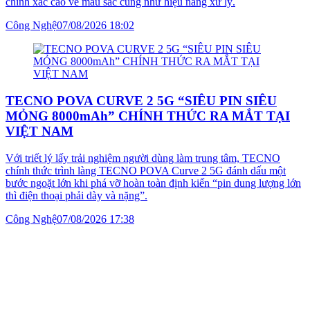
chính xác cao về màu sắc cũng như hiệu năng xử lý.
Công Nghệ
07/08/2026 18:02
TECNO POVA CURVE 2 5G “SIÊU PIN SIÊU
MỎNG 8000mAh” CHÍNH THỨC RA MẮT TẠI
VIỆT NAM
Với triết lý lấy trải nghiệm người dùng làm trung tâm, TECNO
chính thức trình làng TECNO POVA Curve 2 5G đánh dấu một
bước ngoặt lớn khi phá vỡ hoàn toàn định kiến “pin dung lượng lớn
thì điện thoại phải dày và nặng”.
Công Nghệ
07/08/2026 17:38