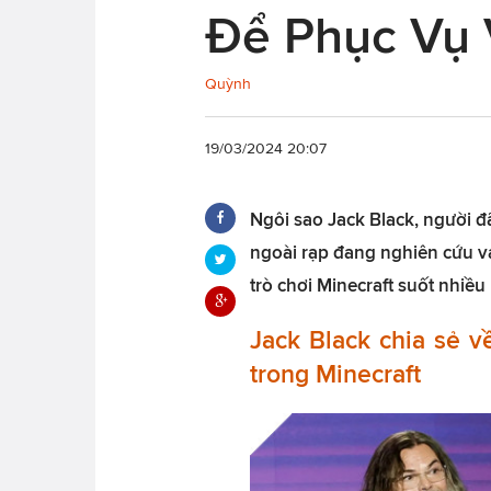
Để Phục Vụ 
Quỳnh
19/03/2024 20:07
Ngôi sao Jack Black, người đ
ngoài rạp đang nghiên cứu v
trò chơi Minecraft suốt nhiều
Jack Black chia sẻ v
trong Minecraft