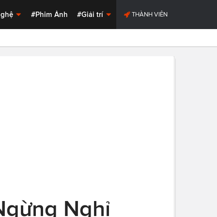
Nghệ
#Phim Ảnh
#Giải trí
THÀNH VIÊN
 Ngừng Nghỉ