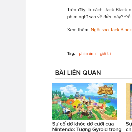
Trên đây là cách Jack Black 
phim nghĩ sao về điều này? Để 
Xem thêm:
Ngôi sao Jack Blac
Tag:
phim ảnh
giải trí
BÀI LIÊN QUAN
Sự cố dở khóc dở cười của
Sự
Nintendo: Tượng Gyroid trong
ch