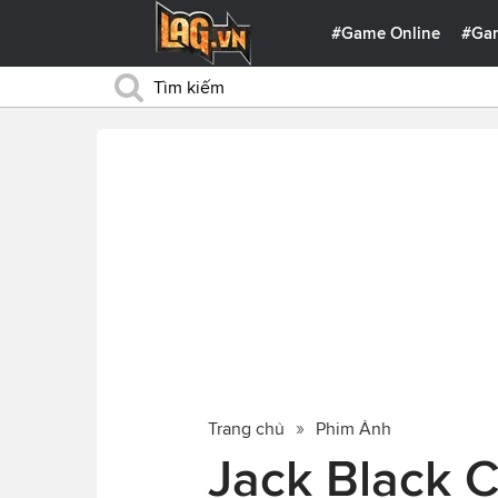
#Game Online
#Ga
Trang chủ
Phim Ảnh
Jack Black 