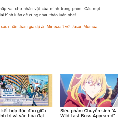
nhập vai cho nhân vật của mình trong phim. Các mọt
lại bình luận để cùng nhau thảo luận nhé!
k xác nhận tham gia dự án Minecraft với Jason Momoa
 kết hợp độc đáo giữa
Siêu phẩm Chuyển sinh "A
ính trị và văn hóa đại
Wild Last Boss Appeared"