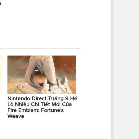
h
Nintendo Direct Tháng 8 Hé
Lộ Nhiều Chi Tiết Mới Của
Fire Emblem: Fortune's
Weave