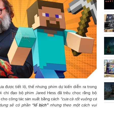
hưa được tiết lộ, thế nhưng phim dự kiến diễn ra trong
ười chỉ đạo bộ phim Jared Hess đã trêu chọc rằng bộ
 cho công tác sản xuất bằng cách
“cưa cà rốt vuông cả
 dung sẽ có phần
“lố bịch”
nhưng theo một cách vui