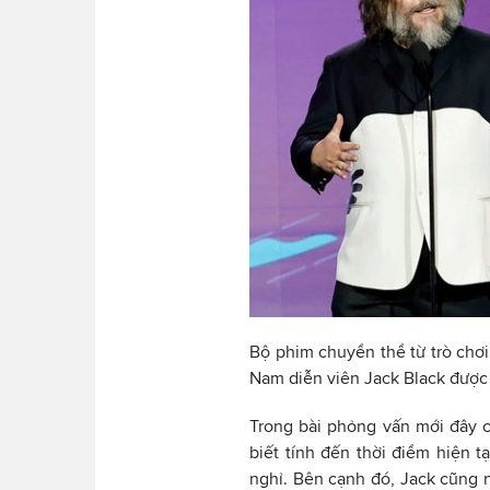
Bộ phim chuyển thể từ trò chơi
Nam diễn viên Jack Black được 
Trong bài phỏng vấn mới đây 
biết tính đến thời điểm hiện 
nghỉ. Bên cạnh đó, Jack cũng n