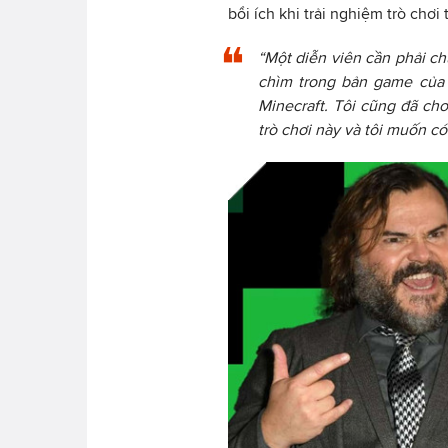
bổi ích khi trải nghiệm trò chơi 
“Một diễn viên cần phải ch
chìm trong bản game của M
Minecraft. Tôi cũng đã chơi
trò chơi này và tôi muốn có