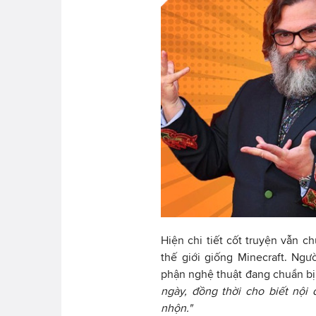
Hiện chi tiết cốt truyện vẫn c
thế giới giống Minecraft. Ng
phận nghệ thuật đang chuẩn bị
ngày, đồng thời cho biết nội
nhộn."