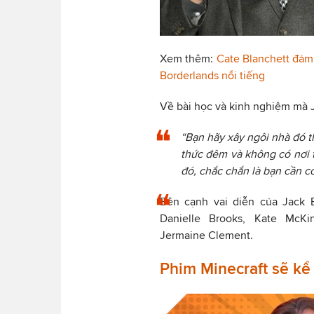
Xem thêm:
Cate Blanchett đảm
Borderlands nổi tiếng
Về bài học và kinh nghiệm mà J
“Bạn hãy xây ngôi nhà đó t
thức đêm và không có nơi t
đó, chắc chắn là bạn cần c
Bên cạnh vai diễn của Jack 
Danielle Brooks, Kate McKi
Jermaine Clement.
Phim Minecraft sẽ kể