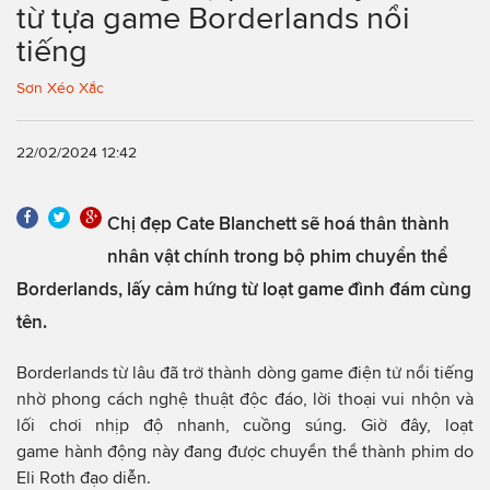
từ tựa game Borderlands nổi
tiếng
Sơn Xéo Xắc
22/02/2024 12:42
Chị đẹp Cate Blanchett sẽ hoá thân thành
nhân vật chính trong bộ phim chuyển thể
Borderlands, lấy cảm hứng từ loạt game đình đám cùng
tên.
Borderlands từ lâu đã trở thành dòng game điện tử nổi tiếng
nhờ phong cách nghệ thuật độc đáo, lời thoại vui nhộn và
lối chơi nhịp độ nhanh, cuồng súng. Giờ đây, loạt
game hành động này đang được chuyển thể thành phim do
Eli Roth đạo diễn.