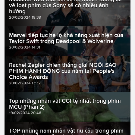
về loạt phim của Sony sẽ có nhiều ảnh
hưởng
20/02/2024 18:38
Marvel tiếp tục hé lộ khả năng xuất hiện của
Taylor Swift trong Deadpool & Wolverine
20/02/2024 14:31
Rachel Zegler chiến thắng giải NGÔI SAO
PHIM HÀNH ĐỘNG của năm tại People's
Choice Awards
20/02/2024 13:32
Top những nhân vật CGI tệ nhất trong phim
MCU (Phần 2)
19/02/2024 20:46
TOP những nam nhân vật hư cấu trong phim