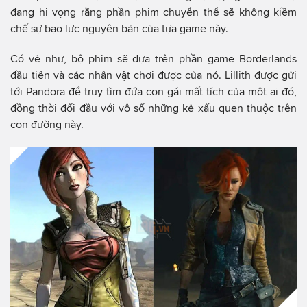
đang hi vọng rằng phần phim chuyển thể sẽ không kiềm
chế sự bạo lực nguyên bản của tựa game này.
Có vẻ như, bộ phim sẽ dựa trên phần game Borderlands
đầu tiên và các nhân vật chơi được của nó. Lillith được gửi
tới Pandora để truy tìm đứa con gái mất tích của một ai đó,
đồng thời đối đầu với vô số những kẻ xấu quen thuộc trên
con đường này.