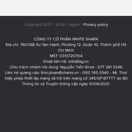
Copyright 2017 - 2026 - Lag.vn -
Privacy policy
CÔNG TY CỔ PHẦN WHITE SHARK
Địa chỉ: 780/14B Sư Vạn Hạnh, Phường 12, Quận 10, Thành phố Hồ
Chí Minh
MST: 0313720704
Email liên hệ:
info@lag.vn
Chịu trách nhiệm nội dung: Nguyễn Tiến Khoa - 077 261 5246
Liên hệ quảng cáo:
thoi.pham@sharks.vn
- 093 745 0540 - Mr. Thơi
Giấy phép thiết lập mạng xã hội trên mạng số 345/GP-BTTTT do Bộ
Thông tin và Truyền thông cấp ngày 10/06/2021.