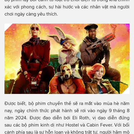
xác với phong cách, sự hài hước và các nhân vật mà người
chơi ngày càng yêu thích.
Được biết, bộ phim chuyển thể sẽ ra mắt vào mùa hè năm
nay, ngày chính thức phát hành sẽ rơi vào ngày 9 tháng 8
năm 2024. Được đạo diễn bởi Eli Roth, vị dạo diễn đứng
sau các bộ phim kinh dị như Hostel và Cabin Fever. Với bối
cảnh phía sau là sự hỗn loạn và không trật tự, người hâm mộ