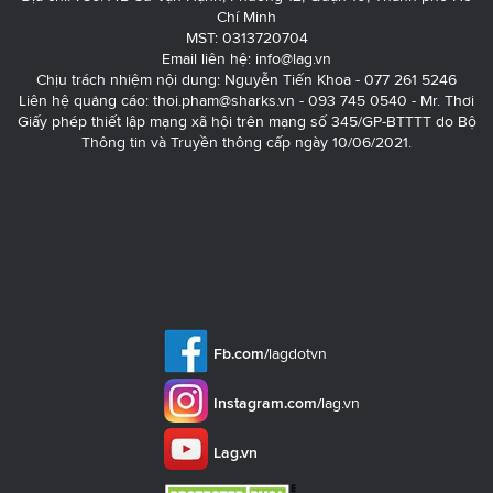
Chí Minh
MST: 0313720704
Email liên hệ:
info@lag.vn
Chịu trách nhiệm nội dung: Nguyễn Tiến Khoa - 077 261 5246
Liên hệ quảng cáo:
thoi.pham@sharks.vn
- 093 745 0540 - Mr. Thơi
Giấy phép thiết lập mạng xã hội trên mạng số 345/GP-BTTTT do Bộ
Thông tin và Truyền thông cấp ngày 10/06/2021.
Fb.com/
lagdotvn
Instagram.com/
lag.vn
Lag.vn