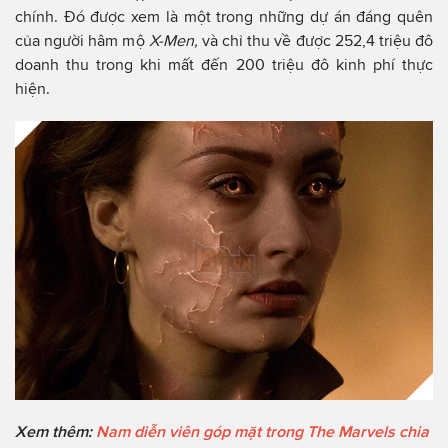
chính. Đó được xem là một trong những dự án đáng quên
của người hâm mộ
X-Men,
và chỉ thu về được 252,4 triệu đô
doanh thu trong khi mất đến 200 triệu đô kinh phí thực
hiện.
Xem thêm:
Nam diễn viên góp mặt trong The Marvels chia