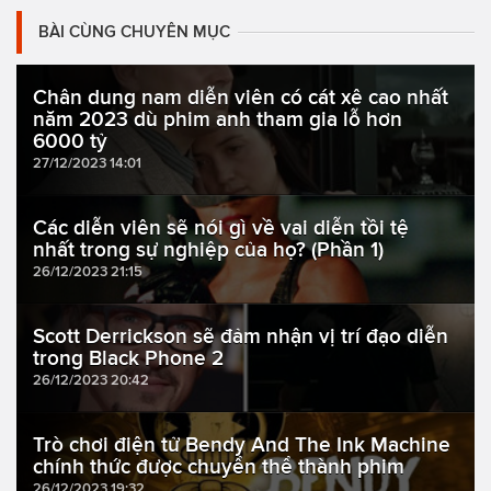
BÀI CÙNG CHUYÊN MỤC
Chân dung nam diễn viên có cát xê cao nhất
năm 2023 dù phim anh tham gia lỗ hơn
6000 tỷ
27/12/2023 14:01
Các diễn viên sẽ nói gì về vai diễn tồi tệ
nhất trong sự nghiệp của họ? (Phần 1)
26/12/2023 21:15
Scott Derrickson sẽ đảm nhận vị trí đạo diễn
trong Black Phone 2
26/12/2023 20:42
Trò chơi điện tử Bendy And The Ink Machine
chính thức được chuyển thể thành phim
26/12/2023 19:32