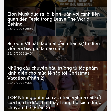
Elon Musk đưa ra lời bình luận với cảnh liên
quan đến Tesla trong Leave The World
Behind
25/12/2023 20:39
Scream VII bắt đầu mất dần nhân sự từ diễn
viễn và bây giờ là đạo diễn
25/12/2023 20:04
Những câu chuyện hậu trường từ tác phẩm
kinh điển cho mùa lễ sắp tới Christmas
Vacation (Phần 2)
25/12/2023 19:33
TOP Những phim có các nhân vật mà cái kết
của họ chỉ được tìm thấy trong bộ sách được
chuyển thể (Phần 2)