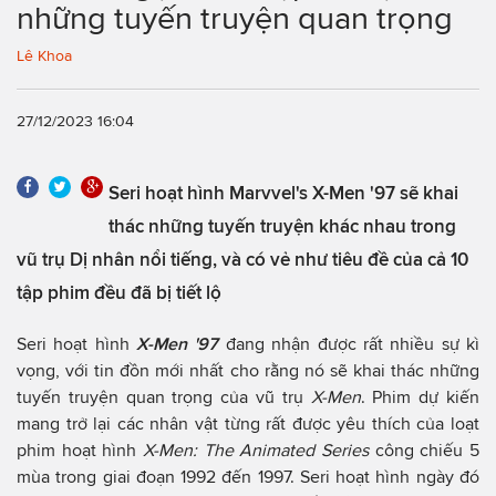
những tuyến truyện quan trọng
Lê Khoa
27/12/2023 16:04
Seri hoạt hình Marvvel's X-Men '97 sẽ khai
thác những tuyến truyện khác nhau trong
vũ trụ Dị nhân nổi tiếng, và có vẻ như tiêu đề của cả 10
tập phim đều đã bị tiết lộ
Seri hoạt hình
X-Men '97
đang nhận được rất nhiều sự kì
vọng, với tin đồn mới nhất cho rằng nó sẽ khai thác những
tuyến truyện quan trọng của vũ trụ
X-Men
. Phim dự kiến
mang trở lại các nhân vật từng rất được yêu thích của loạt
phim hoạt hình
X-Men: The Animated Series
công chiếu 5
mùa trong giai đoạn 1992 đến 1997. Seri hoạt hình ngày đó