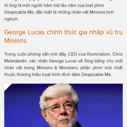
lộ ông là một người hâm mộ lâu năm của loạt phim
Despicable Me, đặc biệt là những nhân vật Minions tinh
nghịch.
George Lucas chính thức gia nhập vũ trụ
Minions
Trong cuộc phỏng vấn mới đây, CEO của Illumination, Chris
Meledandri, xác nhận George Lucas sẽ lồng tiếng cho một
nhân vật trong Minions & Monsters, phần phim mới nhất
thuộc thương hiệu hoạt hình đình đám Despicable Me.