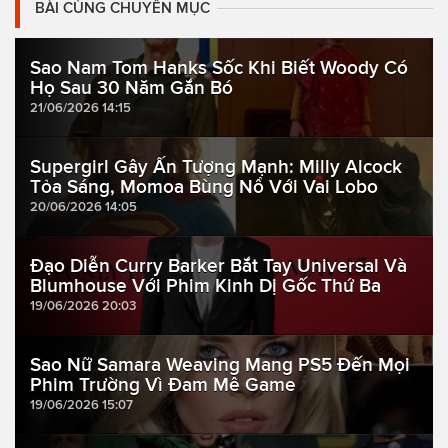
BÀI CÙNG CHUYÊN MỤC
Sao Nam Tom Hanks Sốc Khi Biết Woody Có
Họ Sau 30 Năm Gắn Bó
21/06/2026 14:15
Supergirl Gây Ấn Tượng Mạnh: Milly Alcock
Tỏa Sáng, Momoa Bùng Nổ Với Vai Lobo
20/06/2026 14:05
Đạo Diễn Curry Barker Bắt Tay Universal Và
Blumhouse Với Phim Kinh Dị Gốc Thứ Ba
19/06/2026 20:03
Sao Nữ Samara Weaving Mang PS5 Đến Mọi
Phim Trường Vì Đam Mê Game
19/06/2026 15:07