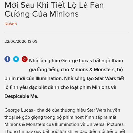
Mới Sau Khi Tiết Lộ Là Fan
Cuồng Của Minions
Quỳnh
22/06/2026 13:09
Nhà làm phim George Lucas bất ngờ tham
gia lồng tiếng cho Minions & Monsters, bộ
phim mới của Illumination. Nhà sáng tạo Star Wars tiết
lộ tình yêu đặc biệt dành cho loạt phim Minions và
Despicable Me.
George Lucas - cha đẻ của thương hiệu Star Wars huyền
thoại sẽ góp giọng trong bộ phim hoạt hình sắp ra mắt
Minions & Monsters của Illumination và Universal Pictures.
Thông tin này gây bất ngờ lớn khi vị đạo diễn nổi tiếng tiết