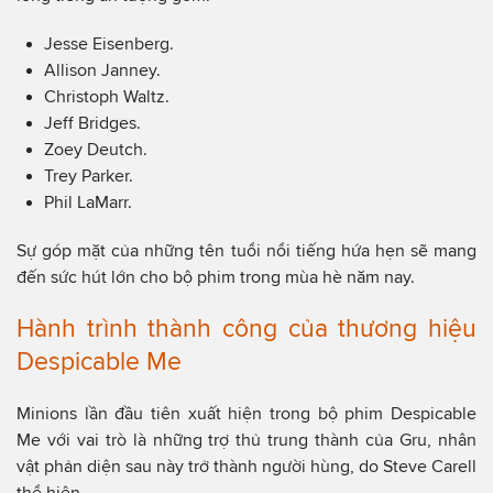
Jesse Eisenberg.
Allison Janney.
Christoph Waltz.
Jeff Bridges.
Zoey Deutch.
Trey Parker.
Phil LaMarr.
Sự góp mặt của những tên tuổi nổi tiếng hứa hẹn sẽ mang
đến sức hút lớn cho bộ phim trong mùa hè năm nay.
Hành trình thành công của thương hiệu
Despicable Me
Minions lần đầu tiên xuất hiện trong bộ phim Despicable
Me với vai trò là những trợ thủ trung thành của Gru, nhân
vật phản diện sau này trở thành người hùng, do Steve Carell
thể hiện.