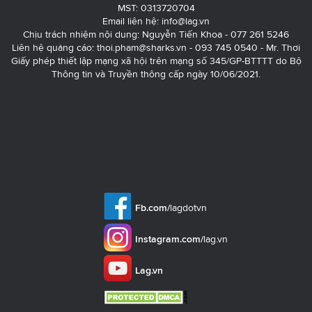
MST: 0313720704
Email liên hệ:
info@lag.vn
Chịu trách nhiệm nội dung: Nguyễn Tiến Khoa - 077 261 5246
Liên hệ quảng cáo:
thoi.pham@sharks.vn
- 093 745 0540 - Mr. Thơi
Giấy phép thiết lập mạng xã hội trên mạng số 345/GP-BTTTT do Bộ
Thông tin và Truyền thông cấp ngày 10/06/2021.
Fb.com/
lagdotvn
Instagram.com/
lag.vn
Lag.vn