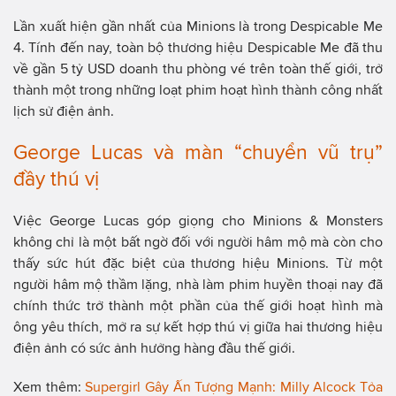
Lần xuất hiện gần nhất của Minions là trong Despicable Me
4. Tính đến nay, toàn bộ thương hiệu Despicable Me đã thu
về gần 5 tỷ USD doanh thu phòng vé trên toàn thế giới, trở
thành một trong những loạt phim hoạt hình thành công nhất
lịch sử điện ảnh.
George Lucas và màn “chuyển vũ trụ”
đầy thú vị
Việc George Lucas góp giọng cho Minions & Monsters
không chỉ là một bất ngờ đối với người hâm mộ mà còn cho
thấy sức hút đặc biệt của thương hiệu Minions. Từ một
người hâm mộ thầm lặng, nhà làm phim huyền thoại nay đã
chính thức trở thành một phần của thế giới hoạt hình mà
ông yêu thích, mở ra sự kết hợp thú vị giữa hai thương hiệu
điện ảnh có sức ảnh hưởng hàng đầu thế giới.
Xem thêm:
Supergirl Gây Ấn Tượng Mạnh: Milly Alcock Tỏa