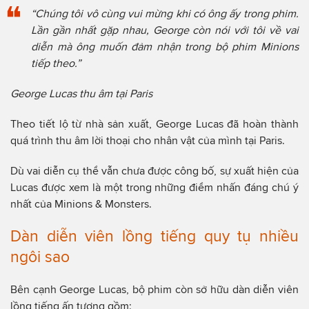
“Chúng tôi vô cùng vui mừng khi có ông ấy trong phim.
Lần gần nhất gặp nhau, George còn nói với tôi về vai
diễn mà ông muốn đảm nhận trong bộ phim Minions
tiếp theo.”
George Lucas thu âm tại Paris
Theo tiết lộ từ nhà sản xuất, George Lucas đã hoàn thành
quá trình thu âm lời thoại cho nhân vật của mình tại Paris.
Dù vai diễn cụ thể vẫn chưa được công bố, sự xuất hiện của
Lucas được xem là một trong những điểm nhấn đáng chú ý
nhất của Minions & Monsters.
Dàn diễn viên lồng tiếng quy tụ nhiều
ngôi sao
Bên cạnh George Lucas, bộ phim còn sở hữu dàn diễn viên
lồng tiếng ấn tượng gồm: