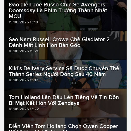
Đạo diễn Joe Russo Chia Sẻ Avengers:
Doomsday Là Phim Trưởng Thành Nhất
MCU
19/06/2026 13:10
Sao Nam Russell Crowe Chê Gladiator 2
Đánh Mất Linh Hồn Bản Gốc
18/06/2026 19:21
Kiki’s Delivery Service Sẽ Được Chuyển Thể
Thành Series Người Đóng Sau 40 Năm
18/06/2026 15:12
Tom Holland Lần Đầu Lên Tiếng Về Tin Đồn
Bí Mật Kết Hôn Với Zendaya
18/06/2026 13:22
Diễn Viên Tom Holland Chọn Owen Cooper