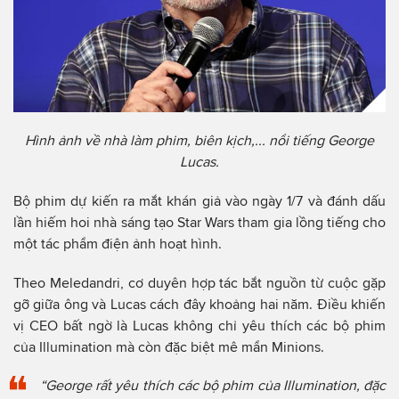
Hình ảnh về nhà làm phim, biên kịch,... nổi tiếng George
Lucas.
Bộ phim dự kiến ra mắt khán giả vào ngày 1/7 và đánh dấu
lần hiếm hoi nhà sáng tạo Star Wars tham gia lồng tiếng cho
một tác phẩm điện ảnh hoạt hình.
Theo Meledandri, cơ duyên hợp tác bắt nguồn từ cuộc gặp
gỡ giữa ông và Lucas cách đây khoảng hai năm. Điều khiến
vị CEO bất ngờ là Lucas không chỉ yêu thích các bộ phim
của Illumination mà còn đặc biệt mê mẩn Minions.
“George rất yêu thích các bộ phim của Illumination, đặc