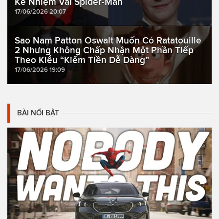
Kế Nhiệm Vai Spider-Man
17/06/2026 20:07
Sao Nam Patton Oswalt Muốn Có Ratatouille
2 Nhưng Không Chấp Nhận Một Phần Tiếp
Theo Kiểu “Kiếm Tiền Dễ Dàng”
17/06/2026 19:09
BÀI NỔI BẬT