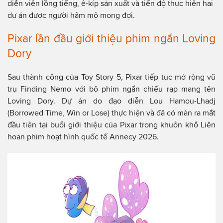
diễn viên lồng tiếng, ê-kíp sản xuất và tiến độ thực hiện hai
dự án được người hâm mộ mong đợi.
Pixar lần đầu giới thiệu phim ngắn Loving
Dory
Sau thành công của Toy Story 5, Pixar tiếp tục mở rộng vũ
trụ Finding Nemo với bộ phim ngắn chiếu rạp mang tên
Loving Dory. Dự án do đạo diễn Lou Hamou-Lhadj
(Borrowed Time, Win or Lose) thực hiện và đã có màn ra mắt
đầu tiên tại buổi giới thiệu của Pixar trong khuôn khổ Liên
hoan phim hoạt hình quốc tế Annecy 2026.