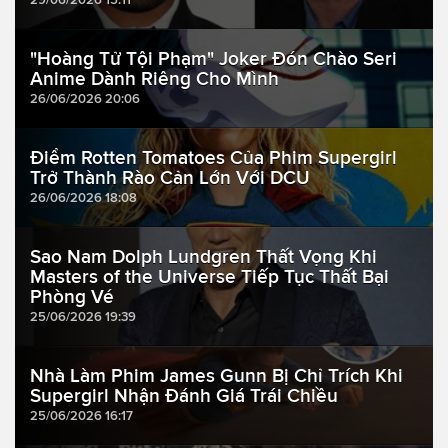
"Hoàng Tử Tội Phạm" Joker Đón Chào Seri
Anime Dành Riêng Cho Mình
26/06/2026 20:06
Điểm Rotten Tomatoes Của Phim Supergirl
Trở Thành Rào Cản Lớn Với DCU
26/06/2026 18:08
Sao Nam Dolph Lundgren Thất Vọng Khi
Masters of the Universe Tiếp Tục Thất Bại
Phòng Vé
25/06/2026 19:39
Nhà Làm Phim James Gunn Bị Chỉ Trích Khi
Supergirl Nhận Đánh Giá Trái Chiều
25/06/2026 16:17