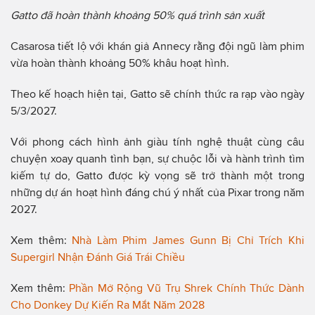
Gatto đã hoàn thành khoảng 50% quá trình sản xuất
Casarosa tiết lộ với khán giả Annecy rằng đội ngũ làm phim
vừa hoàn thành khoảng 50% khâu hoạt hình.
Theo kế hoạch hiện tại, Gatto sẽ chính thức ra rạp vào ngày
5/3/2027.
Với phong cách hình ảnh giàu tính nghệ thuật cùng câu
chuyện xoay quanh tình bạn, sự chuộc lỗi và hành trình tìm
kiếm tự do, Gatto được kỳ vọng sẽ trở thành một trong
những dự án hoạt hình đáng chú ý nhất của Pixar trong năm
2027.
Xem thêm:
Nhà Làm Phim James Gunn Bị Chỉ Trích Khi
Supergirl Nhận Đánh Giá Trái Chiều
Xem thêm:
Phần Mở Rộng Vũ Trụ Shrek Chính Thức Dành
Cho Donkey Dự Kiến Ra Mắt Năm 2028