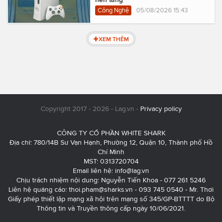
Công Nghệ
05/08/2026 15:43
XEM THÊM
Copyright 2017 - 2026 - Lag.vn -
Privacy policy
CÔNG TY CỔ PHẦN WHITE SHARK
Địa chỉ: 780/14B Sư Vạn Hạnh, Phường 12, Quận 10, Thành phố Hồ
Chí Minh
MST: 0313720704
Email liên hệ:
info@lag.vn
Chịu trách nhiệm nội dung: Nguyễn Tiến Khoa - 077 261 5246
Liên hệ quảng cáo:
thoi.pham@sharks.vn
- 093 745 0540 - Mr. Thơi
Giấy phép thiết lập mạng xã hội trên mạng số 345/GP-BTTTT do Bộ
Thông tin và Truyền thông cấp ngày 10/06/2021.