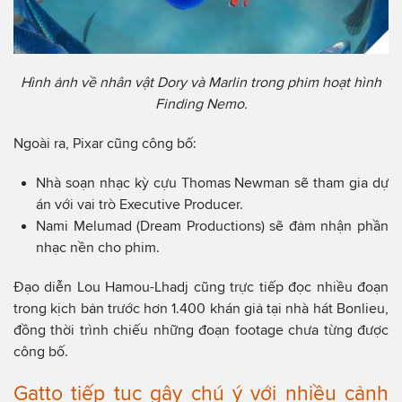
Hình ảnh về nhân vật Dory và Marlin trong phim hoạt hình
Finding Nemo.
Ngoài ra, Pixar cũng công bố:
Nhà soạn nhạc kỳ cựu Thomas Newman sẽ tham gia dự
án với vai trò Executive Producer.
Nami Melumad (Dream Productions) sẽ đảm nhận phần
nhạc nền cho phim.
Đạo diễn Lou Hamou-Lhadj cũng trực tiếp đọc nhiều đoạn
trong kịch bản trước hơn 1.400 khán giả tại nhà hát Bonlieu,
đồng thời trình chiếu những đoạn footage chưa từng được
công bố.
Gatto tiếp tục gây chú ý với nhiều cảnh