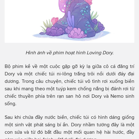
Hình ảnh về phim hoạt hình Loving Dory.
Bộ phim kể về một cuộc gặp gỡ kỳ lạ giữa cô cá đãng trí
Dory và một chiếc túi ni-lông trắng trôi nổi dưới đáy đại
dương. Trong câu chuyện, chiếc túi vô tình rơi xuống biển
sau khi mang theo một tuýp kem chống nắng bị đánh rơi từ
chiếc thuyền phía trên rạn san hô nơi Dory và Nemo sinh
sống.
Sau khi chứa đầy nước biển, chiếc túi có hình dáng giống
một sinh vật phát sáng bí ẩn. Dory nhầm tưởng đây là một
con sứa và từ đó bắt đầu một mối quan hệ hài hước, đầy