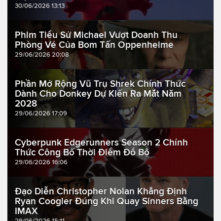
30/06/2026 13:13
Phim Tiểu Sử Michael Vượt Doanh Thu
Phòng Vé Của Bom Tấn Oppenheime
29/06/2026 20:08
Phần Mở Rộng Vũ Trụ Shrek Chính Thức
Dành Cho Donkey Dự Kiến Ra Mắt Năm
2028
29/06/2026 17:09
Cyberpunk Edgerunners Season 2 Chính
Thức Công Bố Thời Điểm Đổ Bộ
29/06/2026 16:06
Đạo Diễn Christopher Nolan Khẳng Định
Ryan Coogler Đúng Khi Quay Sinners Bằng
IMAX
29/06/2026 15:11