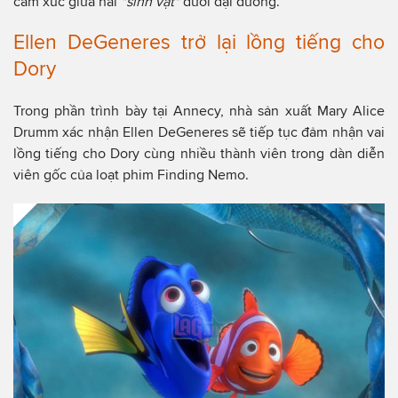
cảm xúc giữa hai
"sinh vật"
dưới đại dương.
Ellen DeGeneres trở lại lồng tiếng cho
Dory
Trong phần trình bày tại Annecy, nhà sản xuất Mary Alice
Drumm xác nhận Ellen DeGeneres sẽ tiếp tục đảm nhận vai
lồng tiếng cho Dory cùng nhiều thành viên trong dàn diễn
viên gốc của loạt phim Finding Nemo.