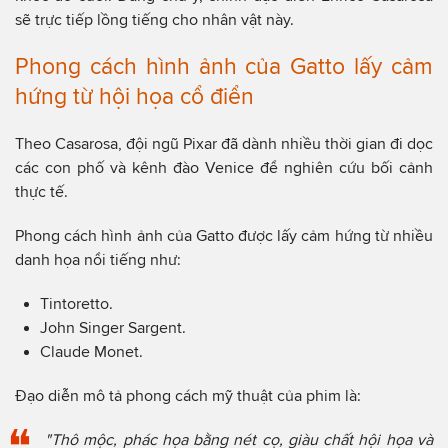
sẽ trực tiếp lồng tiếng cho nhân vật này.
Phong cách hình ảnh của Gatto lấy cảm
hứng từ hội họa cổ điển
Theo Casarosa, đội ngũ Pixar đã dành nhiều thời gian đi dọc
các con phố và kênh đào Venice để nghiên cứu bối cảnh
thực tế.
Phong cách hình ảnh của Gatto được lấy cảm hứng từ nhiều
danh họa nổi tiếng như:
Tintoretto.
John Singer Sargent.
Claude Monet.
Đạo diễn mô tả phong cách mỹ thuật của phim là:
"Thô mộc, phác họa bằng nét cọ, giàu chất hội họa và