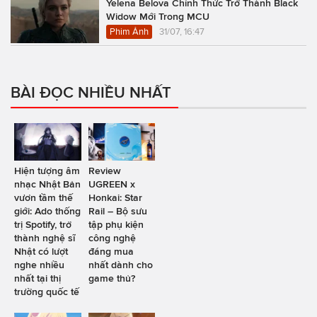
Yelena Belova Chính Thức Trở Thành Black
Widow Mới Trong MCU
Phim Ảnh
31/07, 16:47
BÀI ĐỌC NHIỀU NHẤT
Hiện tượng âm
Review
nhạc Nhật Bản
UGREEN x
vươn tầm thế
Honkai: Star
giới: Ado thống
Rail – Bộ sưu
trị Spotify, trở
tập phụ kiện
thành nghệ sĩ
công nghệ
Nhật có lượt
đáng mua
nghe nhiều
nhất dành cho
nhất tại thị
game thủ?
trường quốc tế