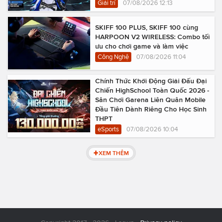
Giải trí
07/08/2026 12:13
SKIFF 100 PLUS, SKIFF 100 cùng
HARPOON V2 WIRELESS: Combo tối
ưu cho chơi game và làm việc
Công Nghệ
07/08/2026 11:04
Chính Thức Khởi Động Giải Đấu Đại
Chiến HighSchool Toàn Quốc 2026 -
Sân Chơi Garena Liên Quân Mobile
Đầu Tiên Dành Riêng Cho Học Sinh
THPT
eSports
07/08/2026 10:04
XEM THÊM