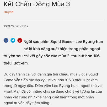
Kết Chấn Động Mùa 3
Quỳnh
10/07/2025 18:12
Ngôi sao phim Squid Game - Lee Byung-hun
hé lộ khả năng xuất hiện trong phần ngoại
truyện sau cái kết gây sốc của mùa 3, thu hút hơn 106
triệu lượt xem.
Dù gây tranh cãi với đánh giá trái chiều, mùa 3 của Squid
Game vẫn tiếp tục lập kỷ lục với hơn 106,3 triệu lượt xem
trong 10 ngày đầu. Diễn viên Lee Byung-hun - người thủ vai
Front Man đã có những chia sẻ đáng chú ý về tương lai của
nhân vật cũng như khả năng xuất hiện trong một phần
ngoại truyện đầy tiềm năng.