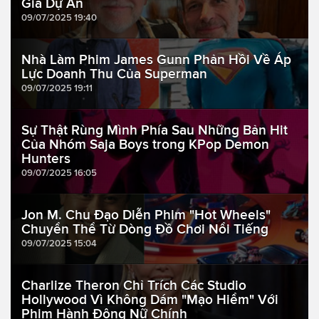
Gia Dự Án
09/07/2025 19:40
Nhà Làm Phim James Gunn Phản Hồi Về Áp
Lực Doanh Thu Của Superman
09/07/2025 19:11
Sự Thật Rùng Mình Phía Sau Những Bản Hit
Của Nhóm Saja Boys trong KPop Demon
Hunters
09/07/2025 16:05
Jon M. Chu Đạo Diễn Phim "Hot Wheels"
Chuyển Thể Từ Dòng Đồ Chơi Nổi Tiếng
09/07/2025 15:04
Charlize Theron Chỉ Trích Các Studio
Hollywood Vì Không Dám "Mạo Hiểm" Với
Phim Hành Động Nữ Chính