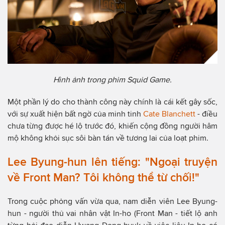
Hình ảnh trong phim Squid Game.
Một phần lý do cho thành công này chính là cái kết gây sốc,
với sự xuất hiện bất ngờ của minh tinh
Cate Blanchett
- điều
chưa từng được hé lộ trước đó, khiến cộng đồng người hâm
mộ không khỏi sục sôi bàn tán về tương lai của loạt phim.
Lee Byung-hun lên tiếng: "Ngoại truyện
về Front Man? Tôi không thể từ chối!"
Trong cuộc phỏng vấn vừa qua, nam diễn viên Lee Byung-
hun - người thủ vai nhân vật In-ho (Front Man - tiết lộ anh