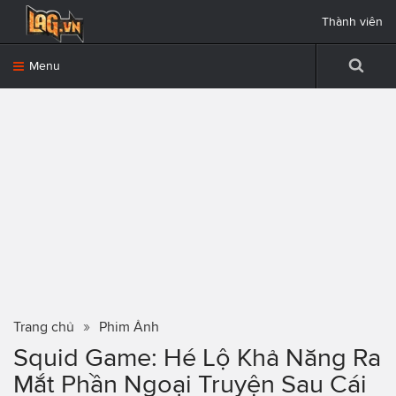
Thành viên
Menu
Trang chủ
Phim Ảnh
Squid Game: Hé Lộ Khả Năng Ra
Mắt Phần Ngoại Truyện Sau Cái