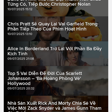
Từng Có, Tiếp Bước Christopher Nolan
10/07/2025 15:12
Chris Pratt Sẽ Quay Lại Vai Garfield Trong
Phần Tiếp Theo Của Phim Hoạt Hình
10/07/2025 13:10
Alice in Borderland Trở Lại Với Phần Ba Đầy
Kịch Tính
09/07/2025 21:08
Top 5 Vai Diễn Để Đời Của Scarlett
Johansson – 'Bà Hoàng Phòng Vé'
Hollywood
09/07/2025 20:32
Nhà Sản Xuất Rick And Morty Chia Sẻ Về
Việc Mời Zack Snyder và James Gunn Tham