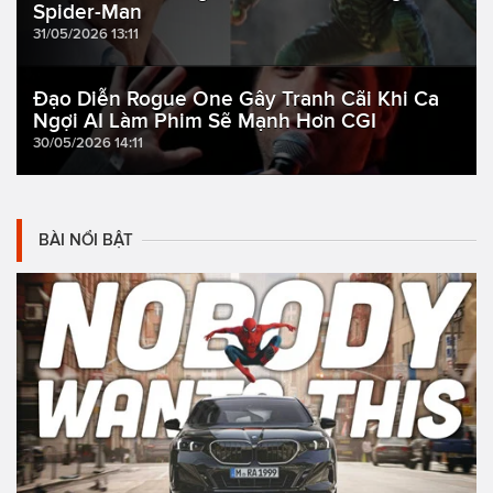
Spider-Man
31/05/2026 13:11
Đạo Diễn Rogue One Gây Tranh Cãi Khi Ca
Ngợi AI Làm Phim Sẽ Mạnh Hơn CGI
30/05/2026 14:11
BÀI NỔI BẬT