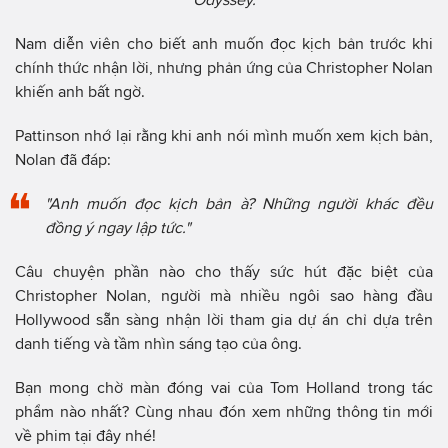
Nam diễn viên cho biết anh muốn đọc kịch bản trước khi
chính thức nhận lời, nhưng phản ứng của Christopher Nolan
khiến anh bất ngờ.
Pattinson nhớ lại rằng khi anh nói mình muốn xem kịch bản,
Nolan đã đáp:
"Anh muốn đọc kịch bản à? Những người khác đều
đồng ý ngay lập tức."
Câu chuyện phần nào cho thấy sức hút đặc biệt của
Christopher Nolan, người mà nhiều ngôi sao hàng đầu
Hollywood sẵn sàng nhận lời tham gia dự án chỉ dựa trên
danh tiếng và tầm nhìn sáng tạo của ông.
Bạn mong chờ màn đóng vai của Tom Holland trong tác
phẩm nào nhất? Cùng nhau đón xem những thông tin mới
về phim tại đây nhé!