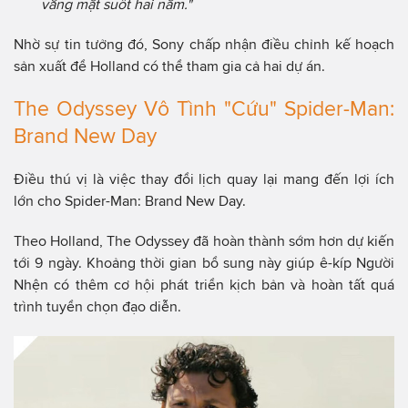
vắng mặt suốt hai năm."
Nhờ sự tin tưởng đó, Sony chấp nhận điều chỉnh kế hoạch
sản xuất để Holland có thể tham gia cả hai dự án.
The Odyssey Vô Tình "Cứu" Spider-Man:
Brand New Day
Điều thú vị là việc thay đổi lịch quay lại mang đến lợi ích
lớn cho Spider-Man: Brand New Day.
Theo Holland, The Odyssey đã hoàn thành sớm hơn dự kiến
tới 9 ngày. Khoảng thời gian bổ sung này giúp ê-kíp Người
Nhện có thêm cơ hội phát triển kịch bản và hoàn tất quá
trình tuyển chọn đạo diễn.