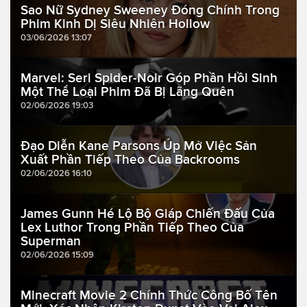
Sao Nữ Sydney Sweeney Đóng Chính Trong
Phim Kinh Dị Siêu Nhiên Hollow
03/06/2026 13:07
Marvel: Seri Spider-Noir Góp Phần Hồi Sinh
Một Thể Loại Phim Đã Bị Lãng Quên
02/06/2026 19:03
Đạo Diễn Kane Parsons Úp Mở Việc Sản
Xuất Phần Tiếp Theo Của Backrooms
02/06/2026 16:10
James Gunn Hé Lộ Bộ Giáp Chiến Đấu Của
Lex Luthor Trong Phần Tiếp Theo Của
Superman
02/06/2026 15:09
Minecraft Movie 2 Chính Thức Công Bố Tên