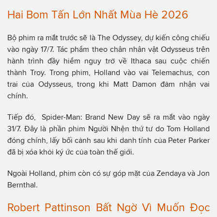
Hai Bom Tấn Lớn Nhất Mùa Hè 2026
Bộ phim ra mắt trước sẽ là The Odyssey, dự kiến công chiếu
vào ngày 17/7. Tác phẩm theo chân nhân vật Odysseus trên
hành trình đầy hiểm nguy trở về Ithaca sau cuộc chiến
thành Troy. Trong phim, Holland vào vai Telemachus, con
trai của Odysseus, trong khi Matt Damon đảm nhận vai
chính.
Tiếp đó, Spider-Man: Brand New Day sẽ ra mắt vào ngày
31/7. Đây là phần phim Người Nhện thứ tư do Tom Holland
đóng chính, lấy bối cảnh sau khi danh tính của Peter Parker
đã bị xóa khỏi ký ức của toàn thế giới.
Ngoài Holland, phim còn có sự góp mặt của Zendaya và Jon
Bernthal.
Robert Pattinson Bất Ngờ Vì Muốn Đọc