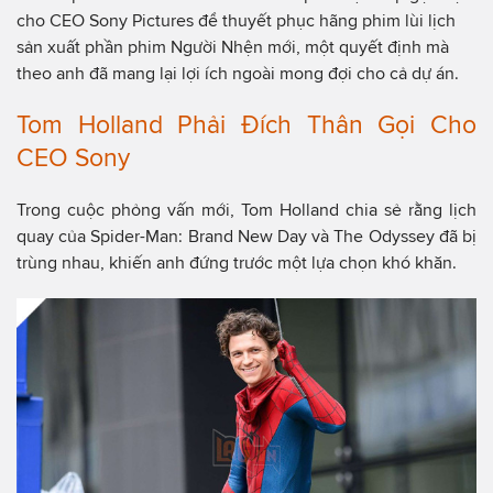
cho CEO Sony Pictures để thuyết phục hãng phim lùi lịch
sản xuất phần phim Người Nhện mới, một quyết định mà
theo anh đã mang lại lợi ích ngoài mong đợi cho cả dự án.
Tom Holland Phải Đích Thân Gọi Cho
CEO Sony
Trong cuộc phỏng vấn mới, Tom Holland chia sẻ rằng lịch
quay của Spider-Man: Brand New Day và The Odyssey đã bị
trùng nhau, khiến anh đứng trước một lựa chọn khó khăn.