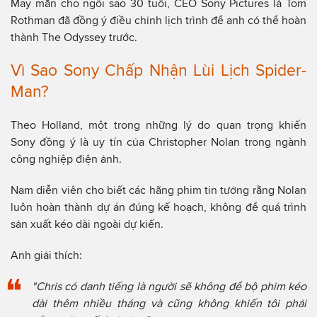
May mắn cho ngôi sao 30 tuổi, CEO Sony Pictures là Tom
Rothman đã đồng ý điều chỉnh lịch trình để anh có thể hoàn
thành The Odyssey trước.
Vì Sao Sony Chấp Nhận Lùi Lịch Spider-
Man?
Theo Holland, một trong những lý do quan trọng khiến
Sony đồng ý là uy tín của Christopher Nolan trong ngành
công nghiệp điện ảnh.
Nam diễn viên cho biết các hãng phim tin tưởng rằng Nolan
luôn hoàn thành dự án đúng kế hoạch, không để quá trình
sản xuất kéo dài ngoài dự kiến.
Anh giải thích:
"Chris có danh tiếng là người sẽ không để bộ phim kéo
dài thêm nhiều tháng và cũng không khiến tôi phải