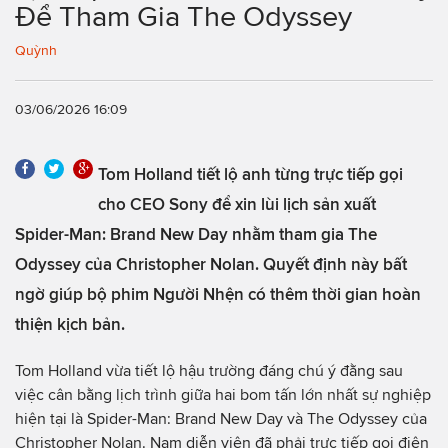
Để Tham Gia The Odyssey
Quỳnh
03/06/2026 16:09
Tom Holland tiết lộ anh từng trực tiếp gọi
cho CEO Sony để xin lùi lịch sản xuất
Spider-Man: Brand New Day nhằm tham gia The
Odyssey của Christopher Nolan. Quyết định này bất
ngờ giúp bộ phim Người Nhện có thêm thời gian hoàn
thiện kịch bản.
Tom Holland vừa tiết lộ hậu trường đáng chú ý đằng sau
việc cân bằng lịch trình giữa hai bom tấn lớn nhất sự nghiệp
hiện tại là Spider-Man: Brand New Day và The Odyssey của
Christopher Nolan. Nam diễn viên đã phải trực tiếp gọi điện