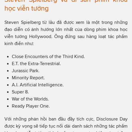
học viễn tưởng
Steven Spielberg từ lâu đã được xem là một trong những
đạo diễn có ảnh hưởng lớn nhất của dòng phim khoa học
viễn tưởng Hollywood. Ông đứng sau hàng loạt tác phẩm
kinh điển như:
Close Encounters of the Third Kind.
E.T. the Extra-Terrestrial.
Jurassic Park.
Minority Report.
A.I. Artificial Intelligence.
Super 8.
War of the Worlds.
Ready Player One.
Với những phản hồi ban đầu đầy tích cực, Disclosure Day
được kỳ vọng sẽ tiếp tục nối dài danh sách những tác phẩm