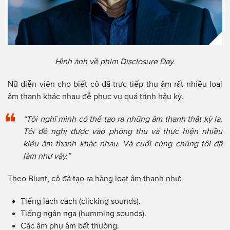
Hình ảnh về phim Disclosure Day.
Nữ diễn viên cho biết cô đã trực tiếp thu âm rất nhiều loại
âm thanh khác nhau để phục vụ quá trình hậu kỳ.
“Tôi nghĩ mình có thể tạo ra những âm thanh thật kỳ lạ.
Tôi đề nghị được vào phòng thu và thực hiện nhiều
kiểu âm thanh khác nhau. Và cuối cùng chúng tôi đã
làm như vậy.”
Theo Blunt, cô đã tạo ra hàng loạt âm thanh như:
Tiếng lách cách (clicking sounds).
Tiếng ngân nga (humming sounds).
Các âm phụ âm bất thường.