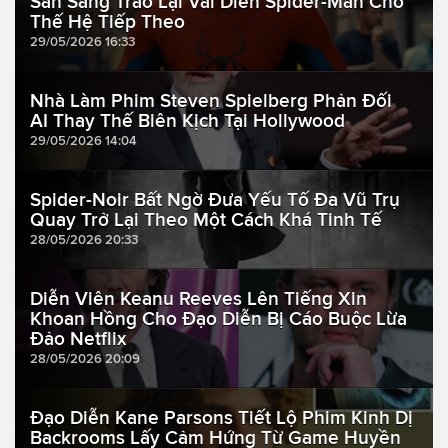
Sẵn Sàng Trao Lại Vai Diễn Spider-Man Cho
Thế Hệ Tiếp Theo
29/05/2026 16:33
Nhà Làm Phim Steven Spielberg Phản Đối
AI Thay Thế Biên Kịch Tại Hollywood
29/05/2026 14:04
Spider-Noir Bất Ngờ Đưa Yếu Tố Đa Vũ Trụ
Quay Trở Lại Theo Một Cách Khá Tinh Tế
28/05/2026 20:33
Diễn Viên Keanu Reeves Lên Tiếng Xin
Khoan Hồng Cho Đạo Diễn Bị Cáo Buộc Lừa
Đảo Netflix
28/05/2026 20:09
Đạo Diễn Kane Parsons Tiết Lộ Phim Kinh Dị
Backrooms Lấy Cảm Hứng Từ Game Huyền