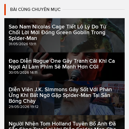
BÀI CÙNG CHUYÊN MỤC
Sao Nam Nicolas Cage Tiết Lộ Lý Do Từ
Chối Lời Mời Đóng Green Goblin Trong
Spider-Man
31/05/2026 13:11
Đạo Diễn Rogue One Gây Tranh Cãi Khi Ca
Ngợi AI Làm Phim Sẽ Mạnh Hơn CGI
30/05/2026 14:11
Diễn Viên J.K. Simmons Gây Sốt Với Phản
Ứng Khi Bất Ngờ Gặp Spider-Man Tại Sân
Bóng Chày
29/05/2026 19:12
Người Nhện Tom Holland Tuyên Bố Ạnh Đã