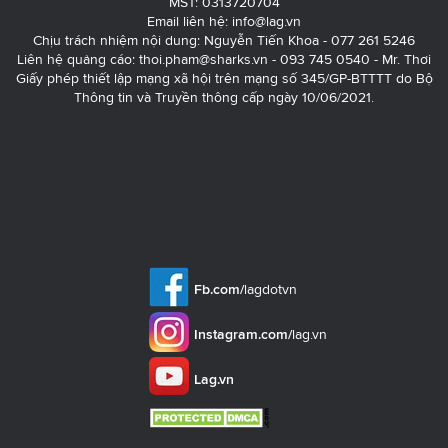
MST: 0313720704
Email liên hệ:
info@lag.vn
Chịu trách nhiệm nội dung: Nguyễn Tiến Khoa - 077 261 5246
Liên hệ quảng cáo:
thoi.pham@sharks.vn
- 093 745 0540 - Mr. Thơi
Giấy phép thiết lập mạng xã hội trên mạng số 345/GP-BTTTT do Bộ
Thông tin và Truyền thông cấp ngày 10/06/2021.
Fb.com/
lagdotvn
Instagram.com/
lag.vn
Lag.vn