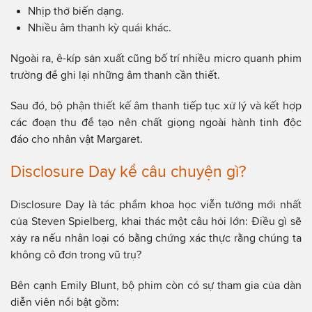
Nhịp thở biến dạng.
Nhiều âm thanh kỳ quái khác.
Ngoài ra, ê-kíp sản xuất cũng bố trí nhiều micro quanh phim
trường để ghi lại những âm thanh cần thiết.
Sau đó, bộ phận thiết kế âm thanh tiếp tục xử lý và kết hợp
các đoạn thu để tạo nên chất giọng ngoài hành tinh độc
đáo cho nhân vật Margaret.
Disclosure Day kể câu chuyện gì?
Disclosure Day là tác phẩm khoa học viễn tưởng mới nhất
của Steven Spielberg, khai thác một câu hỏi lớn: Điều gì sẽ
xảy ra nếu nhân loại có bằng chứng xác thực rằng chúng ta
không cô đơn trong vũ trụ?
Bên cạnh Emily Blunt, bộ phim còn có sự tham gia của dàn
diễn viên nổi bật gồm: