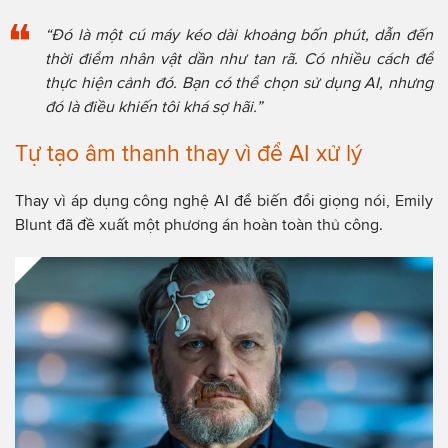
“Đó là một cú máy kéo dài khoảng bốn phút, dẫn đến
thời điểm nhân vật dần như tan rã. Có nhiều cách để
thực hiện cảnh đó. Bạn có thể chọn sử dụng AI, nhưng
đó là điều khiến tôi khá sợ hãi.”
Tự tạo âm thanh thay vì để AI xử lý
Thay vì áp dụng công nghệ AI để biến đổi giọng nói, Emily
Blunt đã đề xuất một phương án hoàn toàn thủ công.