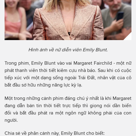
Hình ảnh về nữ diễn viên Emily Blunt.
Trong phim, Emily Blunt vào vai Margaret Fairchild - một nữ
phát thanh viên thời tiết kiêm cựu nhà báo. Sau khi có cuộc
tiếp xúc với một dạng sống ngoài Trái Đất, nhân vật của cô
bắt đầu sở hữu những năng lực kỳ lạ.
Một trong những cảnh phim đáng chú ý nhất là khi Margaret
đang dẫn bản tin thời tiết trực tiếp thì giọng nói dần biến
đổi và bắt đầu phát ra một ngôn ngữ không phải của con
người.
Chia sẻ về phân cảnh này, Emily Blunt cho biết: