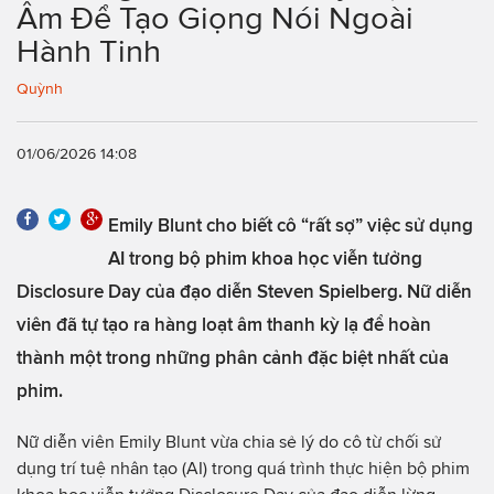
Âm Để Tạo Giọng Nói Ngoài
Hành Tinh
Quỳnh
01/06/2026 14:08
Emily Blunt cho biết cô “rất sợ” việc sử dụng
AI trong bộ phim khoa học viễn tưởng
Disclosure Day của đạo diễn Steven Spielberg. Nữ diễn
viên đã tự tạo ra hàng loạt âm thanh kỳ lạ để hoàn
thành một trong những phân cảnh đặc biệt nhất của
phim.
Nữ diễn viên Emily Blunt vừa chia sẻ lý do cô từ chối sử
dụng trí tuệ nhân tạo (AI) trong quá trình thực hiện bộ phim