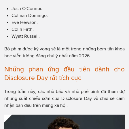
Josh O'Connor.
Colman Domingo.
Eve Hewson.
Colin Firth.
Wyatt Russell.
Bộ phim được kỳ vọng sẽ là một trong những bom tấn khoa
học viễn tưởng đáng chú ý nhất năm 2026.
Những phản ứng đầu tiên dành cho
Disclosure Day rất tích cực
Trong tuần này, các nhà báo và nhà phê bình đã tham dự
những suất chiếu sớm của Disclosure Day và chia sẻ cảm
nhận ban đầu trên mạng xã hội.