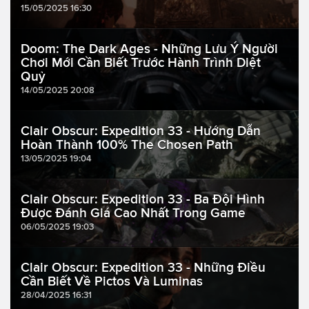
15/05/2025 16:30
Doom: The Dark Ages - Những Lưu Ý Người
Chơi Mới Cần Biết Trước Hành Trình Diệt
Quỷ
14/05/2025 20:08
Clair Obscur: Expedition 33 - Hướng Dẫn
Hoàn Thành 100% The Chosen Path
13/05/2025 19:04
Clair Obscur: Expedition 33 - Ba Đội Hình
Được Đánh Giá Cao Nhất Trong Game
06/05/2025 19:03
Clair Obscur: Expedition 33 - Những Điều
Cần Biết Về Pictos Và Luminas
28/04/2025 16:31