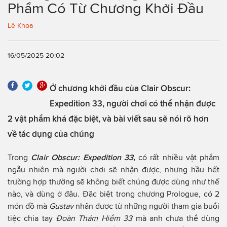
Phẩm Có Từ Chương Khởi Đầu
Lê Khoa
16/05/2025 20:02
Ở chương khởi đầu của Clair Obscur:
Expedition 33, người chơi có thể nhận được
2 vật phẩm khá đặc biệt, và bài viết sau sẽ nói rõ hơn
về tác dụng của chúng
Trong
Clair Obscur: Expedition 33,
có rất nhiều vật phẩm
ngẫu nhiên mà người chơi sẽ nhận được, nhưng hầu hết
trường hợp thường sẽ không biết chúng được dùng như thế
nào, và dùng ở đâu. Đặc biệt trong chương Prologue, có 2
món đồ mà
Gustav
nhận được từ những người tham gia buổi
tiệc chia tay
Đoàn Thám Hiểm 33
mà anh chưa thể dùng