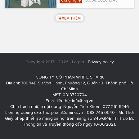
Công Nghệ
05/08/2026 15:43
XEM THÊM
Copyright 2017 - 2026 - Lag.vn -
Privacy policy
CÔNG TY CỔ PHẦN WHITE SHARK
Địa chỉ: 780/14B Sư Vạn Hạnh, Phường 12, Quận 10, Thành phố Hồ
Chí Minh
MST: 0313720704
Email liên hệ:
info@lag.vn
Chịu trách nhiệm nội dung: Nguyễn Tiến Khoa - 077 261 5246
Liên hệ quảng cáo:
thoi.pham@sharks.vn
- 093 745 0540 - Mr. Thơi
Giấy phép thiết lập mạng xã hội trên mạng số 345/GP-BTTTT do Bộ
Thông tin và Truyền thông cấp ngày 10/06/2021.