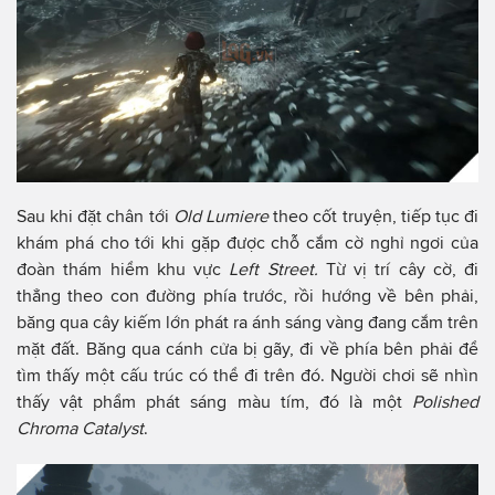
Sau khi đặt chân tới
Old Lumiere
theo cốt truyện, tiếp tục đi
khám phá cho tới khi gặp được chỗ cắm cờ nghỉ ngơi của
đoàn thám hiểm khu vực
Left Street.
Từ vị trí cây cờ, đi
thẳng theo con đường phía trước, rồi hướng về bên phải,
băng qua cây kiếm lớn phát ra ánh sáng vàng đang cắm trên
mặt đất. Băng qua cánh cửa bị gãy, đi về phía bên phải để
tìm thấy một cấu trúc có thể đi trên đó. Người chơi sẽ nhìn
thấy vật phẩm phát sáng màu tím, đó là một
Polished
Chroma Catalyst
.