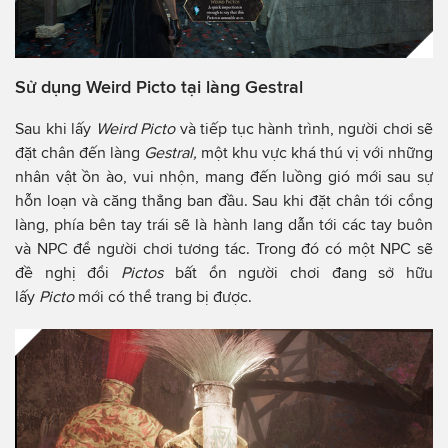
Sử dụng Weird Picto tại làng Gestral
Sau khi lấy
Weird Picto
và tiếp tục hành trình, người chơi sẽ
đặt chân đến làng
Gestral,
một khu vực khá thú vị với những
nhân vật ồn ào, vui nhộn, mang đến luồng gió mới sau sự
hỗn loạn và căng thẳng ban đầu. Sau khi đặt chân tới cổng
làng, phía bên tay trái sẽ là hành lang dẫn tới các tay buôn
và NPC để người chơi tương tác. Trong đó có một NPC sẽ
đề nghị đổi
Pictos
bất ổn người chơi đang sở hữu
lấy
Picto
mới có thể trang bị được.