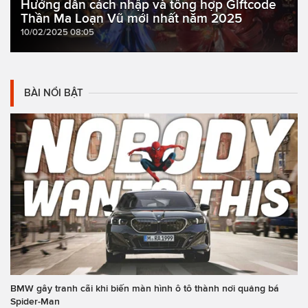
Hướng dẫn cách nhập và tổng hợp Giftcode
Thần Ma Loạn Vũ mới nhất năm 2025
10/02/2025 08:05
BÀI NỔI BẬT
BMW gây tranh cãi khi biến màn hình ô tô thành nơi quảng bá
Spider-Man