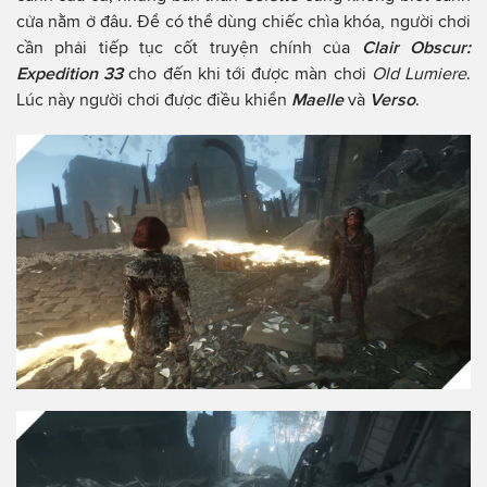
cửa nằm ở đâu. Để có thể dùng chiếc chìa khóa, người chơi
cần phải tiếp tục cốt truyện chính của
Clair Obscur:
Expedition 33
cho đến khi tới được màn chơi
Old Lumiere
.
Lúc này người chơi được điều khiển
Maelle
và
Verso
.