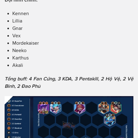
Kennen
Lillia
Gnar
Vex
Mordekaiser
Neeko
Karthus
Akali
Tổng buff: 4 Fan Cứng, 3 KDA, 3 Pentakill, 2 Hộ Vệ, 2 Vệ
Binh, 2 Đao Phủ