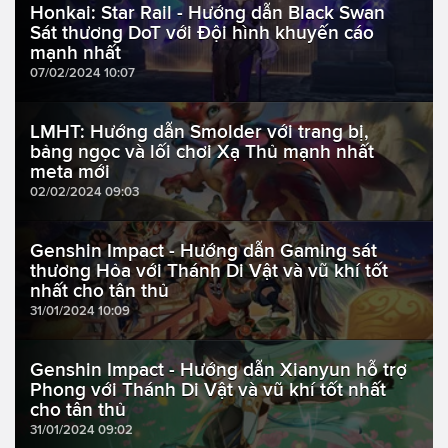
Honkai: Star Rail - Hướng dẫn Black Swan
Sát thương DoT với Đội hình khuyến cáo
mạnh nhất
07/02/2024 10:07
LMHT: Hướng dẫn Smolder với trang bị,
bảng ngọc và lối chơi Xạ Thủ mạnh nhất
meta mới
02/02/2024 09:03
Genshin Impact - Hướng dẫn Gaming sát
thương Hỏa với Thánh Di Vật và vũ khí tốt
nhất cho tân thủ
31/01/2024 10:09
Genshin Impact - Hướng dẫn Xianyun hỗ trợ
Phong với Thánh Di Vật và vũ khí tốt nhất
cho tân thủ
31/01/2024 09:02