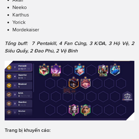
Neeko
Karthus
Yorick
Mordekaiser
Tổng buff: 7 Pentakill, 4 Fan Cứng, 3 K/DA, 3 Hộ Vệ, 2
Siêu Quẩy, 2 Đao Phủ, 2 Vệ Binh
Trang bị khuyến cáo: