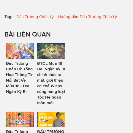
Tag:
Đấu Trường Chân Lý
Hướng dẫn Đấu Trường Chân Lý
BÀI LIÊN QUAN
Đấu Trường
ĐTCL Mùa 18
Chân Lý: Tổng
Đại Ngàn Kỳ Bí
Hợp Thông Tin
chính thức ra
Nổi Bật Về
mắt, giới thiệu
Mùa 18 - Đại
cơ chế Wisps
Ngàn Kỳ Bí
cùng hàng loạt
Tộc Hệ hoàn
toàn mới
Đấu Trường
ĐẤU TRƯỜNG