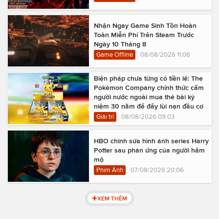
Nhận Ngay Game Sinh Tồn Hoàn
Toàn Miễn Phí Trên Steam Trước
Ngày 10 Tháng 8
Game Offline
08/08/2026 11:06
Biện pháp chưa từng có tiền lệ: The
Pokémon Company chính thức cấm
người nước ngoài mua thẻ bài kỷ
niệm 30 năm để đẩy lùi nạn đầu cơ
Giải trí
08/08/2026 09:03
HBO chỉnh sửa hình ảnh series Harry
Potter sau phản ứng của người hâm
mộ
Phim Ảnh
07/08/2026 20:06
XEM THÊM