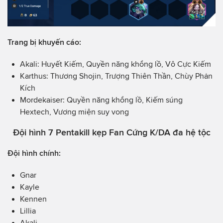
Trang bị khuyến cáo:
Akali: Huyết Kiếm, Quyền năng khổng lồ, Vô Cực Kiếm
Karthus: Thương Shojin, Trượng Thiên Thần, Chùy Phản
Kích
Mordekaiser: Quyền năng khổng lồ, Kiếm súng
Hextech, Vương miện suy vong
Đội hình 7 Pentakill kẹp Fan Cứng K/DA đa hệ tộc
Đội hình chính:
Gnar
Kayle
Kennen
Lillia
Akali