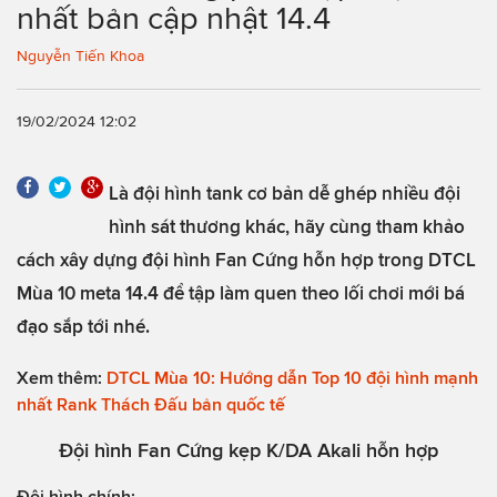
nhất bản cập nhật 14.4
Nguyễn Tiến Khoa
19/02/2024 12:02
Là đội hình tank cơ bản dễ ghép nhiều đội
hình sát thương khác, hãy cùng tham khảo
cách xây dựng đội hình Fan Cứng hỗn hợp trong DTCL
Mùa 10 meta 14.4 để tập làm quen theo lối chơi mới bá
đạo sắp tới nhé.
Xem thêm:
DTCL Mùa 10: Hướng dẫn Top 10 đội hình mạnh
nhất Rank Thách Đấu bản quốc tế
Đội hình Fan Cứng kẹp K/DA Akali hỗn hợp
Đội hình chính: