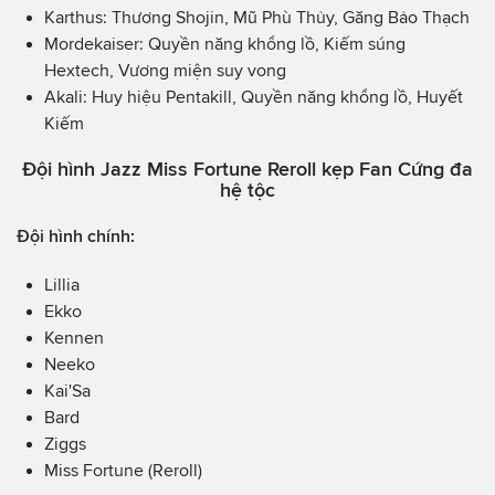
Karthus: Thương Shojin, Mũ Phù Thủy, Găng Bảo Thạch
Mordekaiser: Quyền năng khổng lồ, Kiếm súng
Hextech, Vương miện suy vong
Akali: Huy hiệu Pentakill, Quyền năng khổng lồ, Huyết
Kiếm
Đội hình Jazz Miss Fortune Reroll kẹp Fan Cứng đa
hệ tộc
Đội hình chính:
Lillia
Ekko
Kennen
Neeko
Kai'Sa
Bard
Ziggs
Miss Fortune (Reroll)