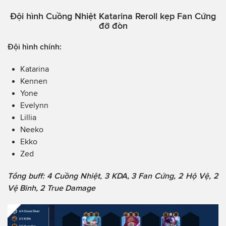
Đội hình Cuồng Nhiệt Katarina Reroll kẹp Fan Cứng
đỡ đòn
Đội hình chính:
Katarina
Kennen
Yone
Evelynn
Lillia
Neeko
Ekko
Zed
Tổng buff: 4 Cuồng Nhiệt, 3 KDA, 3 Fan Cứng, 2 Hộ Vệ, 2
Vệ Binh, 2 True Damage