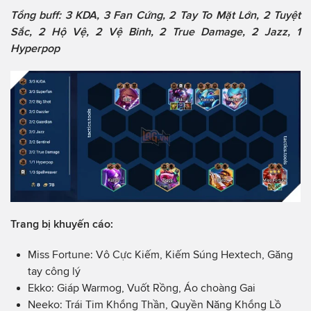
Tổng buff: 3 KDA, 3 Fan Cứng, 2 Tay To Mặt Lớn, 2 Tuyệt
Sắc, 2 Hộ Vệ, 2 Vệ Binh, 2 True Damage, 2 Jazz, 1
Hyperpop
Trang bị khuyến cáo:
Miss Fortune: Vô Cực Kiếm, Kiếm Súng Hextech, Găng
tay công lý
Ekko: Giáp Warmog, Vuốt Rồng, Áo choàng Gai
Neeko: Trái Tim Khổng Thần, Quyền Năng Khổng Lồ