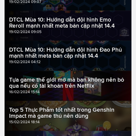
19/02/2024 09:07
DTCL Mùa 10: Hướng dẫn đội hình Emo
Reroll mạnh nhất meta bản cập nhật 14.4
19/02/2024 09:05
DTCL Mùa 10: Hướng dẫn đội hình Đao Phủ
mạnh nhất meta bản cập nhật 14.4
19/02/2024 04:12
Tựa game thế giới mở mà bạn không nên bỏ
qua nếu có tài khoản trên Netflix
16/02/2024 15:14
Top 5 Thực Phẩm tốt nhất trong Genshin
Impact mà game thủ nên dùng
15/02/2024 18:14