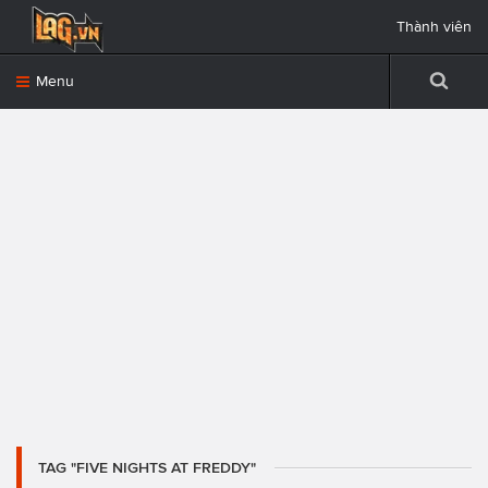
Thành viên
Menu
TAG "FIVE NIGHTS AT FREDDY"