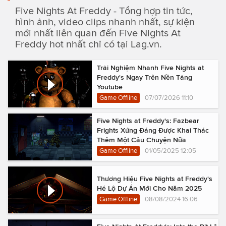
Five Nights At Freddy - Tổng hợp tin tức,
hình ảnh, video clips nhanh nhất, sự kiện
mới nhất liên quan đến Five Nights At
Freddy hot nhất chỉ có tại Lag.vn.
Trải Nghiệm Nhanh Five Nights at
Freddy's Ngay Trên Nền Tảng
Youtube
Game Offline
07/07/2026 11:10
Five Nights at Freddy's: Fazbear
Frights Xứng Đáng Được Khai Thác
Thêm Một Câu Chuyện Nữa
Game Offline
01/05/2025 12:05
Thương Hiệu Five Nights at Freddy's
Hé Lộ Dự Án Mới Cho Năm 2025
Game Offline
08/08/2024 16:06