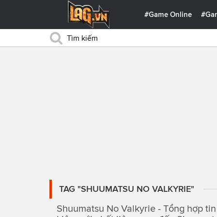
#Game Online
#Ga
TAG "SHUUMATSU NO VALKYRIE"
Shuumatsu No Valkyrie - Tổng hợp tin 