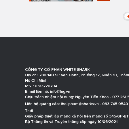
CÔNG TY CỔ PHẦN WHITE SHARK
Địa chỉ: 780/14B Sư Vạn Hạnh, Phường 12, Quận 10, Thàn
Hồ Chí Minh
MST: 0313720704
Email liên hệ:
info@lag.vn
Chịu trách nhiệm nội dung: Nguyễn Tiến Khoa - 077 261 
Liên hệ quảng cáo:
thoi.pham@sharks.vn
- 093 745 0540 
Thơi
Giấy phép thiết lập mạng xã hội trên mạng số 345/GP-B
Bộ Thông tin và Truyền thông cấp ngày 10/06/2021.