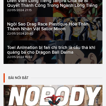
Diễn Viên Lồng Tiếng Tanjiro Chia Sẻ Bí
Quyết Thành Công Trong Ngành Lồng Tiếng
22/05/2024 21:15
Ngôi Sao Drag Race Plastique Hóa Thân
Thành Nhân Vật Sailor Moon
22/05/2024 20:40
Toei Animation bị fan chỉ trích là cẩu thả khi
quảng bá cho Dragon Ball Daima
22/05/2024 15:02
BÀI NỔI BẬT