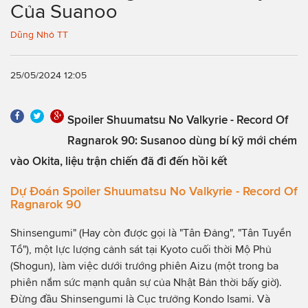
Của Suanoo
Dũng Nhỏ TT
25/05/2024 12:05
Spoiler Shuumatsu No Valkyrie - Record Of
Ragnarok 90: Susanoo dùng bí kỹ mới chém
vào Okita, liệu trận chiến đã đi đến hồi kết
Dự Đoán Spoiler Shuumatsu No Valkyrie - Record Of
Ragnarok 90
Shinsengumi" (Hay còn được gọi là "Tân Đảng", "Tân Tuyển
Tổ"), một lực lượng cảnh sát tại Kyoto cuối thời Mộ Phủ
(Shogun), làm việc dưới trướng phiên Aizu (một trong ba
phiên nắm sức mạnh quân sự của Nhật Bản thời bấy giờ).
Đừng đầu Shinsengumi là Cục trưởng Kondo Isami. Và