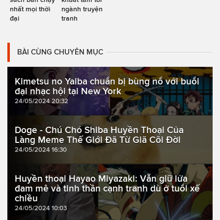
nhất mọi thời
ngành truyện
đại
tranh
BÀI CÙNG CHUYÊN MỤC
Kimetsu no Yaiba chuẩn bị bùng nổ với buổi
đại nhạc hội tại New York
24/05/2024 20:32
Doge - Chú Chó Shiba Huyền Thoại Của
Làng Meme Thế Giới Đã Từ Giã Cõi Đời
24/05/2024 16:30
Huyền thoại Hayao Miyazaki: Vẫn giữ lửa
đam mê và tinh thần cạnh tranh dù ở tuổi xế
chiều
24/05/2024 10:03