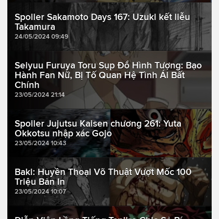
Spoiler Sakamoto Days 167: Uzuki kết liễu
Takamura
24/05/2024 09:49
Seiyuu Furuya Toru Sụp Đổ Hình Tượng: Bạo
Hành Fan Nữ, Bị Tố Quan Hệ Tình Ái Bất
Chính
23/05/2024 21:14
Spoiler Jujutsu Kaisen chương 261: Yuta
Okkotsu nhập xác Gojo
23/05/2024 10:43
Baki: Huyền Thoại Võ Thuật Vượt Mốc 100
Triệu Bản In
23/05/2024 10:07