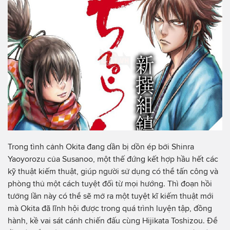
Trong tình cảnh Okita đang dần bị dồn ép bởi Shinra
Yaoyorozu của Susanoo, một thế đứng kết hợp hầu hết các
kỹ thuật kiếm thuật, giúp người sử dụng có thể tấn công và
phòng thủ một cách tuyệt đối từ mọi hướng. Thì đoạn hồi
tưởng lần này có thể sẽ mở ra một tuyệt kĩ kiếm thuật mới
mà Okita đã lĩnh hội được trong quá trình luyện tập, đồng
hành, kề vai sát cánh chiến đấu cùng Hijikata Toshizou. Để