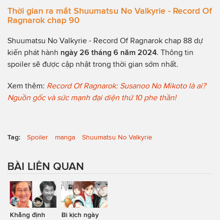
Thời gian ra mắt Shuumatsu No Valkyrie - Record Of
Ragnarok chap 90
Shuumatsu No Valkyrie - Record Of Ragnarok chap 88 dự
kiến phát hành
ngày 26 tháng 6 năm 2024
. Thông tin
spoiler sẽ được cập nhật trong thời gian sớm nhất.
Xem thêm:
Record Of Ragnarok: Susanoo No Mikoto là ai?
Nguồn gốc và sức mạnh đại diện thứ 10 phe thần!
Tag:
Spoiler
manga
Shuumatsu No Valkyrie
BÀI LIÊN QUAN
Khẳng định
Bi kịch ngày