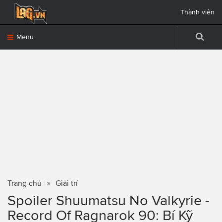
Thành viên
Menu
Trang chủ
Giải trí
Spoiler Shuumatsu No Valkyrie -
Record Of Ragnarok 90: Bí Kỹ