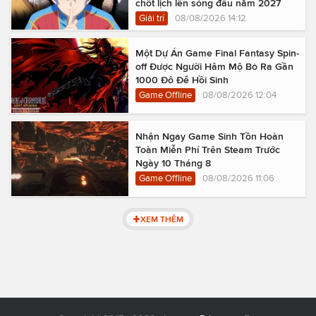
chốt lịch lên sóng đầu năm 2027
Giải trí
08/08/2026 14:12
Một Dự Án Game Final Fantasy Spin-
off Được Người Hâm Mộ Bỏ Ra Gần
1000 Đô Để Hồi Sinh
Game Offline
08/08/2026 12:04
Nhận Ngay Game Sinh Tồn Hoàn
Toàn Miễn Phí Trên Steam Trước
Ngày 10 Tháng 8
Game Offline
08/08/2026 11:06
XEM THÊM