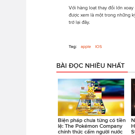
Với hàng loạt thay đổi lớn xoa
được xem là một trong những k
trở lại đây.
Tag:
apple
IOS
BÀI ĐỌC NHIỀU NHẤT
Biện pháp chưa từng có tiền
N
lệ: The Pokémon Company
H
chính thức cấm người nước
S