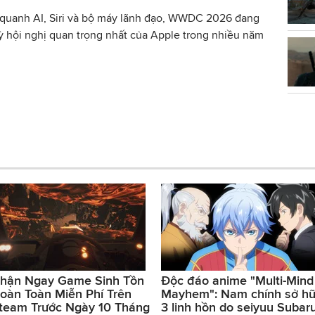
y quanh AI, Siri và bộ máy lãnh đạo, WWDC 2026 đang
ỳ hội nghị quan trọng nhất của Apple trong nhiều năm
hận Ngay Game Sinh Tồn
Độc đáo anime "Multi-Mind
oàn Toàn Miễn Phí Trên
Mayhem": Nam chính sở h
team Trước Ngày 10 Tháng
3 linh hồn do seiyuu Subar