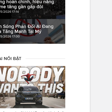
ng hoàn chỉnh, hiệu năng
me tăng gần gấp đôi
05/2026 17:14
n Sóng Phản Đối AI Đang
a Tăng Mạnh Tại Mỹ
05/2026 17:00
I NỔI BẬT
 NGHỆ