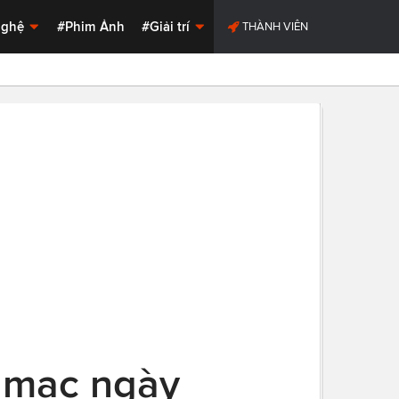
Nghệ
#Phim Ảnh
#Giải trí
THÀNH VIÊN
 mạc ngày