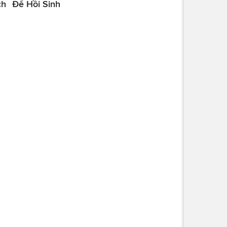
ch
Để Hồi Sinh