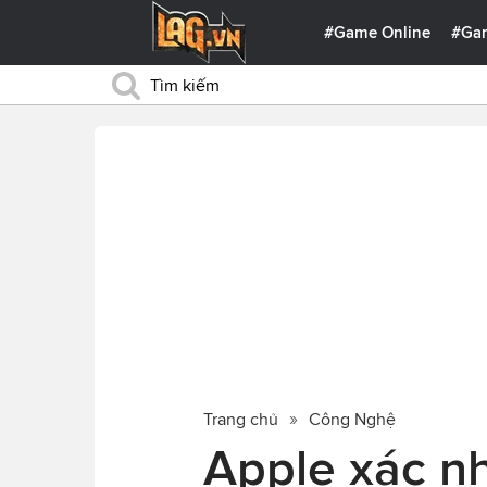
#Game Online
#Ga
Trang chủ
Công Nghệ
Apple xác 