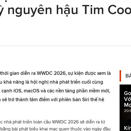
kỷ nguyên hậu Tim Coo
 thời gian diễn ra WWDC 2026, sự kiện được xem là
B
u khả năng là hội nghị nhà phát triển cuối cùng
n cạnh iOS, macOS và các nền tảng phần mềm mới,
Go
Vớ
 sẽ trở thành tâm điểm với phiên bản Siri thế hệ
Mọ
20/
c nhà phát triển toàn cầu WWDC 2026 sẽ diễn ra từ
Kí
 bằng bài phát biểu khai mạc quen thuộc vào ngày đầu