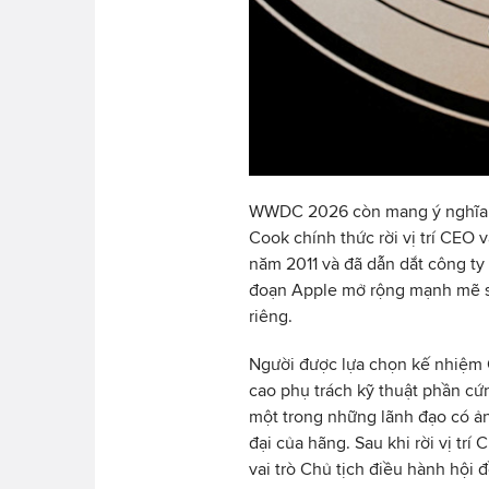
WWDC 2026 còn mang ý nghĩa lịc
Cook chính thức rời vị trí CEO
năm 2011 và đã dẫn dắt công ty
đoạn Apple mở rộng mạnh mẽ san
riêng.
Người được lựa chọn kế nhiệm C
cao phụ trách kỹ thuật phần cứ
một trong những lãnh đạo có ả
đại của hãng. Sau khi rời vị tr
vai trò Chủ tịch điều hành hội đ