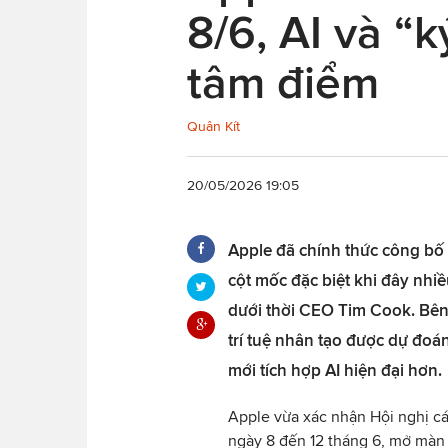
8/6, AI và “
tâm điểm
Quân Kít
20/05/2026 19:05
Apple đã chính thức công bố
cột mốc đặc biệt khi đây nhiề
dưới thời CEO Tim Cook. Bê
trí tuệ nhân tạo được dự đoán
mới tích hợp AI hiện đại hơn.
Apple vừa xác nhận Hội nghị cá
ngày 8 đến 12 tháng 6, mở màn