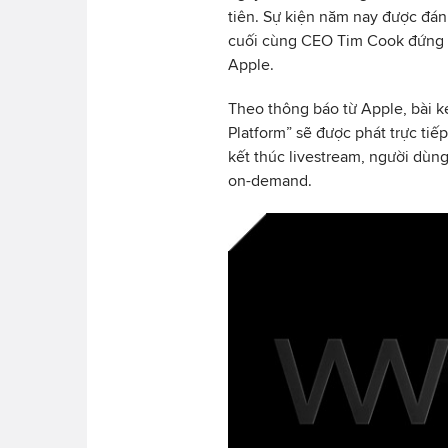
tiên. Sự kiện năm nay được đán
cuối cùng CEO Tim Cook đứng t
Apple.
Theo thông báo từ Apple, bài k
Platform” sẽ được phát trực tiế
kết thúc livestream, người dùng
on-demand.