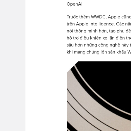
OpenAI.
Trước thềm WWDC, Apple cũng đ
trên Apple Intelligence. Các 
nói thông minh hơn, tạo phụ đề 
hỗ trợ điều khiển xe lăn điện t
sâu hơn những công nghệ này tr
khi mang chúng lên sân khấu