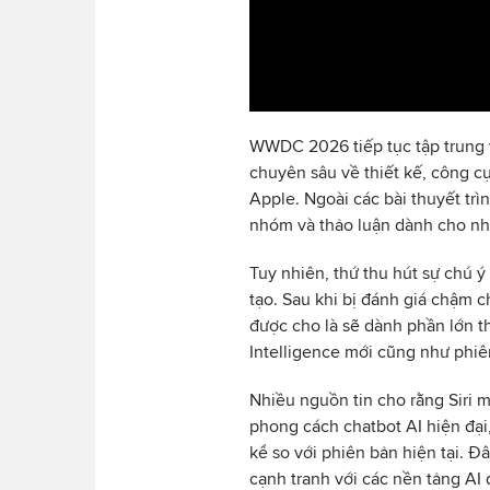
WWDC 2026 tiếp tục tập trung v
chuyên sâu về thiết kế, công cụ
Apple. Ngoài các bài thuyết tr
nhóm và thảo luận dành cho nhà
Tuy nhiên, thứ thu hút sự chú ý
tạo. Sau khi bị đánh giá chậm 
được cho là sẽ dành phần lớn t
Intelligence mới cũng như phiên
Nhiều nguồn tin cho rằng Siri 
phong cách chatbot AI hiện đại
kể so với phiên bản hiện tại. 
cạnh tranh với các nền tảng AI 