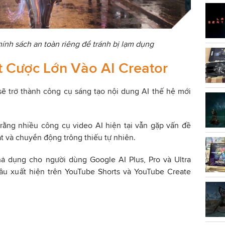
hính sách an toàn riêng để tránh bị lạm dụng
 Cược Lớn Vào AI Creator
ẽ trở thành công cụ sáng tạo nội dung AI thế hệ mới
 rằng nhiều công cụ video AI hiện tại vẫn gặp vấn đề
ật và chuyển động trông thiếu tự nhiên.
ả dụng cho người dùng Google AI Plus, Pro và Ultra
đầu xuất hiện trên YouTube Shorts và YouTube Create