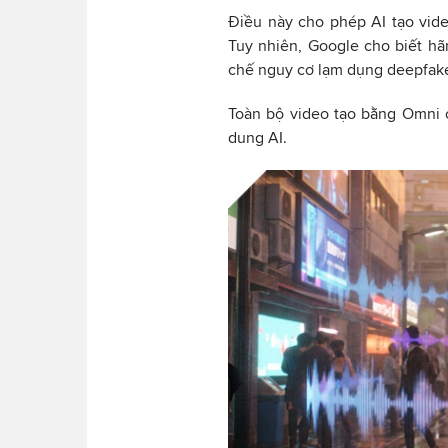
Điều này cho phép AI tạo vide
Tuy nhiên, Google cho biết h
chế nguy cơ lạm dụng deepfake
Toàn bộ video tạo bằng Omni 
dung AI.