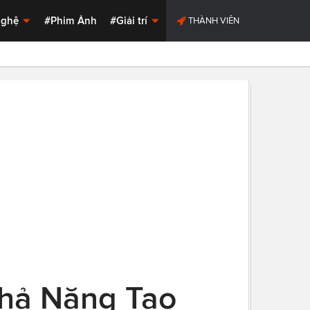
Nghệ
#Phim Ảnh
#Giải trí
THÀNH VIÊN
Khả Năng Tạo