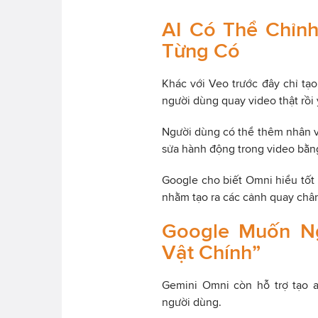
AI Có Thể Chỉn
Từng Có
Khác với Veo trước đây chỉ tạ
người dùng quay video thật rồi 
Người dùng có thể thêm nhân vậ
sửa hành động trong video bằng
Google cho biết Omni hiểu tốt 
nhằm tạo ra các cảnh quay châ
Google Muốn N
Vật Chính”
Gemini Omni còn hỗ trợ tạo a
người dùng.