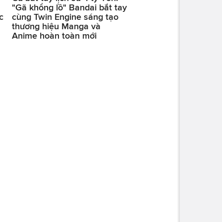
"Gã khổng lồ" Bandai bắt tay
c
cùng Twin Engine sáng tạo
thương hiệu Manga và
Anime hoàn toàn mới