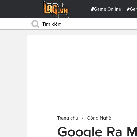
#Game Online
#Ga
Trang chủ
Công Nghệ
Google Ra M