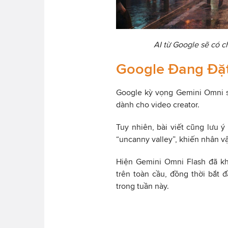
AI từ Google sẽ có c
Google Đang Đặt
Google kỳ vọng Gemini Omni s
dành cho video creator.
Tuy nhiên, bài viết cũng lưu ý
“uncanny valley”, khiến nhân v
Hiện Gemini Omni Flash đã kh
trên toàn cầu, đồng thời bắt 
trong tuần này.