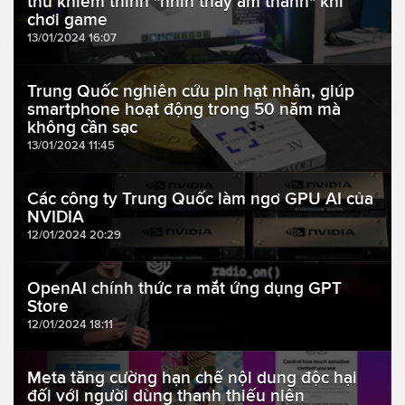
thủ khiếm thính "nhìn thấy âm thanh" khi
chơi game
13/01/2024 16:07
Trung Quốc nghiên cứu pin hạt nhân, giúp
smartphone hoạt động trong 50 năm mà
không cần sạc
13/01/2024 11:45
Các công ty Trung Quốc làm ngơ GPU AI của
NVIDIA
12/01/2024 20:29
OpenAI chính thức ra mắt ứng dụng GPT
Store
12/01/2024 18:11
Meta tăng cường hạn chế nội dung độc hại
đối với người dùng thanh thiếu niên