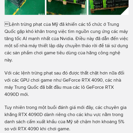
Lệnh trừng phạt của Mỹ đã khiến các tổ chức ở Trung
Quốc gặp khó khăn trong việc tìm nguồn cung ứng các máy
tăng tốc AI mạnh nhất của Nvidia. Điều này đã dẫn đến việc
một số nhà máy thiết lập dây chuyền tháo rời để tái sử dụng
các sản phẩm chơi game tiêu dùng của hãng công nghệ
này.
Với các lệnh trừng phạt sau đó được thắt chặt hơn nữa đối
với các GPU chơi game như GeForce RTX 4090, các nhà
máy Trung Quốc đã bắt đầu mua các lô GeForce RTX
4090D mới.
Tuy nhiên trong một buổi đánh giá mới đây, các chuyên gia
khẳng RTX 4090D dành riêng cho các khu vực nằm trong
danh sách cấm xuất khẩu của Mỹ ​​​​sẽ chậm hơn khoảng 5%
so với RTX 4090 khi chơi game.