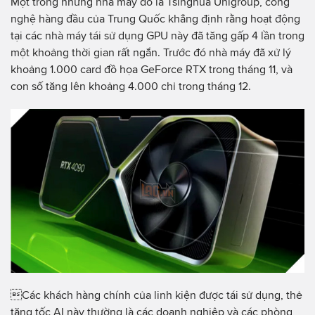
Một trong những nhà máy đó là Tsinghua Unigroup, công
nghệ hàng đầu của Trung Quốc khẳng định rằng hoạt động
tại các nhà máy tái sử dụng GPU này đã tăng gấp 4 lần trong
một khoảng thời gian rất ngắn. Trước đó nhà máy đã xử lý
khoảng 1.000 card đồ họa GeForce RTX trong tháng 11, và
con số tăng lên khoảng 4.000 chỉ trong tháng 12.
Các khách hàng chính của linh kiện được tái sử dụng, thẻ
tăng tốc AI này thường là các doanh nghiệp và các phòng