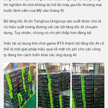
thí nghiệm AI nhỏ không dự trữ đủ máy gia tốc thương mại
trước lệnh cấm của Mỹ vào tháng 10.
Bộ tăng tốc AI do Tsinghua Unigroup sản xuất được cho là
có hiệu suất tương đương với các bộ tăng tốc AI chuyên
dụng. Tuy nhiên, chúng có chi phí thấp hơn đáng kể.
Việc tái sử dụng thẻ chơi game RTX thành bộ tăng tốc AI có
thể là một giải pháp hiệu quả về mặt chi phí cho các công
ty đang tìm cách triển khai các ứng dụng AI.