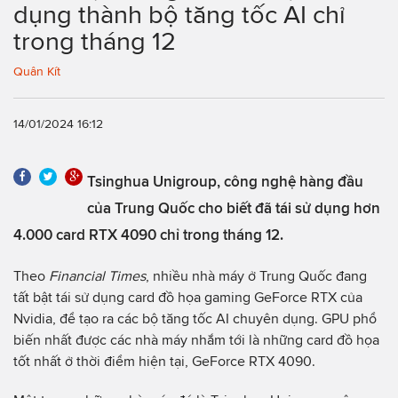
dụng thành bộ tăng tốc AI chỉ
trong tháng 12
Quân Kít
14/01/2024 16:12
Tsinghua Unigroup, công nghệ hàng đầu
của Trung Quốc cho biết đã tái sử dụng hơn
4.000 card RTX 4090 chỉ trong tháng 12.
Theo
Financial Times
, nhiều nhà máy ở Trung Quốc đang
tất bật tái sử dụng card đồ họa gaming GeForce RTX của
Nvidia, để tạo ra các bộ tăng tốc AI chuyên dụng. GPU phổ
biến nhất được các nhà máy nhắm tới là những card đồ họa
tốt nhất ở thời điểm hiện tại, GeForce RTX 4090.